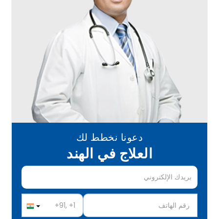
دعونا نخطط لك
العلاج في الهند