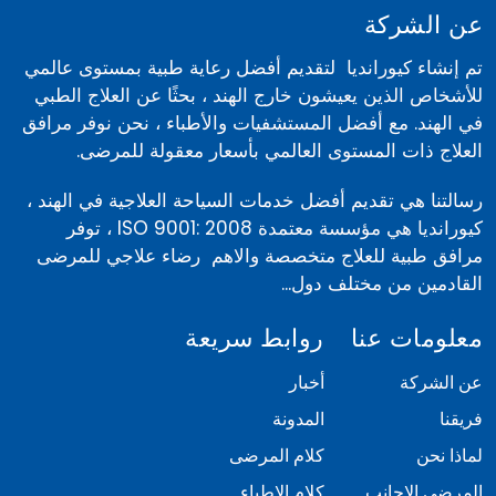
عن الشركة
تم إنشاء كيورانديا لتقديم أفضل رعاية طبية بمستوى عالمي
للأشخاص الذين يعيشون خارج الهند ، بحثًا عن العلاج الطبي
في الهند. مع أفضل المستشفيات والأطباء ، نحن نوفر مرافق
العلاج ذات المستوى العالمي بأسعار معقولة للمرضى.
رسالتنا هي تقديم أفضل خدمات السياحة العلاجية في الهند ،
كيورانديا هي مؤسسة معتمدة ISO 9001: 2008 ، توفر
مرافق طبية للعلاج متخصصة والاهم رضاء علاجي للمرضى
القادمين من مختلف دول...
معلومات عنا
روابط سريعة
عن الشركة
أخبار
فريقنا
المدونة
لماذا نحن
كلام المرضى
المرضى الاجانب
كلام الاطباء