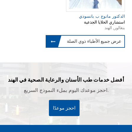
الدكتور مانوج ب بانسودي
استشاري الخلايا الجذعية
بنغالور, الهند
عرض جميع الأطباء ذوي الصلة
أفضل خدمات طب الأسنان والرعاية الصحية في الهند
احجز موعدك اليوم بملء النموذج السريع.
احجز موعدًا