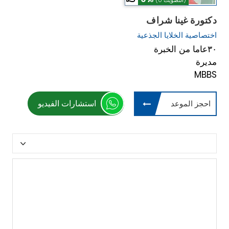
(0 التصويت)
دكتورة غينا شراف
اختصاصية الخلايا الجذعية
٣٠عاما من الخبرة
مديرة
MBBS
استشارات الفيديو
احجز الموعد