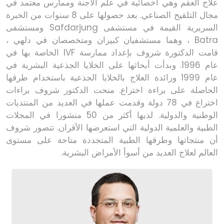
علاج العقم وهي أخصائية في علم الأجنة وممارس معتمد في
مجال التلقيح الصناعي. بعد حصولها على 8 سنوات من الخبرة
السريرية القيمة في مستشفى Safdarjung ومستشفى
Batra ، وهما مستشفيان كبيران ومتخصصان في دلهي ،
قامت الدكتورة شروف بإعداد ممارسة IVF الخاصة بها في
عام 1996. وبدأت أبحاثها على الخلايا الجذعية البشرية في
عام 1999 ورائدة العلاج بالخلايا الجذعية باستخدام طرقها
الحاصلة على براءة اختراع. منحت الدكتور شروف براءات
اختراع في 78 دولة وقدمت عملها في العديد من المنتديات
الوطنية والدولية. لديها أكثر من 50 منشورا في المجلات
الطبية والعلمية الدولية التي استعرضها الأقران. تتصور شروف
أن منتجاتها وطرقها الطبية المتجددة متاحة على مستوى
العالم لعلاج العديد من أسوأ الأمراض البشرية.