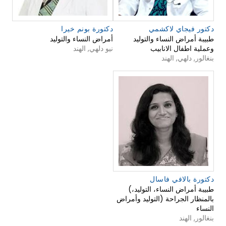
دكتور فيجاي لاكشمي
دكتورة بونم خيرا
طبيبة أمراض النساء والتوليد
أمراض النساء والتوليد
وعملية اطفال الانابيب
نيو دلهي, الهند
بنغالور, دلهي, الهند
دكتورة بالافي فاسال
(طبيبة أمراض النساء، التوليد،
بالمنظار الجراحة (التوليد وأمراض
النساء
بنغالور, الهند