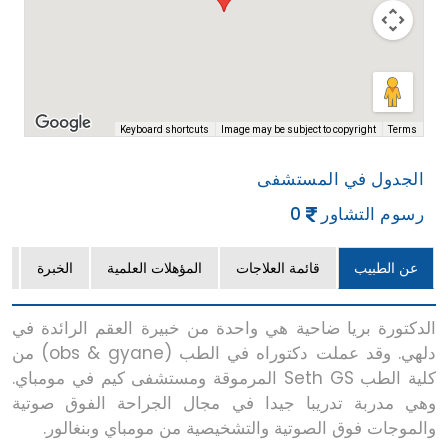
Terms
Keyboard shortcuts
Image may be subject to copyright
الجدول في المستشفى
رسوم التشاور
0
عن الطبيب
قائمة العلاجات
المؤهلات العلمية
الخبرة
ا
الدكتورة بريا ضاحية هي واحدة من خبيرة العقم الرائدة في
دلهي. وقد عملت دكتوراه في الطب (obs & gyane) من
كلية الطب Seth GS المرموقة ومستشفى كيم في مومباي.
وهي مدربة تدريبا جيدا في مجال الجراحة الفوق صوتية
والموجات فوق الصوتية والتشخيصية من مومباي وبنغالور.