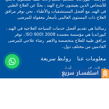
للأشخاص الذين يعيشون خارج الهند ، بحثًا عن العلاج الطبي
في الهند. مع أفضل المستشفيات والأطباء ، نحن نوفر مرافق
العلاج ذات المستوى العالمي بأسعار معقولة للمرضى.
رسالتنا هي تقديم أفضل خدمات السياحة العلاجية في الهند ،
كيورانديا هي مؤسسة معتمدة ISO 9001: 2008 ، توفر
مرافق طبية للعلاج متخصصة والاهم رضاء علاجي للمرضى
القادمين من مختلف دول...
معلومات عنا
روابط سريعة
عن الشركة
أخبار
فريقنا
المدونة
لماذا نحن
كلام المرضى
المرضى الاجانب
كلام الاطباء
لماذا الهند
اتصل بنا
الشروط والأحكام
مركز تقييم الكلفة