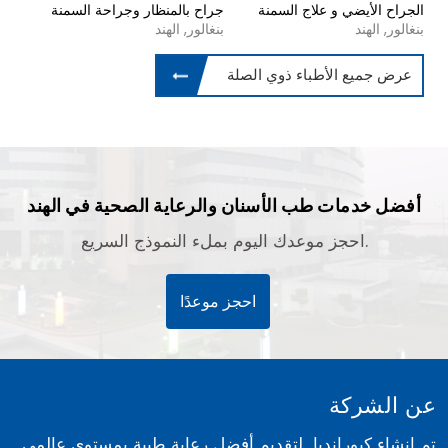
الجراح الأيضي و علاج السمنة
جراح بالمنظار وجراحة السمنة
بنغالور, الهند
بنغالور, الهند
عرض جميع الأطباء ذوي الصلة
أفضل خدمات طب الأسنان والرعاية الصحية في الهند
احجز موعدك اليوم بملء النموذج السريع.
احجز موعدًا
عن الشركة
تم إنشاء كيورانديا لتقديم أفضل رعاية طبية بمستوى عالمي