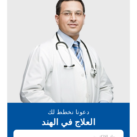
دعونا نخطط لك
العلاج في الهند