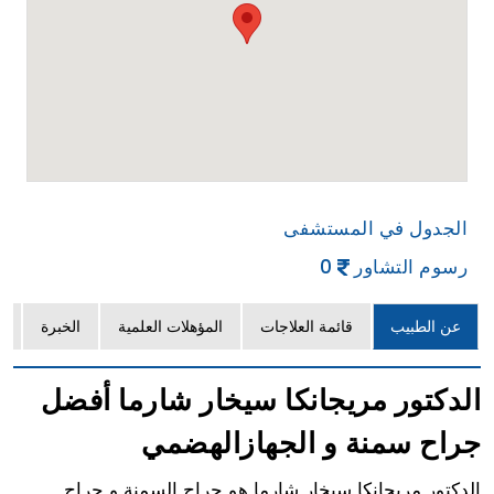
الجدول في المستشفى
رسوم التشاور
0
عن الطبيب
قائمة العلاجات
المؤهلات العلمية
الخبرة
ا
الدكتور مريجانكا سيخار شارما أفضل
جراح سمنة و الجهازالهضمي
الدكتور مريجانكا سيخار شارما هو جراح السمنة و جراح