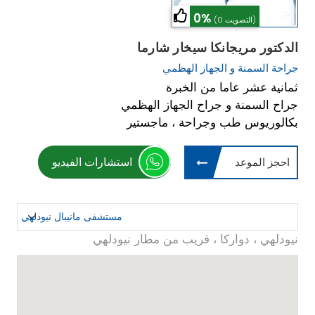
0%
(0 التصويت)
الدكتور مريجانكا سيخار شارما
جراحة السمنة و الجهاز الهظمي
ثمانية عشر عاما من الخبرة
جراح السمنة و جراح الجهاز الهظمي
بكالوريوس طب وجراحة ، ماجستير
استشارات الفيديو
احجز الموعد
نيودلهي ، دواركا ، قريب من مطار نيودلهي