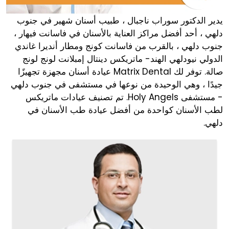
يدير الدكتور سوراب ناجبال ، طبيب أسنان شهير في جنوب
دلهي ، أحد أفضل مراكز العناية بالأسنان في فاسانت فيهار ،
جنوب دلهي ، بالقرب من فاسانت كونج ومطار أنديرا غاندي
الدولي نيودلهي الهند- ماتريكس دينتال إمبلانت لونج لونج
صالة. توفر لك Matrix Dental عيادة أسنان مجهزة تجهيزًا
جيدًا ، وهي الوحيدة من نوعها في مستشفى في جنوب دلهي
- مستشفى Holy Angels. تم تصنيف عيادات ماتريكس
لطب الأسنان كواحدة من أفضل عيادة طب الأسنان في
دلهي.