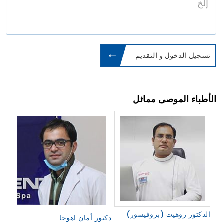
تسجيل الدخول و التقديم
الأطباء الموصى مماثل
(بروفيسور) الدكتور روهيت
دكتور أمان اهوجا