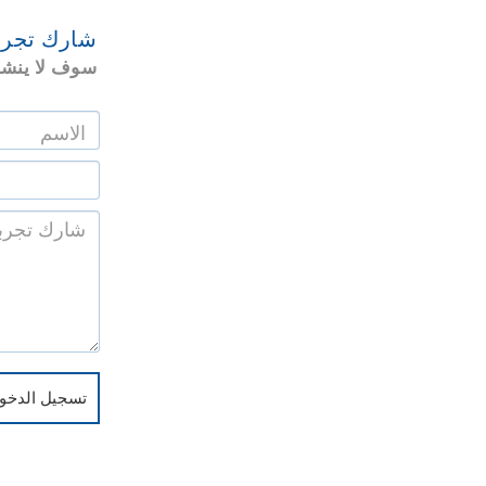
شارك تجرب
سوف لا ينشر
تسجيل الدخول