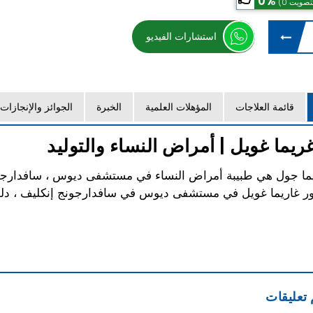
0%
استشارات الفيديو
قائمة العلاجات
المؤهلات العلمية
الخبرة
الجوائز والإنجازات
غريما غويل | أمراض النساء والتوليد
 تعليقات