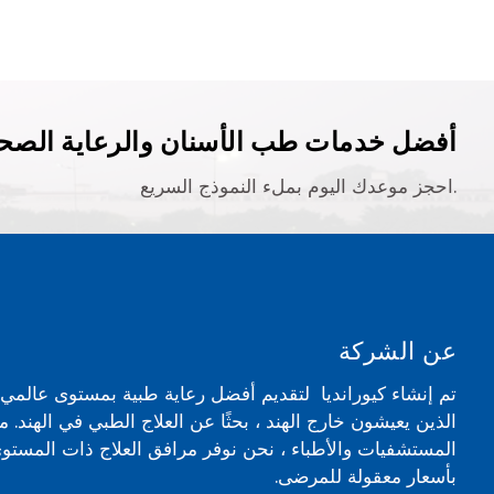
أفضل خدمات طب الأسنان والرعاية الصحي
احجز موعدك اليوم بملء النموذج السريع.
عن الشركة
تم إنشاء كيورانديا لتقديم أفضل رعاية طبية بمستوى عالم
الذين يعيشون خارج الهند ، بحثًا عن العلاج الطبي في الهند. 
المستشفيات والأطباء ، نحن نوفر مرافق العلاج ذات المستوى
بأسعار معقولة للمرضى.