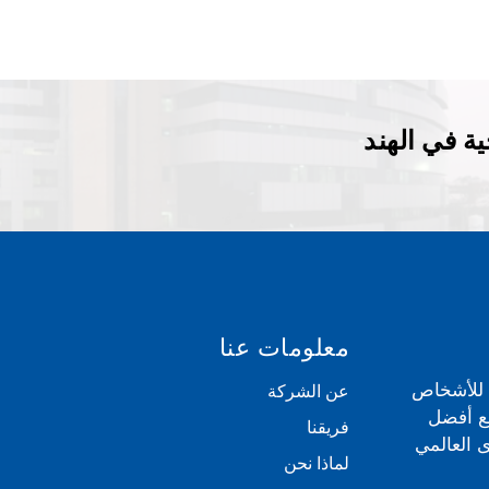
ة في الهند
معلومات عنا
ي للأشخاص
عن الشركة
مع أفضل
فريقنا
 العالمي
لماذا نحن