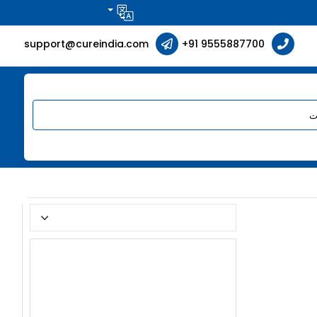
support@cureindia.com
+91 9555887700