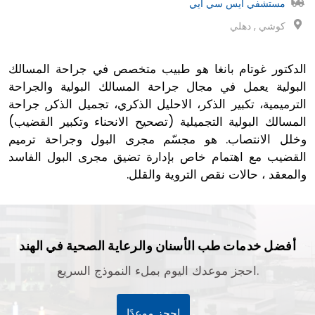
مستشفي ايس سي ايي
كوشي , دهلي
الدكتور غوتام بانغا هو طبيب متخصص في جراحة المسالك
البولية يعمل في مجال جراحة المسالك البولية والجراحة
الترميمية، تكبير الذكر، الاحليل الذكري، تجميل الذكر, جراحة
المسالك البولية التجميلية (تصحيح الانحناء وتكبير القضيب)
وخلل الانتصاب. هو مجسّم مجرى البول وجراحة ترميم
القضيب مع اهتمام خاص بإدارة تضيق مجرى البول الفاسد
والمعقد ، حالات نقص التروية والقلل.
أفضل خدمات طب الأسنان والرعاية الصحية في الهند
احجز موعدك اليوم بملء النموذج السريع.
احجز موعدًا