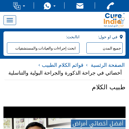
Toggle
navigation
:في او حول
:اناابحث
الصفحة الرئسية
قوائم الكلام الطبيب
أخصائي في جراحة الذكورة والجراحة البولية والتناسلية
طبيب الكلام