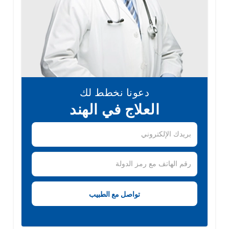
دعونا نخطط لك
العلاج في الهند