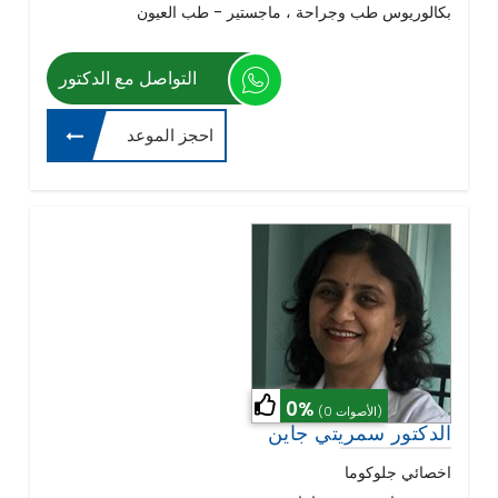
بكالوريوس طب وجراحة ، ماجستير - طب العيون
التواصل مع الدكتور
احجز الموعد
0%
(0 الأصوات)
الدكتور سمريتي جاين
اخصائي جلوكوما