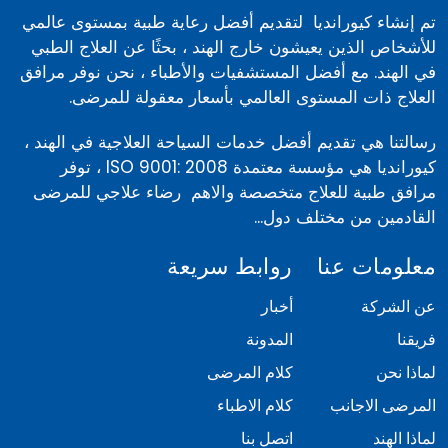
تم إنشاء كيورانديا لتقديم أفضل رعاية طبية بمستوى عالمي
للأشخاص الذين يعيشون خارج الهند ، بحثًا عن العلاج الطبي
في الهند. مع أفضل المستشفيات والأطباء ، نحن نوفر مرافق
العلاج ذات المستوى العالمي بأسعار معقولة للمرضى.
رسالتنا هي تقديم أفضل خدمات السياحة العلاجية في الهند ،
كيورانديا هي مؤسسة معتمدة ISO 9001: 2008 ، توفر
مرافق طبية للعلاج متخصصة والاهم رضاء علاجي للمرضى
القادمين من مختلف دول...
معلومات عنا
روابط سريعة
عن الشركة
أخبار
فريقنا
المدونة
لماذا نحن
كلام المرضى
المرضى الاجانب
كلام الاطباء
لماذا الهند
اتصل بنا