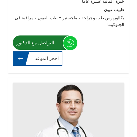
خبرة : ثمانية عشرة عاما
طبيب عيون
بكالوريوس طب وجراحة ، ماجستير - طب العيون ، مراقبة في
الجلوكوما
التواصل مع الدكتور
احجز الموعد