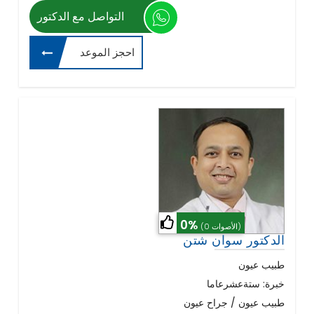
التواصل مع الدكتور
احجز الموعد
0%
(0 الأصوات)
الدكتور سوان شتن
طبيب عيون
خبرة: ستةعشرعاما
طبيب عيون / جراح عيون