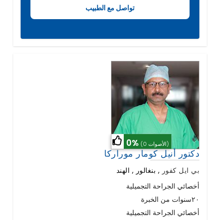
0%
(0 الأصوات)
دكتور أنيل كومار موراركا
بي ايل كفور
,
بنغالور , الهند
أخصائي الجراحة التجميلية
٢٠سنوات من الخبرة
أخصائي الجراحة التجميلية