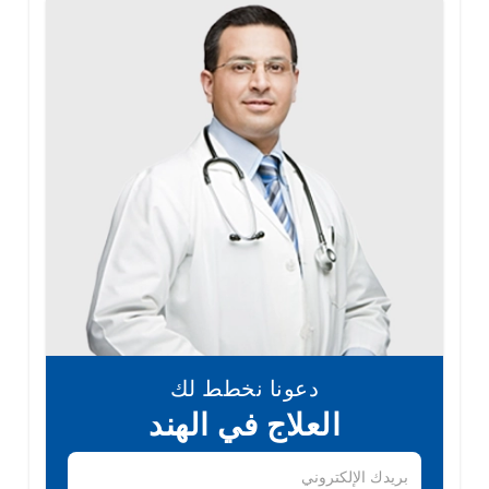
دعونا نخطط لك
العلاج في الهند