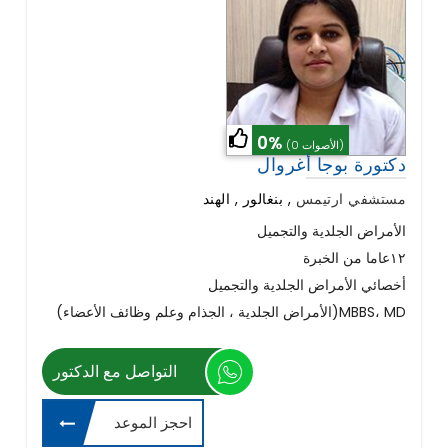
0%
(0 الأصوات)
دكتورة بوجا أغروال
مستشفي ارتيمس
,
بنغالور , الهند
الأمراض الجلدية والتجميل
١٢عاما من الخبرة
أخصائي الأمراض الجلدية والتجميل
(الأمراض الجلدية ، الجذام وعلم وظائف الأعضاء)MBBS، MD
التواصل مع الدكتور
احجز الموعد