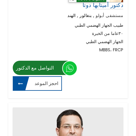
دكتور أميتابها دوتا
مستشفى أبولو
,
بنغالور , الهند
طبيب الجهاز الهضمي الطبي
٣٠عاما من الخبرة
الجهاز الهضمي الطبي
MBBS، FRCP
التواصل مع الدكتور
احجز الموعد