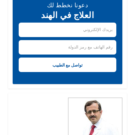
دعونا نخطط لك
العلاج في الهند