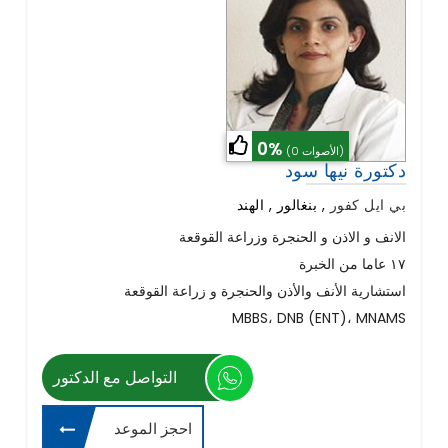
0%
(0 الأصوات)
دكتورة نيها سود
بي ايل كفور
,
بنغالور , الهند
الانف و الاذن و الحنجرة وزراعة القوقعة
١٧ عاما من الخبرة
استشارية الأنف والأذن والحنجرة و زراعة القوقعة
MBBS، DNB (ENT)، MNAMS
التواصل مع الدكتور
احجز الموعد