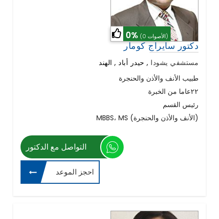
0%
(0 الأصوات)
دكتور سايراج كومار
مستشفي يشودا
,
حيدر أباد , الهند
طبيب الأنف والأذن والحنجرة
٢٢عاما من الخبرة
رئيس القسم
MBBS، MS (الأنف والأذن والحنجرة)
التواصل مع الدكتور
احجز الموعد