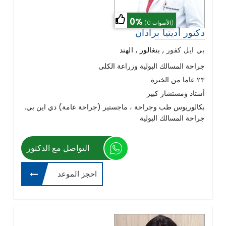
0%
(0 الأصوات)
دكتور أديتيا برادان
بي ايل كفور
,
بنغالور , الهند
جراحة المسالك البولية وزراعة الكلى
٢٣ عاما من الخبرة
أستاذ ومستشار كبير
بكالوريوس طب وجراحة ، ماجستير (جراحة عامة) دي اين بي.
جراحة المسالك البولية
التواصل مع الدكتور
احجز الموعد