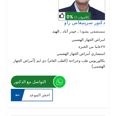
0%
(0 الأصوات)
دكتور سرينيفاس راو
مستشفي يشودا
,
حيدر أباد , الهند
امراض الجهاز الهضمي
٢٧عاما من الخبرة
استشاري أمراض الجهاز الهضمي
بكالوريوس طب وجراحة (الطب العام) دي ايم (أمراض الجهاز
الهضمي)
التواصل مع الدكتور
احجز الموعد