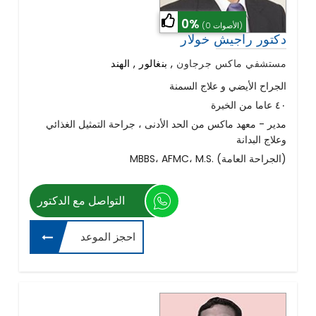
0%
(0 الأصوات)
دكتور راجيش خولار
مستشفي ماكس جرجاون
,
بنغالور , الهند
الجراح الأيضي و علاج السمنة
٤٠ عاما من الخبرة
مدير - معهد ماكس من الحد الأدنى ، جراحة التمثيل الغذائي
وعلاج البدانة
MBBS، AFMC، M.S. (الجراحة العامة)
التواصل مع الدكتور
احجز الموعد