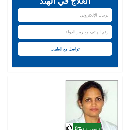
العلاج في الهند
0%
(0 الأصوات)