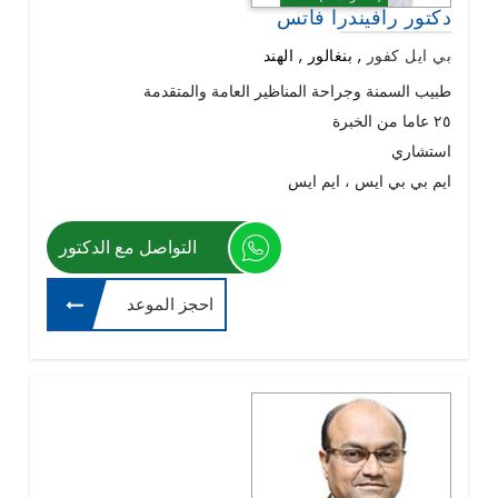
دكتور رافيندرا فاتس
بي ايل كفور
,
بنغالور , الهند
طبيب السمنة وجراحة المناظير العامة والمتقدمة
٢٥ عاما من الخبرة
استشاري
ايم بي بي ايس ، ايم ايس
التواصل مع الدكتور
احجز الموعد