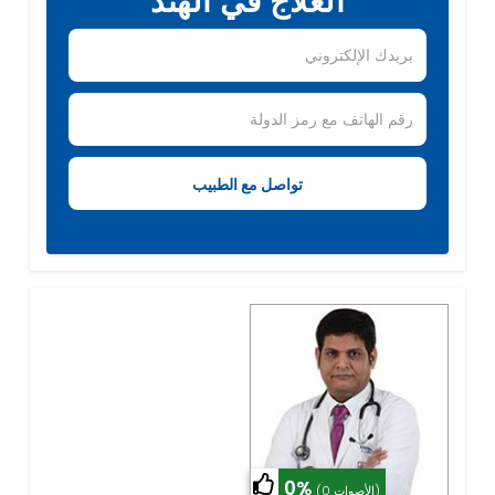
العلاج في الهند
0%
(0 الأصوات)