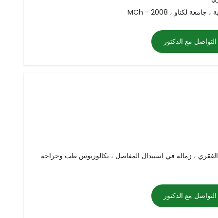
، جامعة لكناو ، 2008
التواصل مع الدكتور
الفقري ، زمالة في استبدال المفاصل ، بكالوريوس طب وجراحة
التواصل مع الدكتور