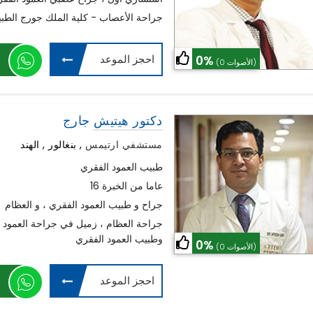
MCh - جراحة الأعصاب - كلية الملك جورج الطبية 
احجز الموعد
0%
(0 الأصوات)
دكتور هيتيش جارج
مستشفي ارتيمس
,
بنغالور , الهند
طبيب العمود الفقري
16 عاما من الخبرة
جراح و طبيب العمود الفقري ، و العظام
جراحة العظام ، زميل في جراحة العمود 
وطبيب العمود الفقري
0%
(0 الأصوات)
احجز الموعد