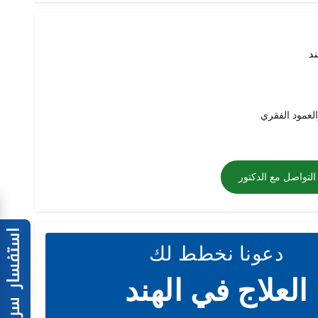
ند
لعمود الفقري
التواصل مع الدكتور
دعونا نخطط لك
العلاج في الهند