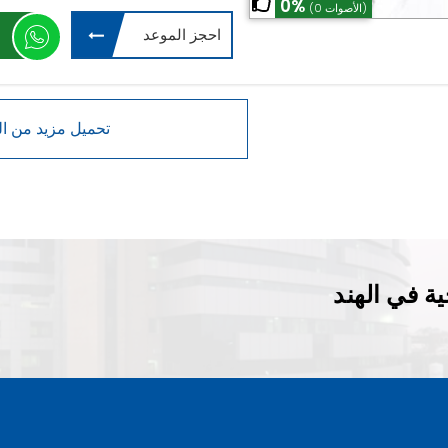
0%
(0 الأصوات)
احجز الموعد
ة في الهند