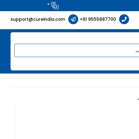
support@cureindia.com
+91 9555887700