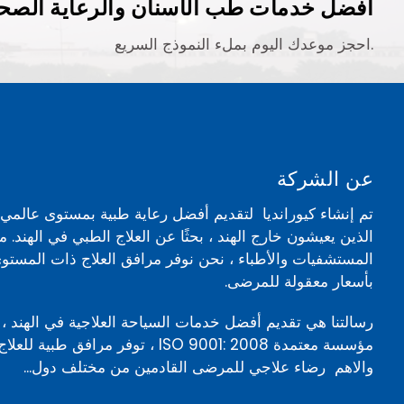
أفضل خدمات طب الأسنان والرعاية الصحي
احجز موعدك اليوم بملء النموذج السريع.
عن الشركة
تم إنشاء كيورانديا لتقديم أفضل رعاية طبية بمستوى عالم
الذين يعيشون خارج الهند ، بحثًا عن العلاج الطبي في الهند. 
المستشفيات والأطباء ، نحن نوفر مرافق العلاج ذات المستوى
بأسعار معقولة للمرضى.
رسالتنا هي تقديم أفضل خدمات السياحة العلاجية في الهند ، 
مؤسسة معتمدة ISO 9001: 2008 ، توفر مرافق ط
والاهم رضاء علاجي للمرضى القادمين من مختلف دول...