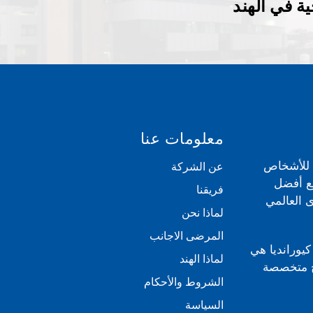
ة في الهند
معلومات عنا
ي للأشخاص
عن الشركة
مع أفضل
فريقنا
 العالمي
لماذا نحن
المرضى الاجانب
كيورانديا هي
لماذا الهند
بية للعلاج متخصصة
الشروط والأحكام
السياسة