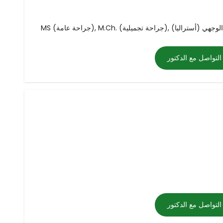
لوجه وقحفي الوجهي (أستراليا)
التواصل مع الدكتور
التواصل مع الدكتور