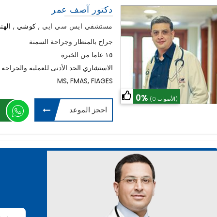
دكتور آصف عمر
مستشفي ايس سي ايي
,
كوشي , الهند
جراح بالمنظار وجراحة السمنة
١٥ عاما من الخبرة
الاستشاري الحد الأدنى للعمليه والجراحه 
MS, FMAS, FIAGES
0%
(0 الأصوات)
احجز الموعد