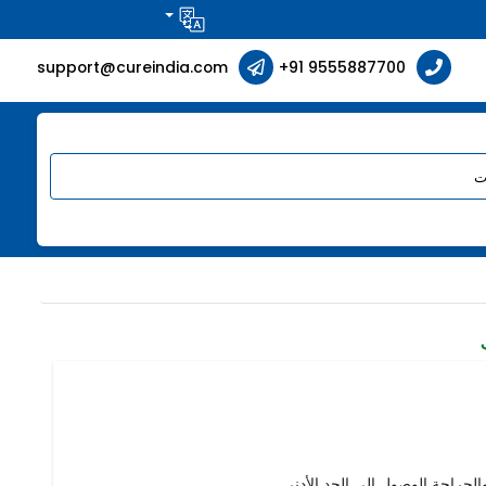
support@cureindia.com
+91 9555887700
الجراحة الوصول إلى الحد الأدنى