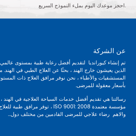
احجز موعدك اليوم بملء النموذج السريع.
عن الشركة
تم إنشاء كيورانديا لتقديم أفضل رعاية طبية بمستوى عالم
الذين يعيشون خارج الهند ، بحثًا عن العلاج الطبي في الهند. 
المستشفيات والأطباء ، نحن نوفر مرافق العلاج ذات المستوى
بأسعار معقولة للمرضى.
رسالتنا هي تقديم أفضل خدمات السياحة العلاجية في الهند ، 
مؤسسة معتمدة ISO 9001: 2008 ، توفر مرافق ط
والاهم رضاء علاجي للمرضى القادمين من مختلف دول...