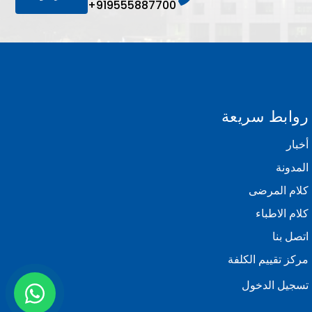
+919555887700
روابط سريعة
أخبار
المدونة
كلام المرضى
كلام الاطباء
اتصل بنا
مركز تقييم الكلفة
تسجيل الدخول