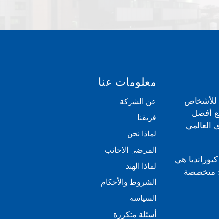
معلومات عنا
ي للأشخاص
عن الشركة
مع أفضل
فريقنا
 العالمي
لماذا نحن
المرضى الاجانب
كيورانديا هي
لماذا الهند
بية للعلاج متخصصة
الشروط والأحكام
السياسة
أسئلة متكررة