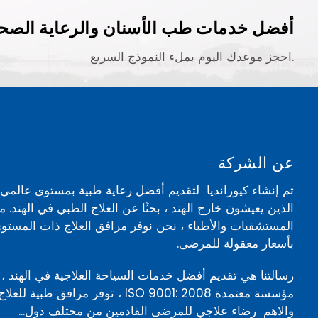
أفضل خدمات طب الأسنان والرعاية الصحي
احجز موعدك اليوم بملء النموذج السريع.
عن الشركة
تم إنشاء كيورانديا لتقديم أفضل رعاية طبية بمستوى عالم
الذين يعيشون خارج الهند ، بحثًا عن العلاج الطبي في الهند. 
المستشفيات والأطباء ، نحن نوفر مرافق العلاج ذات المستوى
بأسعار معقولة للمرضى.
رسالتنا هي تقديم أفضل خدمات السياحة العلاجية في الهند ، 
مؤسسة معتمدة ISO 9001: 2008 ، توفر مرافق ط
والاهم رضاء علاجي للمرضى القادمين من مختلف دول...