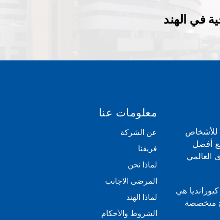
ة في الهند
معلومات عنا
ي للأشخاص
عن الشركة
مع أفضل
فريقنا
 العالمي
لماذا نحن
المرضى الاجانب
كيورانديا هي
لماذا الهند
بية للعلاج متخصصة
الشروط والأحكام