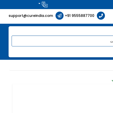
support@cureindia.com
+91 9555887700