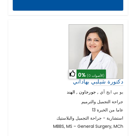
0%
(0 الأصوات)
دكتورة شيلبي بهاداني
يو بي ايج أي
,
جورجاون , الهند
جراحة التجميل والترميم
13 عاما من الخبرة
استشارية - جراحة التجميل والبلاستيك
MBBS, MS – General Surgery, MCh