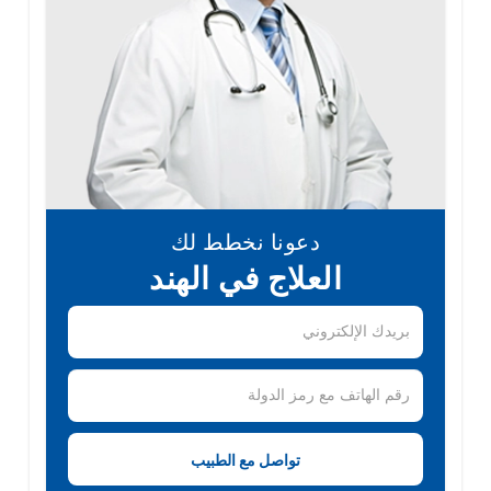
دعونا نخطط لك
العلاج في الهند