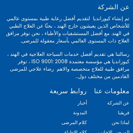
عن الشركة
تم إنشاء كيورانديا لتقديم أفضل رعاية طبية بمستوى عالمي
للأشخاص الذين يعيشون خارج الهند ، بحثًا عن العلاج الطبي
في الهند. مع أفضل المستشفيات والأطباء ، نحن نوفر مرافق
العلاج ذات المستوى العالمي بأسعار معقولة للمرضى.
رسالتنا هي تقديم أفضل خدمات السياحة العلاجية في الهند ،
كيورانديا هي مؤسسة معتمدة ISO 9001: 2008 ، توفر
مرافق طبية للعلاج متخصصة والاهم رضاء علاجي للمرضى
القادمين من مختلف دول...
معلومات عنا
روابط سريعة
عن الشركة
أخبار
فريقنا
المدونة
لماذا نحن
كلام المرضى
المرضى الاجانب
كلام الاطباء