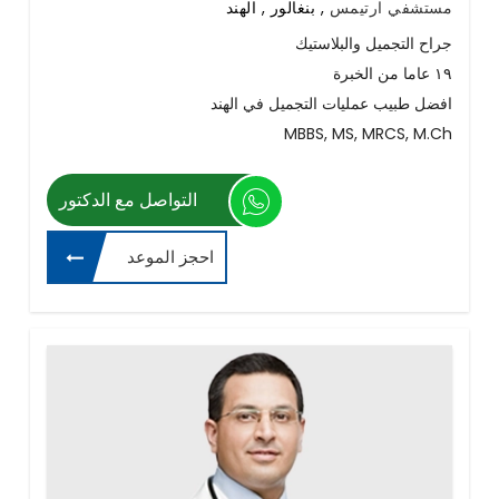
مستشفي ارتيمس
,
بنغالور , الهند
جراح التجميل والبلاستيك
١٩ عاما من الخبرة
افضل طبيب عمليات التجميل في الهند
MBBS, MS, MRCS, M.Ch
التواصل مع الدكتور
احجز الموعد