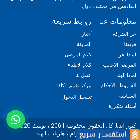
القادمين من مختلف دول...
معلومات عنا
روابط سريعة
عن الشركة
أخبار
فريقنا
المدونة
لماذا نحن
كلام المرضى
المرضى الاجانب
كلام الاطباء
لماذا الهند
اتصل بنا
الشروط والأحكام
مركز تقييم الكلفة
السياسة
تسجيل الدخول
أسئلة متكررة
© 2026 كيور انديا. كل الحقوق محفوظة | 206 ، يونيتك
أركاديا ،قطاع 49 ، غوروغرام ، هاريانا ، الهند