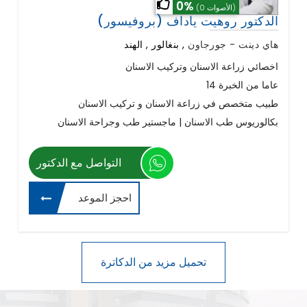
0%
(0 الأصوات)
(بروفيسور) الدكتور روهيت ياداف
هاي دينت - جورجاون
,
بنغالور , الهند
اخصائي زراعة الاسنان وتركيب الاسنان
14 عاما من الخبرة
طبيب متخصص في زراعة الاسنان و تركيب الاسنان
بكالوريوس طب الاسنان | ماجستير طب وجراحة الاسنان
التواصل مع الدكتور
احجز الموعد