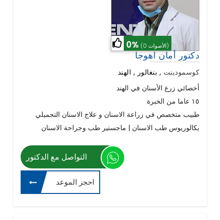
0%
(0 الأصوات)
دكتور أمان اهوجا
كوسمودينت
,
بنغالور , الهند
أخصائي زرع الأسنان في الهند
١٥ عاما من الخبرة
طبيب متخصص في زراعة الاسنان و علاج الاسنان التجميلي
بكالوريوس طب الاسنان | ماجستير طب وجراحة الاسنان
التواصل مع الدكتور
احجز الموعد