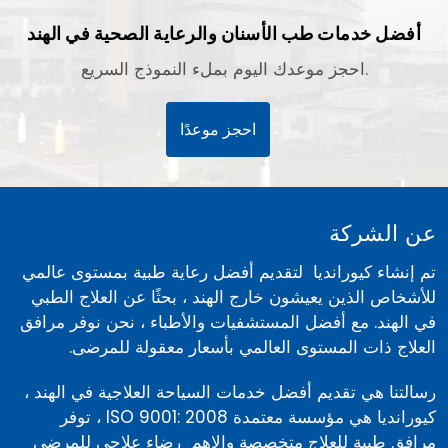
أفضل خدمات طب الأسنان والرعاية الصحية في الهند
احجز موعدك اليوم بملء النموذج السريع.
احجز موعدًا
عن الشركة
تم إنشاء كيورانديا لتقديم أفضل رعاية طبية بمستوى عالمي
للأشخاص الذين يعيشون خارج الهند ، بحثًا عن العلاج الطبي
في الهند. مع أفضل المستشفيات والأطباء ، نحن نوفر مرافق
العلاج ذات المستوى العالمي بأسعار معقولة للمرضى.
رسالتنا هي تقديم أفضل خدمات السياحة العلاجية في الهند ،
كيورانديا هي مؤسسة معتمدة ISO 9001: 2008 ، توفر
مرافق طبية للعلاج متخصصة والاهم رضاء علاجي للمرضى