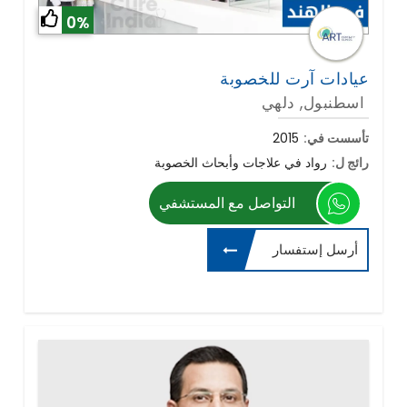
0%
عيادات آرت للخصوبة
اسطنبول, دلهي
تأسست في:
2015
رائج ل:
رواد في علاجات وأبحاث الخصوبة
التواصل مع المستشفي
أرسل إستفسار