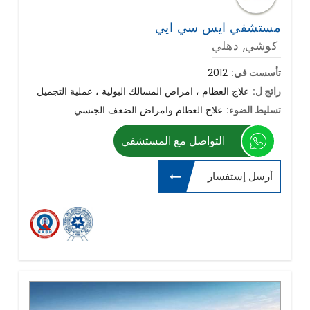
مستشفي ايس سي ايي
كوشي, دهلي
تأسست في:
2012
رائج ل:
علاج العظام ، امراض المسالك البولية ، عملية التجميل
تسليط الضوء:
علاج العظام وامراض الضعف الجنسي
التواصل مع المستشفي
أرسل إستفسار