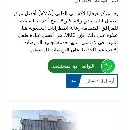
تجميد البويضات الاجتماعي
يعد مركز فيجايا لاكشمي الطبي (VMC) أفضل مركز
اطفال انابيب في ولاية كيرالا. تتيح أحدث التقنيات
للمرافق المتقدمة رعاية اضطرابات الخصوبة هنا.
علاوة على ذلك، فإن VMC، هي أفضل عيادة طفل
انابيب في كوتشي، لديها خدمة تجميد البويضات
الاجتماعية للحفاظ على البويضات للمستقبل.
التواصل مع المستشفي
أرسل إستفسار