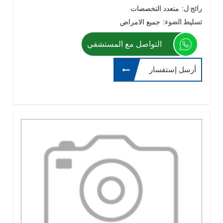
رائج ل:
متعدد التخصصات
تسليط الضوء:
جميع الامراض
التواصل مع المستشفي
أرسل إستفسار