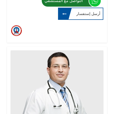
التواصل مع المستشفي
أرسل إستفسار