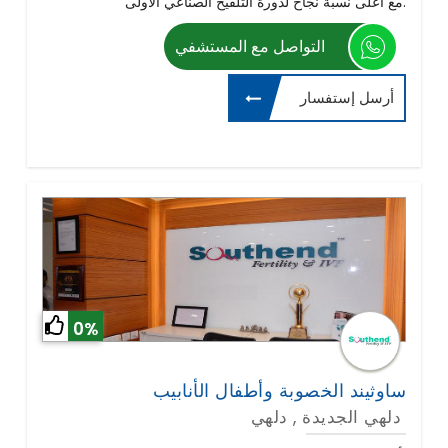
مع أعلى نسبة نجاح لدورة التلقيح الصناعي الأولى.
التواصل مع المستشفي
أرسل إستفسار
0%
ساوثيند الخصوبة وأطفال الأنابيب
دلهي الجديدة , دلهي