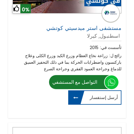
0%
مستشفى استر ميدسيتي كوتشي
اسطنبول, كيرلا
تأسست في:
2015
رائج ل:
زراعة نخاع العظام وزرع الكبد وزرع الكلى وعلاج
باركنسون واضطرابات الحركة بما في ذلك التحفيز العميق
للدماغ وجراحة العمود الفقري وجراحة الصرع
التواصل مع المستشفي
أرسل إستفسار