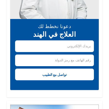
دعونا نخطط لك
العلاج في الهند