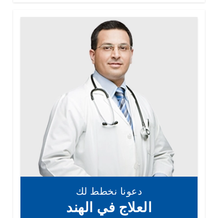
دعونا نخطط لك
العلاج في الهند