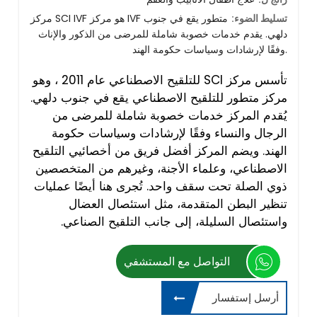
تسليط الضوء:
مركز SCI IVF هو مركز IVF متطور يقع في جنوب
دلهي. يقدم خدمات خصوبة شاملة للمرضى من الذكور والإناث
وفقًا لإرشادات وسياسات حكومة الهند.
تأسس مركز SCI للتلقيح الاصطناعي عام 2011 ، وهو
مركز متطور للتلقيح الاصطناعي يقع في جنوب دلهي.
يُقدم المركز خدمات خصوبة شاملة للمرضى من
الرجال والنساء وفقًا لإرشادات وسياسات حكومة
الهند. ويضم المركز أفضل فريق من أخصائيي التلقيح
الاصطناعي، وعلماء الأجنة، وغيرهم من المتخصصين
ذوي الصلة تحت سقف واحد. تُجرى هنا أيضًا عمليات
تنظير البطن المتقدمة، مثل استئصال العضال
واستئصال السليلة، إلى جانب التلقيح الصناعي.
التواصل مع المستشفي
أرسل إستفسار