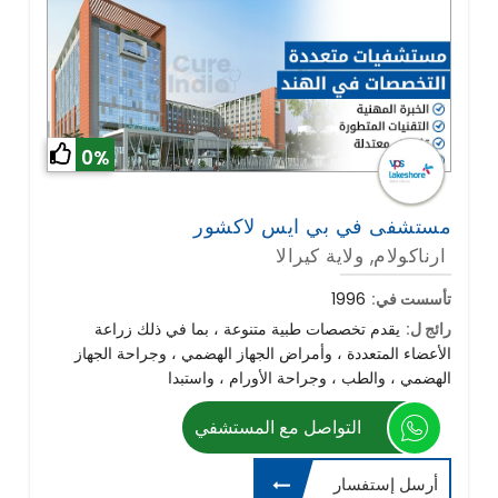
0%
مستشفى في بي ايس لاكشور
ارناكولام, ولاية كيرالا
تأسست في:
1996
رائج ل:
يقدم تخصصات طبية متنوعة ، بما في ذلك زراعة
الأعضاء المتعددة ، وأمراض الجهاز الهضمي ، وجراحة الجهاز
الهضمي ، والطب ، وجراحة الأورام ، واستبدا
التواصل مع المستشفي
أرسل إستفسار