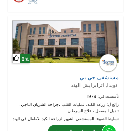
0%
مستشفى جي بي
نويدا, اترابرايش الهند
تأسست في:
1979
رائج ل:
زرعة الكبد، عمليات القلب ،جراحة الشريان التاجي ،
تبديل المفصل ، علاج السرطان
تسليط الضوء:
المستشفي الشهير لزراعة الكبد للاطفال في الهند