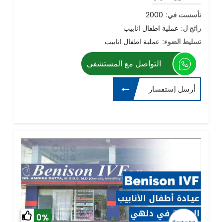
تأسست في:
2000
رائج ل:
عملية اطفال انابيب
تسليط الضوء:
عملية اطفال انابيب
التواصل مع المستشفي
أرسل إستفسار
0%