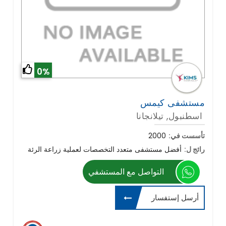
0%
مستشفى كيمس
اسطنبول, تيلانجانا
تأسست في:
2000
رائج ل:
أفضل مستشفى متعدد التخصصات لعملية زراعة الرئة
التواصل مع المستشفي
أرسل إستفسار