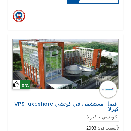
0%
VPS lakeshore افضل مستشفى في كوتشي
كيرلا
كوتشي ، كيرلا
تأسست في:
2003