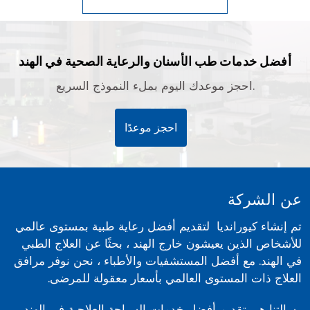
أفضل خدمات طب الأسنان والرعاية الصحية في الهند
احجز موعدك اليوم بملء النموذج السريع.
احجز موعدًا
عن الشركة
تم إنشاء كيورانديا لتقديم أفضل رعاية طبية بمستوى عالمي
للأشخاص الذين يعيشون خارج الهند ، بحثًا عن العلاج الطبي
في الهند. مع أفضل المستشفيات والأطباء ، نحن نوفر مرافق
العلاج ذات المستوى العالمي بأسعار معقولة للمرضى.
رسالتنا هي تقديم أفضل خدمات السياحة العلاجية في الهند ،