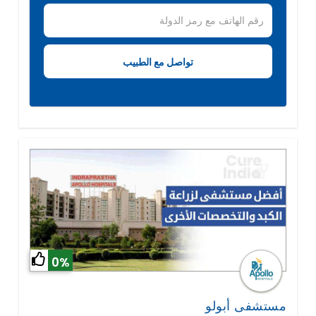
0%
مستشفى أبولو