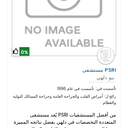
0%
مستشفى PSRI
نيو دلهي
تأسست في:
تأسست في عام 1996
رائج ل:
أمراض القلب والجراحة العامة وجراحة المسالك البولية
والعظام
يُعد مستشفى PSRI من أفضل المستشفيات
المتعددة التخصصات في دلهي بفضل نتائجه المميزة