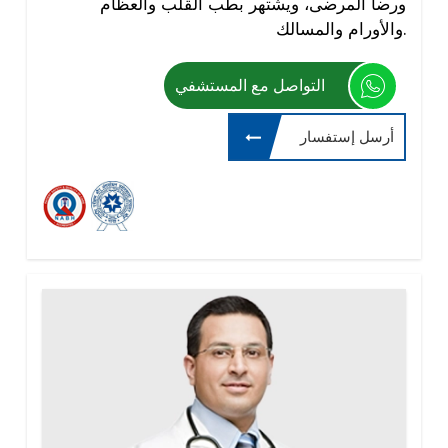
ورضا المرضى، ويشتهر بطب القلب والعظام
والأورام والمسالك.
التواصل مع المستشفي
أرسل إستفسار