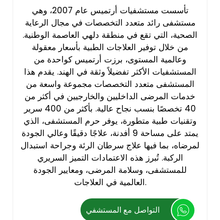
تأسست مستشفيات أرتميس عام 2007، وهي
مستشفى رائد متعدد التخصصات في مجال الرعاية
الصحية، التي تقع في منطقة دلهي العاصمة الوطنية.
من خلال توفير العلاجات الطبية بأسعار معقولة
وعالمية المستوى، برزت أرتميس كواحدة من
المستشفيات الأكثر تفضيلاً وثقة في الهند. يقدم هذا
المستشفى متعدد التخصصات مجموعة واسعة من
خدمات المرضى الداخليين والخارجيين في أكثر من
40 تخصصًا بنسب نجاح عالية. بأكثر من 400 سرير
وتقنيات طبية متطورة، يوفر حرم المستشفى، الذي
يمتد على مساحة 9 أفدنة، علاجًا دقيقًا وعالي الجودة
لمرضاه، بما فيها علاج سرطان الرئة وجراحة استبدال
الركبة. تُبرز هذه الاعتمادات التميز السريري
للمستشفى، وسلامة المرضى، ومعايير الجودة
العالمية في العلاجات.
التواصل مع المستشفي