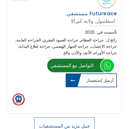
مستشفي Futureace
اسطنبول, ولاية كيرالا
تأسست في:
2020
رائج ل:
جراحة العظام, جراحة العمود الفقري, الجراحة العامة,
جراحة الاعصاب, جراحة الجهاز الهضمي, جراحة لعلاج البدانة,
جراحة الأورام, الأنف والأذن والح
التواصل مع المستشفي
أرسل إستفسار