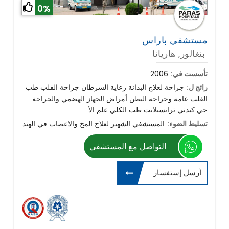
0%
مستشفي باراس
بنغالور, هاريانا
تأسست في:
2006
رائج ل:
جراحة لعلاج البدانة رعاية السرطان جراحة القلب طب
القلب عامة وجراحة البطن أمراض الجهاز الهضمي والجراحة
جي كيدني ترانسبلانت طب الكلي علم الأ
تسليط الضوء:
المستشفي الشهير لعلاج المخ والاعصاب في الهند
التواصل مع المستشفي
أرسل إستفسار