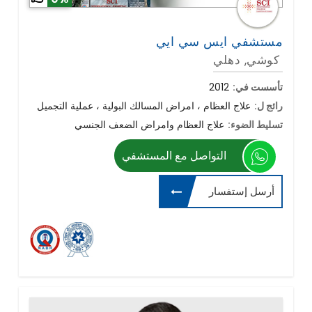
مستشفي ايس سي ايي
كوشي, دهلي
تأسست في:
2012
رائج ل:
علاج العظام ، امراض المسالك البولية ، عملية التجميل
تسليط الضوء:
علاج العظام وامراض الضعف الجنسي
التواصل مع المستشفي
أرسل إستفسار