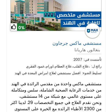
0%
مستشفي ماكس جرجاون
بنغالور, هاريانا
تأسست في:
2007
رائج ل:
علاج القلب،علاج العظام،اورام،عمود الفقري،
تسليط الضوء:
افضل مستشفي لعلاج امراض المعدة في الهند
مستشفي ماكس واحدة من مقدمي الرائدة في الهند
من خدمات الرعاية الصحية الشاملة، سلس ومتكاملة
على مستوى عالمي. مع شبكة من 14 مستشفى،
ونحن نقدم العلاج في جميع التخصصات 29. لدينا اكثر
من 2300 الأطباء الرائدة مع الخبرة على المستوى