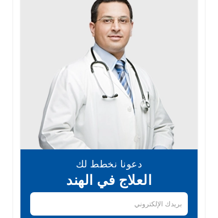
دعونا نخطط لك
العلاج في الهند