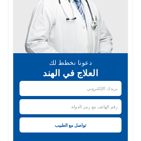
دعونا نخطط لك
العلاج في الهند