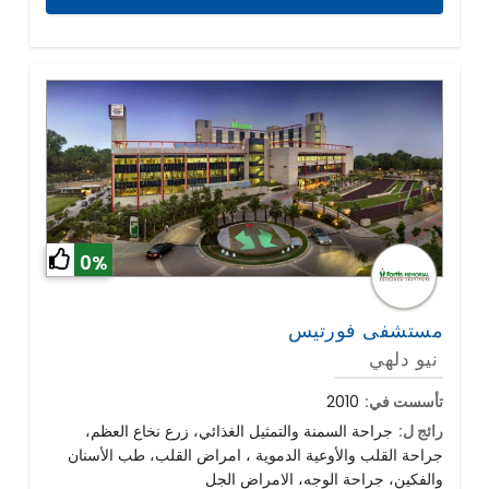
0%
مستشفى فورتيس
نيو دلهي
تأسست في:
2010
رائج ل:
جراحة السمنة والتمثيل الغذائي، زرع نخاع العظم،
جراحة القلب والأوعية الدموية ، امراض القلب، طب الأسنان
والفكين، جراحة الوجه، الامراض الجل