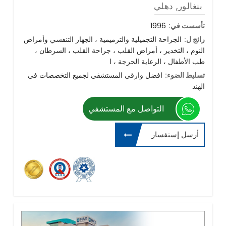
بنغالور, دهلي
تأسست في:
1996
رائج ل:
الجراحة التجميلية والترميمية ، الجهاز التنفسي وأمراض
النوم ، التخدير ، أمراض القلب ، جراحة القلب ، السرطان ،
طب الأطفال ، الرعاية الحرجة ، ا
تسليط الضوء:
افضل وارقي المستشفي لجميع التخصصات في
الهند
التواصل مع المستشفي
أرسل إستفسار