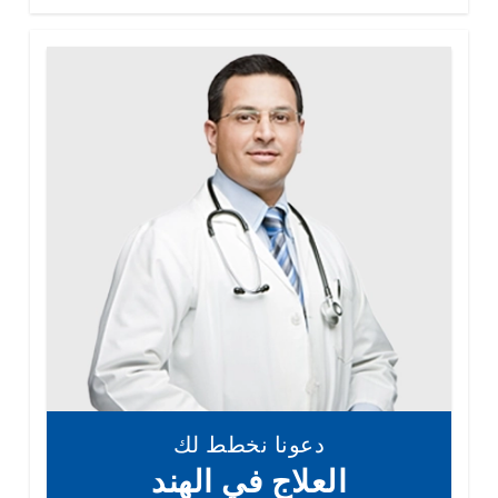
دعونا نخطط لك
العلاج في الهند