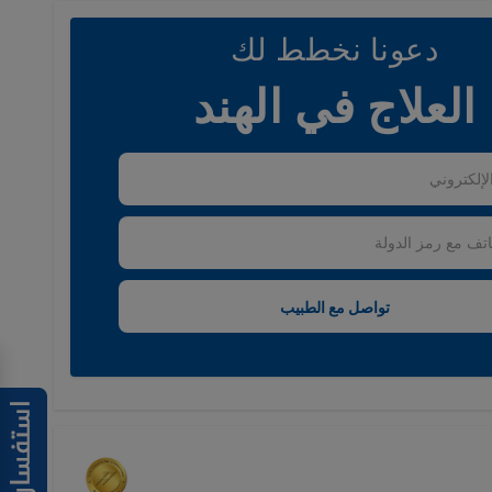
دعونا نخطط لك
العلاج في الهند