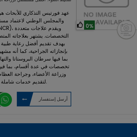
عهد فورتيس التذكاري للأبحاث هو
0%
التخصصات. يشتهر بعلاجاته المتطورة
بإنجازاته الجراحية، كما أنه مشه
بما فيها سرطان البروستاتا والت
تخصصات في عدة أقسام، بما فيها
وزراعة الأعضاء، وجراحة العظام
لتقديم خدمات شاملة ومتكاملة لجميع هذه التخصصات.
أرسل إستفسار