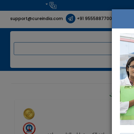
support@cureindia.com
+91 9555887700
خاصة بك