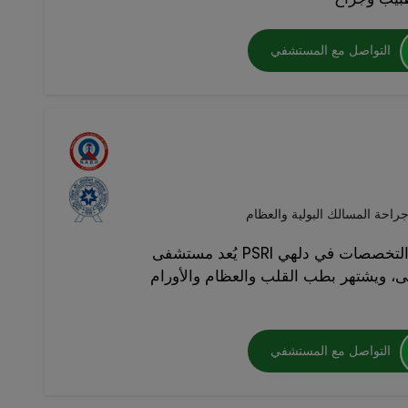
التواصل مع المستشفي
راحة المسالك البولية والعظام
يُعد مستشفى PSRI من أفضل المستشفيات المتعددة التخصصات في دلهي
ى، ويشتهر بطب القلب والعظام والأورام
التواصل مع المستشفي