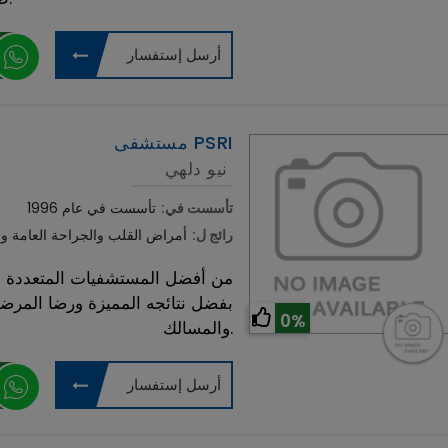
أرسل إستفسار
مستشفى PSRI
نيو دلهي
تأسست في:
تأسست في عام 1996
رائج ل:
أمراض القلب والجراحة العامة وج
بفضل نتائجه المميزة ورضا المرض
0%
والمسالك.
أرسل إستفسار