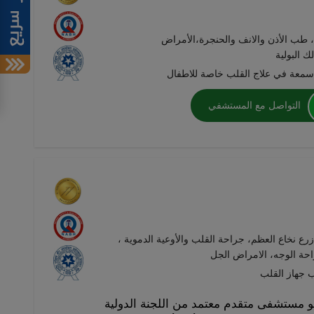
 طب الأذن والانف والحنجرة،الأمراض
ك البولية
معة في علاج القلب خاصة للاطفال
التواصل مع المستشفي
زرع نخاع العظم، جراحة القلب والأوعية الدموية ،
حة الوجه، الامراض الجل
و مستشفى متقدم معتمد من اللجنة الدولية