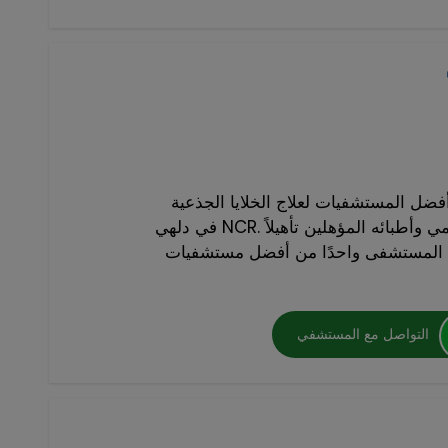
ضل المستشفيات لعلاج الخلايا الجذعية
في دلهي NCR. بفضل مرافقه ذات المستوى العالمي وأطبائه المؤهلين تأهيلاً
يعد المستشفى واحدًا من أفضل مستشفيات
التواصل مع المستشفي