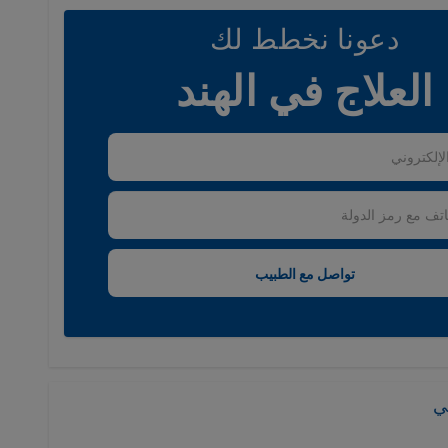
دعونا نخطط لك
العلاج في الهند
ي