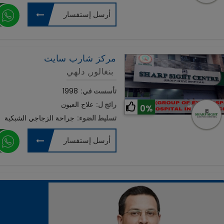
أرسل إستفسار
مركز شارب سايت
بنغالور, دلهي
تأسست في:
1998
رائج ل:
علاج العيون
0%
تسليط الضوء:
جراحة الزجاجي الشبكية
أرسل إستفسار