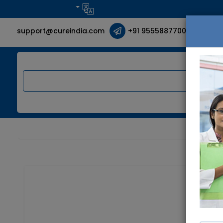
support@cureindia.com
+91 9555887700
اصة بك