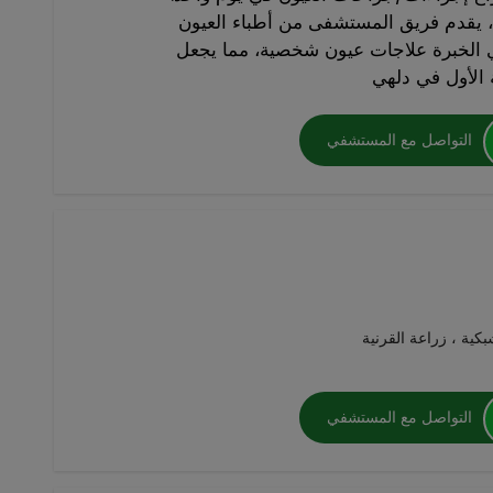
، يقدم فريق المستشفى من أطباء العيون
لخبرة علاجات عيون شخصية، مما يجعل The Sight Avenue مركز
التواصل مع المستشفي
كية ، زراعة القرنية
التواصل مع المستشفي