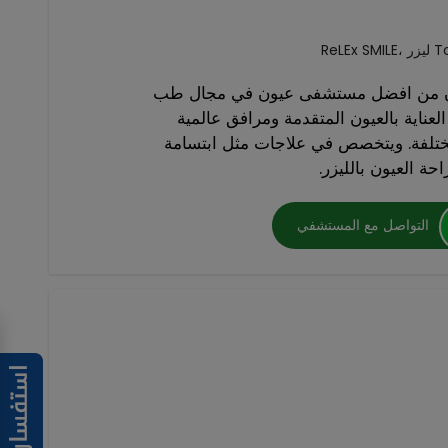
ون من افضل مستشفى عيون في مجال طب
لعناية بالعيون المتقدمة ومرافق عالمية
ختلفة. ويتخصص في علاجات مثل ابتسامة
ة العيون بالليزر.
التواصل مع المستشفي