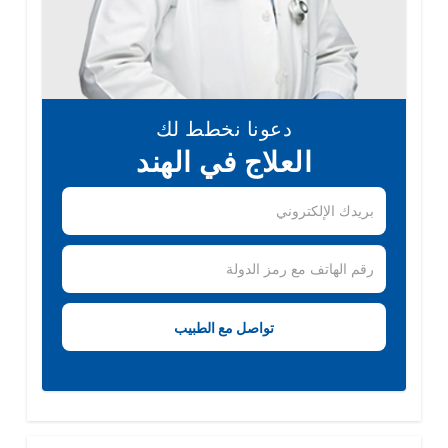
دعونا نخطط لك
العلاج في الهند