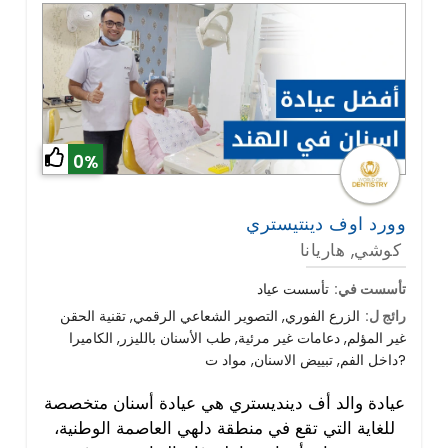
0%
وورد اوف دينتيستري
كوشي, هاريانا
تأسست في:
تأسست عياد
رائج ل:
الزرع الفوري, التصوير الشعاعي الرقمي, تقنية الحقن
غير المؤلم, دعامات غير مرئية, طب الأسنان بالليزر, الكاميرا
داخل الفم, تبييض الاسنان, مواد ت?
عيادة والد أف دينديستري هي عيادة أسنان متخصصة
للغاية التي تقع في منطقة دلهي العاصمة الوطنية،