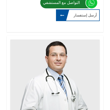
التواصل مع المستشفي
أرسل إستفسار