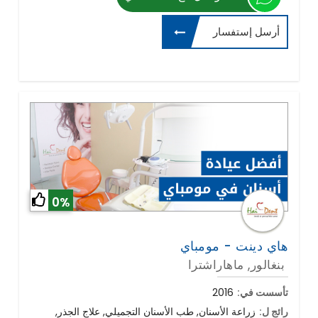
أرسل إستفسار
0%
هاي دينت - مومباي
بنغالور, ماهاراشترا
تأسست في:
2016
رائج ل:
زراعة الأسنان, طب الأسنان التجميلي, علاج الجذر,