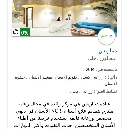
0%
دنتاريس
بنغالور, دهلي
تأسست في:
2014
رائج ل:
زراعة االاسنان، تقويم الاسنان، تفشير الاسنان ، حشوة
الاسنان
تسليط الضوء:
زراعة الاسنان
عيادة دنتاريس هي مركز رائدة في مجال رعاية
الأسنان في دلهي NCR، ملتزم بتقديم علاج أسنان
مخصص ورعاية فائقة. يستخدم فريقنا من أطباء
الأسنان المتخصصين أحدث التقنيات وأكثر المهارات