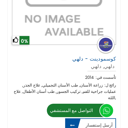
0%
كوسمودينت - دلهي
دلهي, دلهي
تأسست في:
2014
رائج ل:
زراعة الأسنان, طب الأسنان التجميلي, علاج الجذر,
عمليات جراحية للفم, تركيب الجسور, طب أسنان الأطفال, علاج
اللثة,
التواصل مع المستشفي
أرسل إستفسار