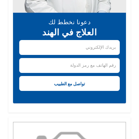
دعونا نخطط لك
العلاج في الهند