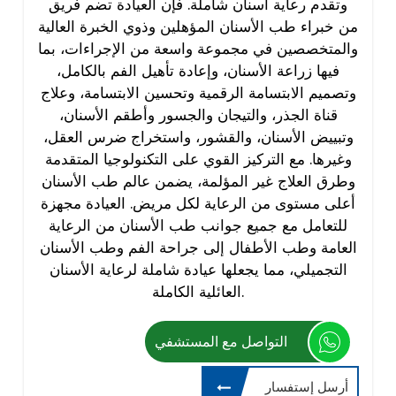
وتقدم رعاية أسنان شاملة. فإن العيادة تضم فريق
من خبراء طب الأسنان المؤهلين وذوي الخبرة العالية
والمتخصصين في مجموعة واسعة من الإجراءات، بما
فيها زراعة الأسنان، وإعادة تأهيل الفم بالكامل،
وتصميم الابتسامة الرقمية وتحسين الابتسامة، وعلاج
قناة الجذر، والتيجان والجسور وأطقم الأسنان،
وتبييض الأسنان، والقشور، واستخراج ضرس العقل،
وغيرها. مع التركيز القوي على التكنولوجيا المتقدمة
وطرق العلاج غير المؤلمة، يضمن عالم طب الأسنان
أعلى مستوى من الرعاية لكل مريض. العيادة مجهزة
للتعامل مع جميع جوانب طب الأسنان من الرعاية
العامة وطب الأطفال إلى جراحة الفم وطب الأسنان
التجميلي، مما يجعلها عيادة شاملة لرعاية الأسنان
العائلية الكاملة.
التواصل مع المستشفي
أرسل إستفسار