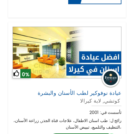
0%
كوتشي, لاية كيرالا
تأسست في:
2001
رائج ل:
طب اسنان الاطفال، علاجات قناة الجذر, زراعة الأسنان،
التنظيف والتلميع، تبييض الأسنان،