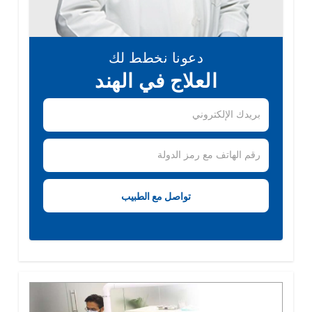
دعونا نخطط لك
العلاج في الهند