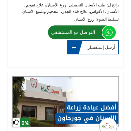
رائج ل:
. طب الأسنان التجميلي، زرع الأسنان، علاج تقويم
الأسنان، الأقواس، علاج قناة الجذر، التحجيم وتلميع الأسنان
تسليط الضوء:
زرع الأسنان
التواصل مع المستشفي
أرسل إستفسار
0%