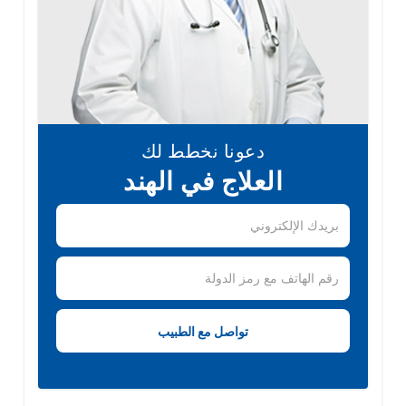
دعونا نخطط لك
العلاج في الهند