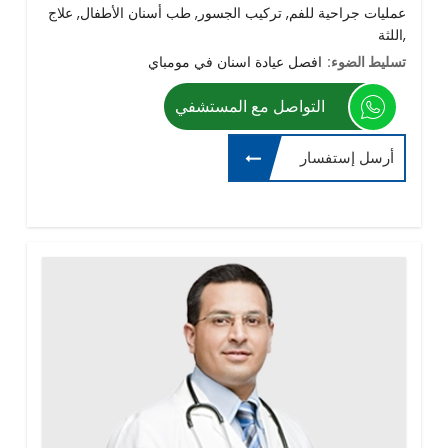
عمليات جراحية للفم, تركيب الجسور, طب أسنان الأطفال, علاج
اللثة,
تسليط الضوء:
افصل عيادة اسنان في مومباي
التواصل مع المستشفي
أرسل إستفسار