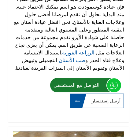
فإن عيادة كوسمودنت هو اسم يمكنك الاعتماد عليه.
منذ البداية نحاول أن نقدم لمرضانا أفضل حلول
وعلاجات العناية بالأسنان. نحن افضل عيادة أسنان مع
التقنية المتطور وعلى المستوي العالية ومتقدمة
حاصلة على شهادة الأيزو تقدم مجموعة من خدمات
الرعاية الصحية عن طريق الفم. يمكن أن يعزى نجاح
العلاجات مثل
الزراعة الفورية
.استبدال الابتسامة
وعلاج قناة الجذر و
طب الأسنان
التجميلي وتبييض
الأسنان وتقويم الأسنان إلى الميزات الفريدة لعيادتنا.
التواصل مع المستشفي
أرسل إستفسار