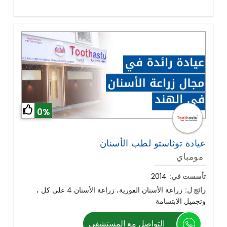
0%
عيادة توثاستو لطب الأسنان
مومباي
تأسست في:
2014
رائج ل:
زراعة الأسنان الفورية، زراعة الأسنان 4 على كل ،
وتجميل الابتسامة
التواصل مع المستشفي