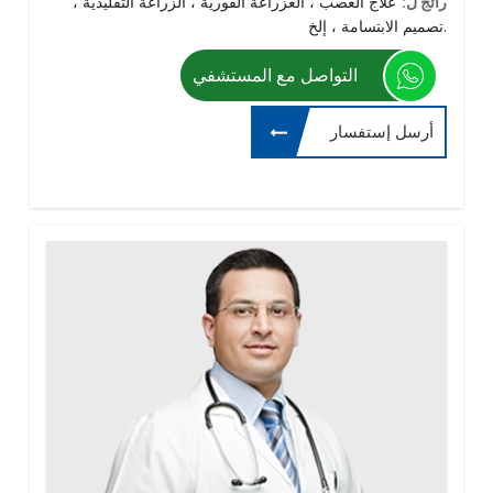
رائج ل:
علاج العصب ، العزراعة الفورية ، الزراعة التقليدية ،
تصميم الابتسامة ، إلخ.
التواصل مع المستشفي
أرسل إستفسار