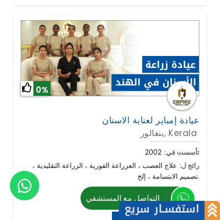
0%
عيادة إمباير لعناية الاسنان
بنغالور, Kerala
تأسست في:
2002
رائج ل:
علاج العصب ، العزراعة الفورية ، الزراعة التقليدية ،
تصميم الابتسامة ، إلخ.
التواصل مع المستشفي