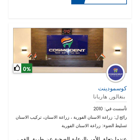
0%
كوسمودينت
بنغالور, هاريانا
تأسست في:
2010
رائج ل:
زراعة الاسنان الفورية ، زراعة الاسنان، تركيب الاسنان
تسليط الضوء:
زراعة الاسنان الفورية
عندما يتعلق الأمر بالرعاية الصحية عن طريق الفم ،