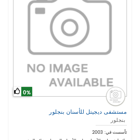
0%
مستشفى ديجيتل للأسنان بنجلور
بنجلور
تأسست في:
2003