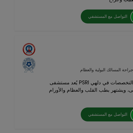
التواصل مع المستشفي
راحة المسالك البولية والعظام
يُعد مستشفى PSRI من أفضل المستشفيات المتعددة التخصصات في دلهي
ى، ويشتهر بطب القلب والعظام والأورام
التواصل مع المستشفي