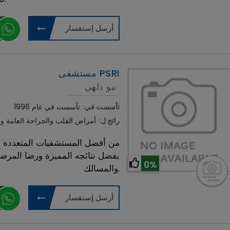
أرسل إستفسار
مستشفى PSRI
نيو دلهي
تأسست في:
تأسست في عام 1996
رائج ل:
أمراض القلب والجراحة العامة وج
بفضل نتائجه المميزة ورضا المرض
0%
والمسالك.
أرسل إستفسار