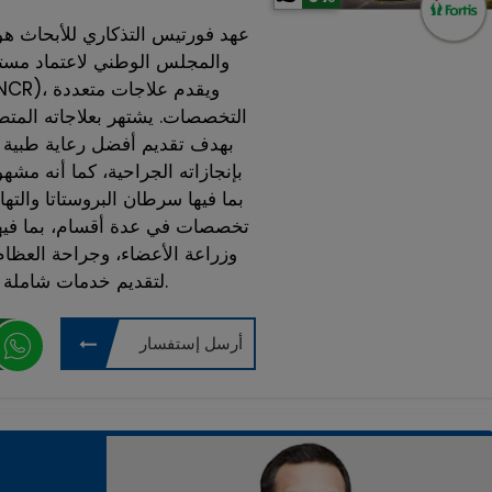
عهد فورتيس التذكاري للأبحاث هو
التخصصات. يشتهر بعلاجاته المتطورة
بإنجازاته الجراحية، كما أنه مشه
بما فيها سرطان البروستاتا والت
تخصصات في عدة أقسام، بما فيها
وزراعة الأعضاء، وجراحة العظام
لتقديم خدمات شاملة ومتكاملة لجميع هذه التخصصات.
أرسل إستفسار