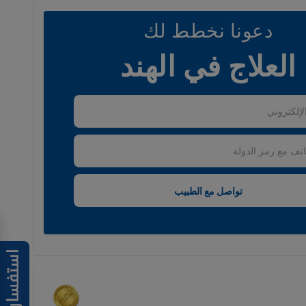
دعونا نخطط لك
العلاج في الهند