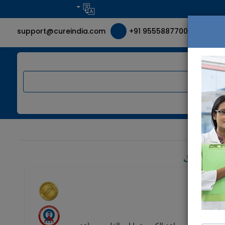
support@cureindia.com
+91 9555887700
خاصة بك