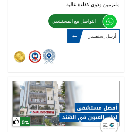
ملتزمين وذوي كفاءة عالية
التواصل مع المستشفي
أرسل إستفسار
0%