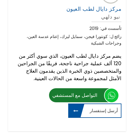
مركز دايال لطب العيون
نيو دلهي
تأسست في:
2019
رائج ل:
كونتورا فيجن، سمايل ليزك، إعتام عدسة العين،
وجراحات الشبكية
يضم مركز دايال لطب العيون، الذي سوي أكثر من
120 ألف عملية جراحية ناجحة، فريقًا من الجراحين
والمتخصصين ذوي الخبرة الذين يقدمون العلاج
الأمثل لمجموعة واسعة من الحالات العينية.
التواصل مع المستشفي
أرسل إستفسار