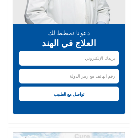
دعونا نخطط لك
العلاج في الهند