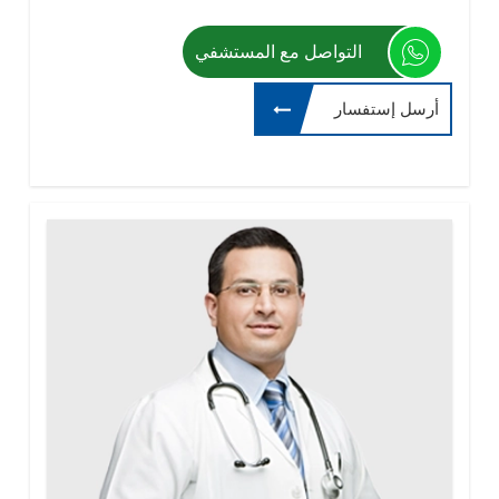
التواصل مع المستشفي
أرسل إستفسار