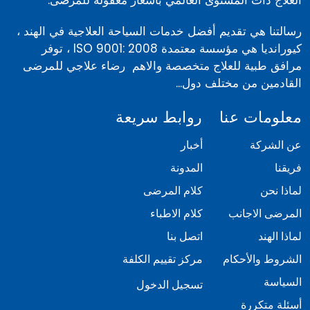
العلاج ذات المستوى العالمي بأسعار معقولة للمرضى.
رسالتنا هي تقديم أفضل خدمات السياحة العلاجية في الهند ،
كيورانديا هي مؤسسة معتمدة ISO 9001: 2008 ، توفر
مرافق طبية للعلاج متخصصة والاهم رضاء علاجي للمرضى
القادمين من مختلف دول...
معلومات عنا
روابط سريعة
عن الشركة
أخبار
فريقنا
المدونة
لماذا نحن
كلام المرضى
المرضى الاجانب
كلام الاطباء
لماذا الهند
اتصل بنا
الشروط والأحكام
مركز تقييم الكلفة
السياسة
تسجيل الدخول
أسئلة متكررة