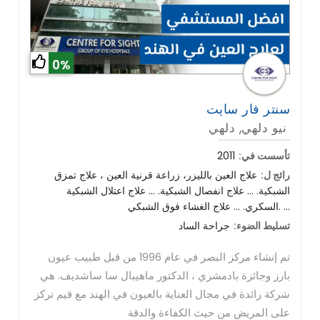
0%
سنتر فار سايت
نيو دلهي, دلهي
تأسست في:
2011
رائج ل:
علاج العين بالليزر، زراعة قرنية العين ، علاج تمزق
الشبكية. ... علاج انفصال الشبكية. ... علاج اعتلال الشبكية
السكري. ... علاج الغشاء فوق الشبكي. ...
تسليط الضوء:
جراحة الساد
تم إنشاء مركز البصر في عام 1996 من قبل طبيب عيون
بارز وجائزة بادمشري ، الدكتور ماهيبال سا ساشديف. هي
شركة رائدة في مجال العناية بالعيون في الهند مع قيم تركز
على المريض من حيث الكفاءة والدقة