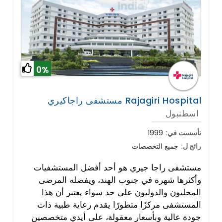
0%
مستشفى راجاكيري Rajagiri Hospital
اسطنبول
تأسست في:
1999
رائج ل:
جميع التخصصات
مستشفى راجا جيري هو أحد أفضل المستشفيات
وأكثرها شهرة في جنوب الهند، ويفضله المرضى
المحليون والدوليون على حد سواء يعتبر أن هذا
المستشفى مركزًا متطورًا يقدم رعاية طبية ذات
جودة عالية وبأسعار معقولة، على أيدي متخصصين