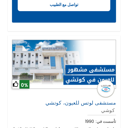
0%
مستشفى لوتس للعيون، كوتشي
كوشي
تأسست في:
1990