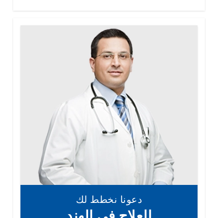
دعونا نخطط لك
العلاج في الهند