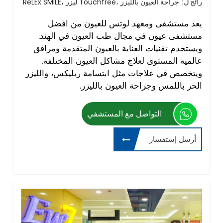
رائج ل:
ReLEx SMILE، ليزر Touchfree، جراحة العيون بالليزر
يعد مستشفى ومعهد لوتس للعيون من افضل
مستشفى عيون في مجال طب العيون في الهند.
ويستخدم تقنيات العناية بالعيون المتقدمة ومرافق
عالمية المستوى لعلاج مشاكل العيون المختلفة.
ويتخصص في علاجات مثل ابتسامة ريليكس، والليزر
الحر باللمس وجراحة العيون بالليزر.
التواصل مع المستشفي
أرسل إستفسار