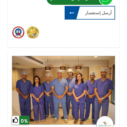
أرسل إستفسار
0%