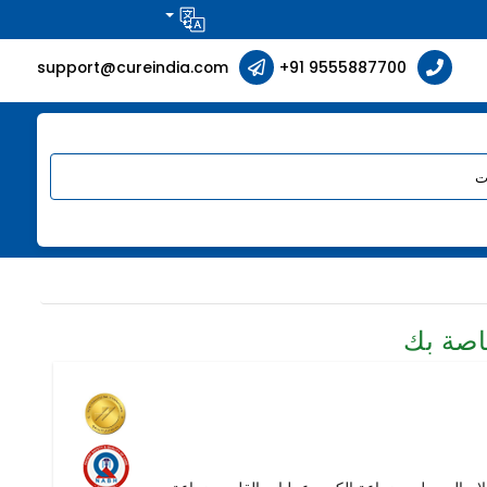
support@cureindia.com
+91 9555887700
اصة بك