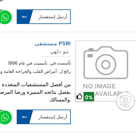
أرسل إستفسار
مستشفى PSRI
نيو دلهي
تأسست في:
تأسست في عام 1996
رائج ل:
أمراض القلب والجراحة العامة وج
بفضل نتائجه المميزة ورضا المرض
0%
والمسالك.
أرسل إستفسار