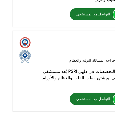
التواصل مع المستشفي
راحة المسالك البولية والعظام
يُعد مستشفى PSRI من أفضل المستشفيات المتعددة التخصصات في دلهي
ى، ويشتهر بطب القلب والعظام والأورام
التواصل مع المستشفي