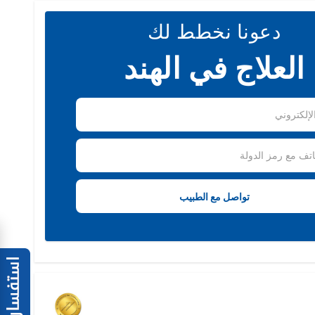
دعونا نخطط لك
العلاج في الهند