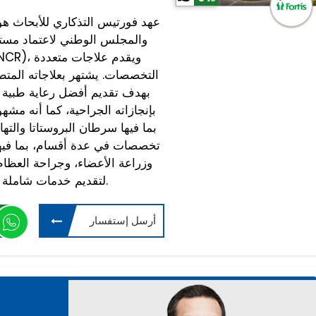
عهد فورتيس التذكاري للأبحاث هو
التخصصات. يشتهر بعلاجاته المتطورة
بإنجازاته الجراحية، كما أنه مشه
بما فيها سرطان البروستاتا والت
تخصصات في عدة أقسام، بما فيها
وزراعة الأعضاء، وجراحة العظام
لتقديم خدمات شاملة ومتكاملة لجميع هذه التخصصات.
أرسل إستفسار