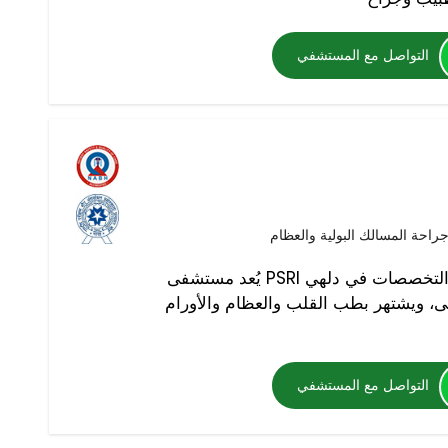
التواصل مع المستشفي
راحة المسالك البولية والعظام
يُعد مستشفى PSRI من أفضل المستشفيات المتعددة التخصصات في دلهي
ى، ويشتهر بطب القلب والعظام والأورام
التواصل مع المستشفي