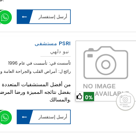
أرسل إستفسار
مستشفى PSRI
نيو دلهي
تأسست في:
تأسست في عام 1996
رائج ل:
أمراض القلب والجراحة العامة وج
بفضل نتائجه المميزة ورضا المرض
0%
والمسالك.
أرسل إستفسار