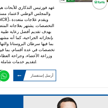
عهد فورتيس التذكاري للأبحاث هو
التخصصات. يشتهر بعلاجاته المتطورة
بإنجازاته الجراحية، كما أنه مشه
بما فيها سرطان البروستاتا والت
تخصصات في عدة أقسام، بما فيها
وزراعة الأعضاء، وجراحة العظام
لتقديم خدمات شاملة ومتكاملة لجميع هذه التخصصات.
أرسل إستفسار