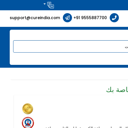
support@cureindia.com
+91 9555887700
اصة بك