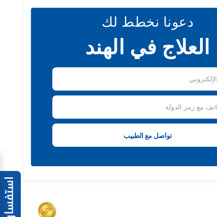
دعونا نخطط لك
العلاج في الهند