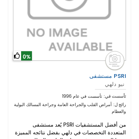
0%
مستشفى PSRI
نيو دلهي
تأسست في:
تأسست في عام 1996
رائج ل:
أمراض القلب والجراحة العامة وجراحة المسالك البولية
والعظام
يُعد مستشفى PSRI من أفضل المستشفيات
المتعددة التخصصات في دلهي بفضل نتائجه المميزة