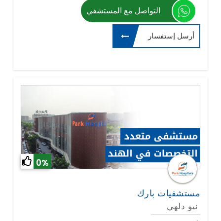
التواصل مع المستشفي
أرسل إستفسار
0%
مستشفيات بارك
نيو دلهي