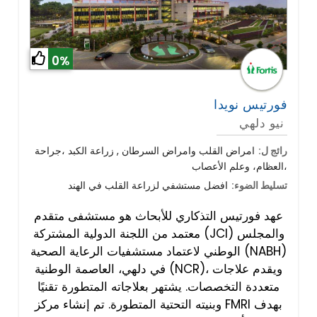
0%
فورتيس نويدا
نيو دلهي
رائج ل:
امراض القلب وامراض السرطان , زراعة الكبد ،جراحة
العظام، وعلم الأعصاب،
تسليط الضوء:
افضل مستشفي لزراعة القلب في الهند
عهد فورتيس التذكاري للأبحاث هو مستشفى متقدم
معتمد من اللجنة الدولية المشتركة (JCI) والمجلس
الوطني لاعتماد مستشفيات الرعاية الصحية (NABH)
في دلهي، العاصمة الوطنية (NCR)، ويقدم علاجات
متعددة التخصصات. يشتهر بعلاجاته المتطورة تقنيًا
وبنيته التحتية المتطورة. تم إنشاء مركز FMRI بهدف