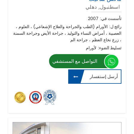
اسطنبول, دهلي
تأسست في:
2007
رائج ل:
، الأورام (الطب والجراحة والعلاج الإشعاعي) ، العلوم
العصبية ، أمراض النساء والتوليد ، جراحة الأيض وجراحة السمنة
، زرع نخاع العظم ، جراحة الم
تسليط الضوء:
لأورام
التواصل مع المستشفي
أرسل إستفسار