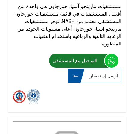
مستشفيات مارينجو آسيا، جورجاون هي واحدة من
أفضل المستشفيات في قائمة مستشفيات جورجاون.
المستشفى معتمد من NABH. توفر مستشفيات
مارينجو آسيا، جورجاون أعلى مستويات الجودة من
الرعاية الثالثية والرباعية باستخدام التقنيات
المتطورة.
التواصل مع المستشفي
أرسل إستفسار