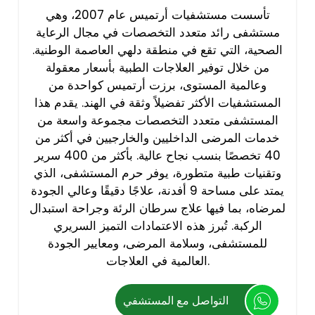
تأسست مستشفيات أرتميس عام 2007، وهي
مستشفى رائد متعدد التخصصات في مجال الرعاية
الصحية، التي تقع في منطقة دلهي العاصمة الوطنية.
من خلال توفير العلاجات الطبية بأسعار معقولة
وعالمية المستوى، برزت أرتميس كواحدة من
المستشفيات الأكثر تفضيلاً وثقة في الهند. يقدم هذا
المستشفى متعدد التخصصات مجموعة واسعة من
خدمات المرضى الداخليين والخارجيين في أكثر من
40 تخصصًا بنسب نجاح عالية. بأكثر من 400 سرير
وتقنيات طبية متطورة، يوفر حرم المستشفى، الذي
يمتد على مساحة 9 أفدنة، علاجًا دقيقًا وعالي الجودة
لمرضاه، بما فيها علاج سرطان الرئة وجراحة استبدال
الركبة. تُبرز هذه الاعتمادات التميز السريري
للمستشفى، وسلامة المرضى، ومعايير الجودة
العالمية في العلاجات.
التواصل مع المستشفي