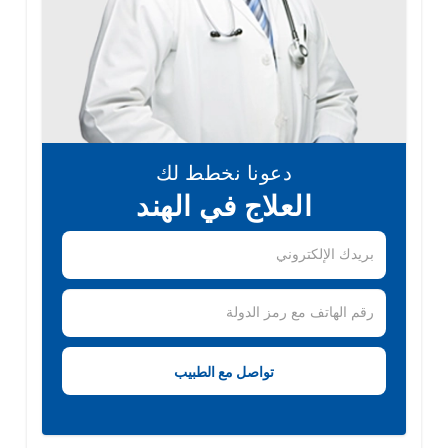
دعونا نخطط لك
العلاج في الهند