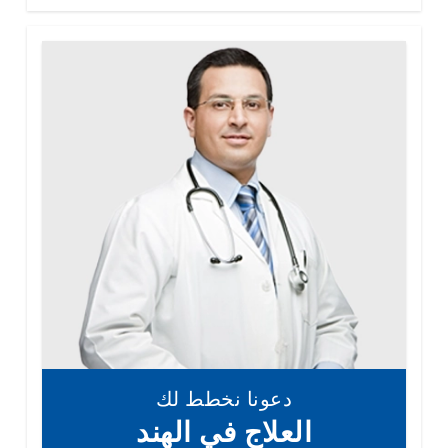
دعونا نخطط لك
العلاج في الهند