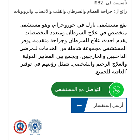
تأسست في:
1982
رائج ل:
جراحة العظام والسرطان والقلب والأعصاب والروبوتات
يقع مستشفى بارك في جوروجرام، وهو مستشفى
متخصص في علاج السرطان ومتعدد التخصصات
يقدم احدث علاج للسرطان وجراحة متقدمة. يوفر
المستشفى مجموعة شاملة من الخدمات للمرضى
الداخليين والخارجيين، ويجمع بين المعايير الدولية
والعلاج الرحيم والشخصي. تتمثل رؤيتهم في توفير
'العافية للجميع.
التواصل مع المستشفي
أرسل إستفسار