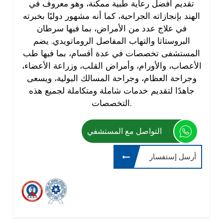
تقديم أفضل رعاية طبية ممكنة، وهو معروف في
الهند بإنجازاته الجراحية، كما أنه مشهور دوليًا بخبرته
في علاج عدد من الأمراض، بما فيها سرطان
البروستاتا والتهاب المفاصل الروماتويدي. يضم
المستشفى تخصصات في عدة أقسام، بما فيها طب
الأعصاب، والأورام، وأمراض القلب، وزراعة الأعضاء،
وجراحة العظام، وجراحة المسالك البولية، ويسعى
جاهدًا لتقديم خدمات شاملة ومتكاملة لجميع هذه
التخصصات.
التواصل مع المستشفي
أرسل إستفسار