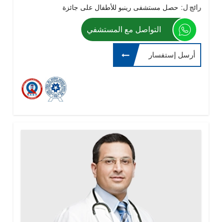
رائج ل:
حصل مستشفى رينبو للأطفال على جائزة
التواصل مع المستشفي
أرسل إستفسار