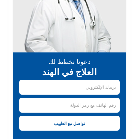
دعونا نخطط لك
العلاج في الهند