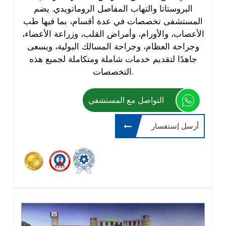
البروستاتا والتهاب المفاصل الروماتويدي. يضم
المستشفى تخصصات في عدة أقسام، بما فيها طب
الأعصاب، والأورام، وأمراض القلب، وزراعة الأعضاء،
وجراحة العظام، وجراحة المسالك البولية، ويسعى
جاهدًا لتقديم خدمات شاملة ومتكاملة لجميع هذه
التخصصات.
التواصل مع المستشفي
أرسل إستفسار