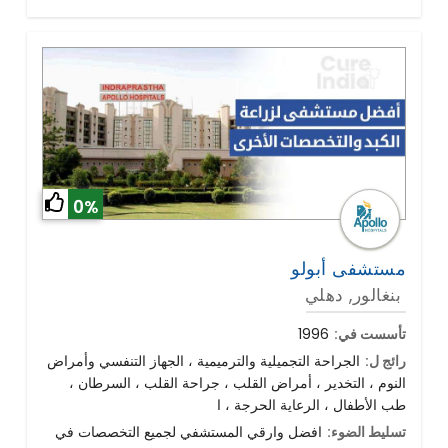
0%
مستشفى أبولو
بنغالور, دهلي
تأسست في:
1996
رائج ل:
الجراحة التجميلية والترميمية ، الجهاز التنفسي وأمراض
النوم ، التخدير ، أمراض القلب ، جراحة القلب ، السرطان ،
طب الأطفال ، الرعاية الحرجة ، ا
تسليط الضوء:
افضل وارقي المستشفي لجميع التخصصات في