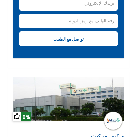
0%
ماكس ساكيت