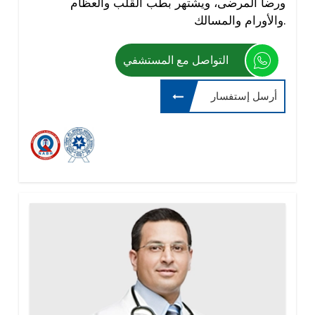
ورضا المرضى، ويشتهر بطب القلب والعظام
والأورام والمسالك.
التواصل مع المستشفي
أرسل إستفسار