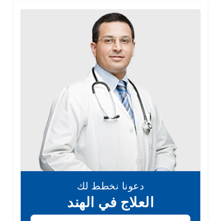
دعونا نخطط لك
العلاج في الهند