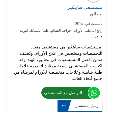
مستشفى سايتكير
بنغالور
تأسست في:
2014
رائج ل:
طب الأورام، جراحة العظام، طب المسالك البولية
والمزيد
مستشفيات سايتكير هي مستشفى متعدد
التخصصات ومتخصص في علاج الأورام، ويُصنف
ضمن أفضل المستشفيات في بنغالور، الهند. وقد
اكتسب المستشفى سمعة ممتازة لتقديمه علاجات
طبية شاملة وعلاجات متخصصة للأورام لمرضاه من
جميع أنحاء العالم.
التواصل مع المستشفي
أرسل إستفسار