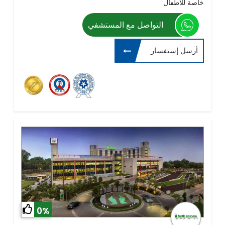
خاصة للاطفال
التواصل مع المستشفي
أرسل إستفسار
0%