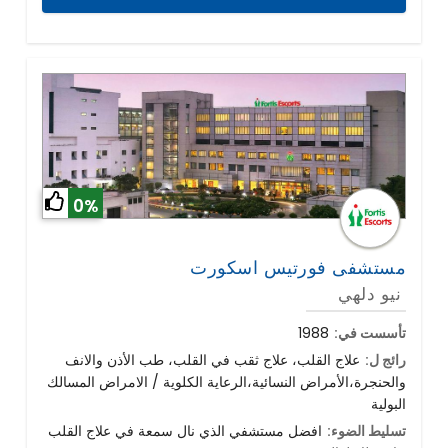
0%
مستشفى فورتيس اسكورت
نيو دلهي
تأسست في:
1988
رائج ل:
علاج القلب، علاج ثقب في القلب، طب الأذن والانف
والحنجرة،الأمراض النسائية،الرعاية الكلوية / الامراض المسالك
البولية
تسليط الضوء:
افضل مستشفي الذي نال سمعة في علاج القلب