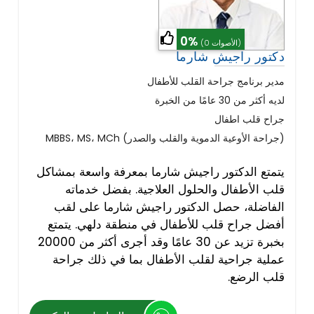
0%
(0 الأصوات)
دكتور راجيش شارما
مدير برنامج جراحة القلب للأطفال
لديه أكثر من 30 عامًا من الخبرة
جراح قلب اطفال
MBBS، MS، MCh (جراحة الأوعية الدموية والقلب والصدر)
يتمتع الدكتور راجيش شارما بمعرفة واسعة بمشاكل
قلب الأطفال والحلول العلاجية. بفضل خدماته
الفاضلة، حصل الدكتور راجيش شارما على لقب
أفضل جراح قلب للأطفال في منطقة دلهي. يتمتع
بخبرة تزيد عن 30 عامًا وقد أجرى أكثر من 20000
عملية جراحية لقلب الأطفال بما في ذلك جراحة
قلب الرضع.