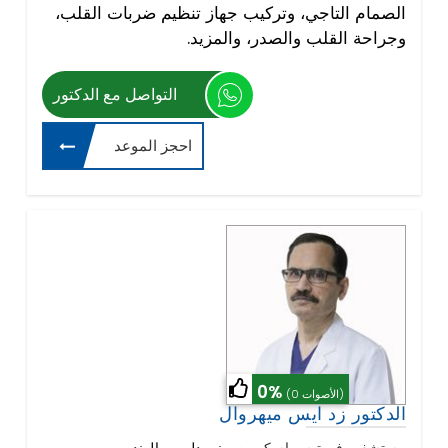
الصمام التاجي، وتركيب جهاز تنظيم ضربات القلب،
وجراحة القلب والصدر، والمزيد.
التواصل مع الدكتور
احجز الموعد
0%
(0 الأصوات)
الدكتور زد ايس ميهروال