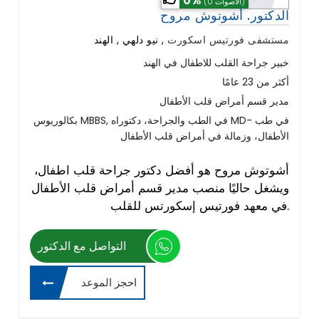
0%
(0 الأصوات)
الدكتور. أشوتوش مروح
مستشفى فورتيس اسكورت
,
نيو دلهي , الهند
خبير جراحة القلب للاطفال في الهند
أكثر من 23 عامًا
مدير قسم أمراض قلب الأطفال
بكالوريوس MBBS, في الطب والجراحة، دكتوراه MD- في طب
الأطفال، وزمالة في أمراض قلب الأطفال
أشوتوش مروح هو أفضل دكتور جراحة قلب اطفال،
ويشغل حاليًا منصب مدير قسم أمراض قلب الأطفال
في معهد فورتيس إسكورتس للقلب.
التواصل مع الدكتور
احجز الموعد