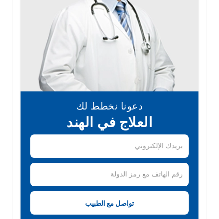
دعونا نخطط لك
العلاج في الهند