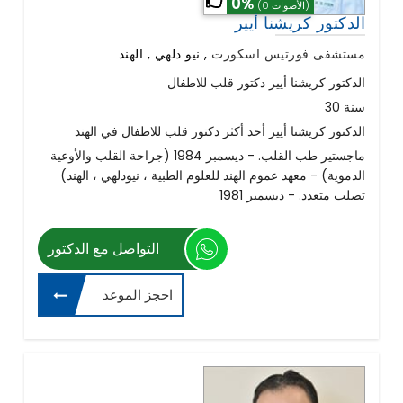
0%
(0 الأصوات)
الدكتور كريشنا أيير
مستشفى فورتيس اسكورت
,
نيو دلهي , الهند
الدكتور كريشنا أيير دكتور قلب للاطفال
30 سنة
الدكتور كريشنا أيير أحد أكثر دكتور قلب للاطفال في الهند
ماجستير طب القلب. - ديسمبر 1984 (جراحة القلب والأوعية
الدموية) - معهد عموم الهند للعلوم الطبية ، نيودلهي ، الهند)
تصلب متعدد. - ديسمبر 1981
التواصل مع الدكتور
احجز الموعد