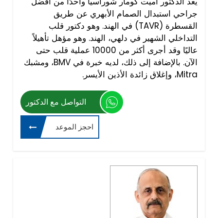
يعد الدكتور أميت كومار شوراسيا واحدًا من أفضل
جراحي استبدال الصمام الأبهري عن طريق
القسطرة (TAVR) في الهند. وهو دكتور قلب
التداخلي الشهير في دلهي، الهند. وهو مؤهل تأهيلاً
عاليًا وقد أجرى أكثر من 10000 عملية قلب حتى
الآن. بالإضافة إلى ذلك، لديه خبرة في BMV، ومشبك
Mitra، وإغلاق زائدة الأذين الأيسر.
التواصل مع الدكتور
احجز الموعد