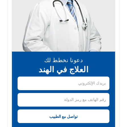
دعونا نخطط لك
العلاج في الهند