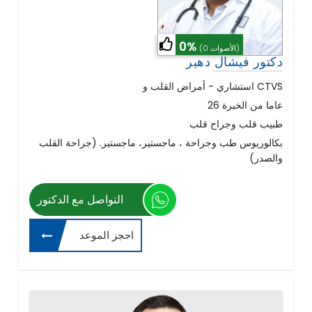
0%
(0 الأصوات)
دكتور فيشال دهير
استشاري - أمراض القلب و CTVS
26 عاما من الخبرة
طبيب قلب وجراح قلب
بكالوريوس طب وجراحة ، ماجستير، ماجستير. (جراحة القلب
والصدر)
التواصل مع الدكتور
احجز الموعد