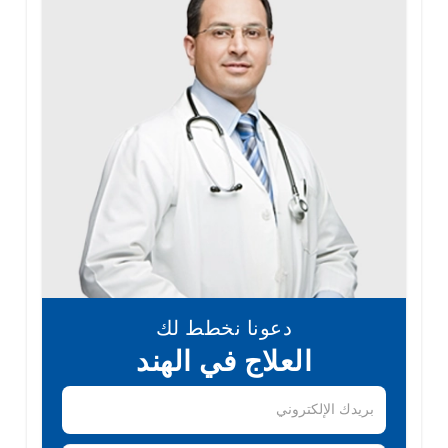
دعونا نخطط لك
العلاج في الهند