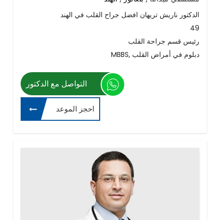
الدكتور ناريش تريهان افضل جراح القلب في الهند
49
رئيس قسم جراحة القلب
MBBS, دبلوم في أمراض القلب
التواصل مع الدكتور
احجز الموعد