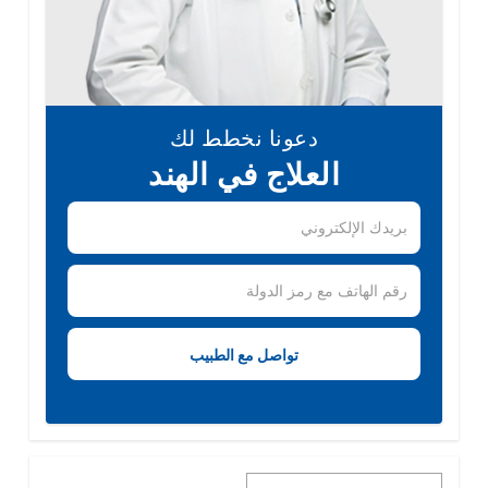
دعونا نخطط لك
العلاج في الهند