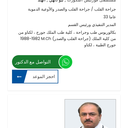
مستشفى فورتيس اسكورت
,
نيو دلهي , الهند
جراحة القلب / جراحة القلب والصدر والأوعية الدموية
33 عاما
المدير التنفيذي ورئيس القسم
بكالوريوس طب وجراحة ، كلية طب الملك جورج ، لكناو من
1982-1988 M.Ch (جراحة القلب والصدر) من كلية الملك
جورج الطبية ، لكناو
التواصل مع الدكتور
احجز الموعد