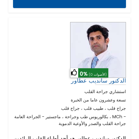
0%
(0 الأصوات)
الدكتور سانديب عطاور
استشاري جراحة القلب
تسعة وعشرون عاما من الخبرة
جراح قلب ، طبيب قلب ، جراح قلب
بكالوريوس طب وجراحة ، ماجستير - الجراحة العامة ، MCh -
جراحة القلب والصدر والأوعية الدموية
الدكتور سانديب عطاور هو أحد أطباء القلب الرائدين