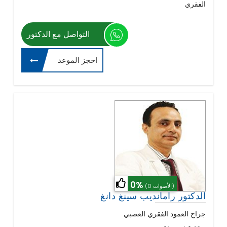
الفقري
التواصل مع الدكتور
احجز الموعد
0%
(0 الأصوات)
الدكتور رامانديب سينغ دانغ
جراح العمود الفقري العصبي