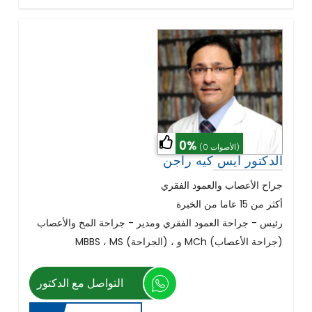
0%
(0 الأصوات)
الدكتور ايس كيه راجن
جراح الأعصاب والعمود الفقري
أكثر من 15 عاما من الخبرة
رئيس - جراحة العمود الفقري ومدير - جراحة المخ والأعصاب
MBBS ، MS (الجراحة) ، و MCh (جراحة الأعصاب)
التواصل مع الدكتور