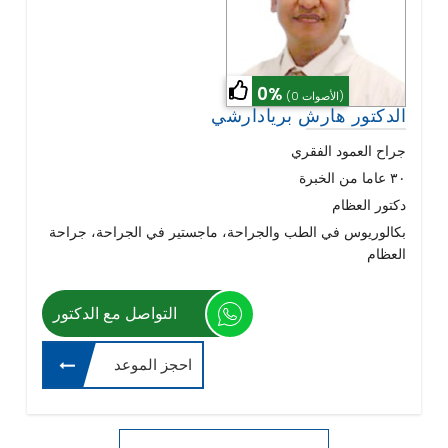
0%
(0 الأصوات)
الدكتور هارش بريادارشي
جراح العمود الفقري
٣٠ عاما من الخبرة
دكتور العظام
بكالوريوس في الطب والجراحة، ماجستير في الجراحة، جراحة
العظام
التواصل مع الدكتور
احجز الموعد