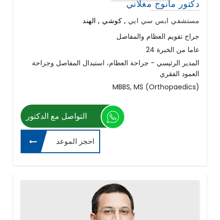
دكتور مانوج مغلاني
مستشفي ايس سي ايي
,
كوشي , الهند
جراح تقويم العظام والمفاصل
24 عاما من الخبرة
المدير الرئيسي - جراحة العظام، استبدال المفاصل وجراحة
العمود الفقري
MBBS, MS (Orthopaedics)
التواصل مع الدكتور
احجز الموعد