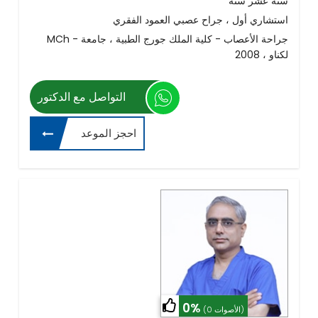
ستة عشر سنة
استشاري أول ، جراح عصبي العمود الفقري
MCh - جراحة الأعصاب - كلية الملك جورج الطبية ، جامعة
لكناو ، 2008
التواصل مع الدكتور
احجز الموعد
0%
(0 الأصوات)