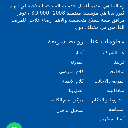
رسالتنا هي تقديم أفضل خدمات السياحة العلاجية في الهند ،
كيورانديا هي مؤسسة معتمدة ISO 9001: 2008 ، توفر
مرافق طبية للعلاج متخصصة والاهم رضاء علاجي للمرضى
القادمين من مختلف دول...
معلومات عنا
روابط سريعة
عن الشركة
أخبار
فريقنا
المدونة
لماذا نحن
كلام المرضى
المرضى الاجانب
كلام الاطباء
لماذا الهند
اتصل بنا
الشروط والأحكام
مركز تقييم الكلفة
السياسة
تسجيل الدخول
أسئلة متكررة