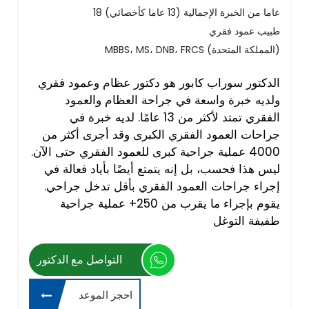
18 عاما من الخبرة الإجمالية (13 عاما كأخصائي)
طبيب عمود فقري
MBBS، MS، DNB، FRCS (المملكة المتحدة)
الدكتور سوراب كابور هو دكتور عظام وعمود فقري
ولديه خبرة واسعة في جراحة العظام والعمود
الفقري تمتد لأكثر من 13 عامًا. لديه خبرة في
جراحات العمود الفقري الكبرى وقد أجرى أكثر من
4000 عملية جراحية كبرى للعمود الفقري حتى الآن.
ليس هذا فحسب، بل إنه يتمتع أيضًا بأياد فعالة في
إجراء جراحات العمود الفقري بأقل تدخل جراحي.
يقوم بإجراء ما يقرب من 250+ عملية جراحية
طفيفة التوغل
التواصل مع الدكتور
احجز الموعد