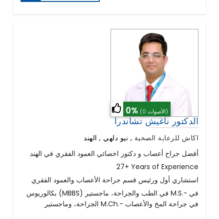
0%
(0 الأصوات)
الدكتور ناغيش تشاندرا
اكاش للرعاية الصحية
,
نيو دلهي , الهند
أفضل جراح أعصاب و دكتور اخصائي العمود الفقري في الهند
27+ Years of Experience
استشاري أول ورئيس قسم جراحة الأعصاب والعمود الفقري
بكالوريوس (MBBS) في الطب والجراحة، ماجستير M.S.- في
الجراحة، وماجستير M.Ch.- في جراحة المخ والأعصاب