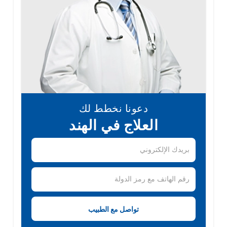
دعونا نخطط لك
العلاج في الهند