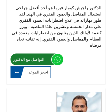
الدكتور راجيش كومار فيرما هو أحد أفضل جراحي
استبدال المفاصل والعمود الفقري في الهند. لقد
طور مهاراته في علاج اضطرابات العمود الفقري
على مدار الخمسة وعشرين عامًا الماضية ، وبرز
كنعمة لأولئك الذين يعانون من اضطرابات معقدة في
العظام والمفاصل والعمود الفقري. إنه تفانيه تجاه
مرضاه
التواصل مع الدكتور
احجز الموعد