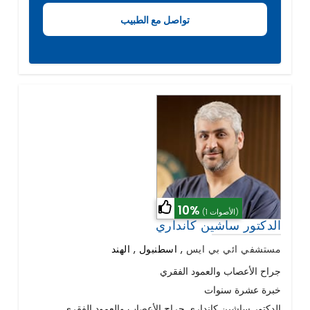
10%
(1 الأصوات)
الدكتور ساشين كانداري
مستشفي ائي بي ايس
,
اسطنبول , الهند
جراح الأعصاب والعمود الفقري
خبرة عشرة سنوات
الدكتور ساشين كانداري جراح الأعصاب والعمود الفقري