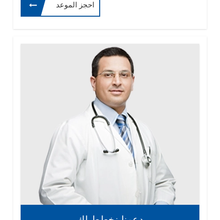
احجز الموعد
دعونا نخطط لك