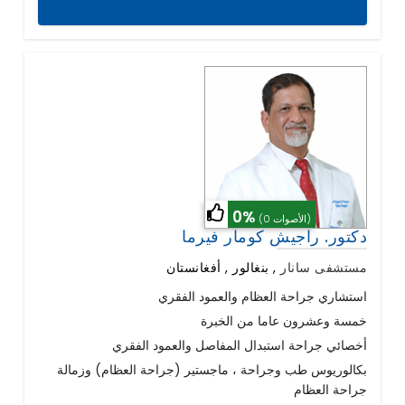
0%
(0 الأصوات)
دكتور. راجيش كومار فيرما
مستشفى سانار
,
بنغالور , أفغانستان
استشاري جراحة العظام والعمود الفقري
خمسة وعشرون عاما من الخبرة
أخصائي جراحة استبدال المفاصل والعمود الفقري
بكالوريوس طب وجراحة ، ماجستير (جراحة العظام) وزمالة
جراحة العظام