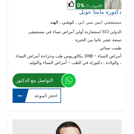
0%
(0 الأصوات)
دكتورة مامتا جويل
مستشفي ايس سي ايي
,
كوشي , الهند
استشارية أولي أمراض نساء في مستشفى SCI الدولي
تسعة عشر عاما من الخبرة
طبيب نسائي
بكالوريوس طب وجراحة أمراض النساء, DNB - أمراض النساء
والولادة ، دكتوراه في الطب - أمراض النساء والتوليد ،
التواصل مع الدكتور
احجز الموعد