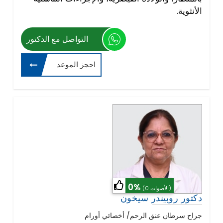
الأنثوية.
التواصل مع الدكتور
احجز الموعد
0%
(0 الأصوات)
دكتور روبيندر سيخون
جراح سرطان عنق الرحم/ أخصائي أورام