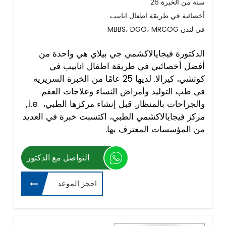
26 سنة من الخبرة
أخصائية في طريقة اطفال انابيب
MBBS، DGO، MRCOG في لندن
الدكتورة فيجايالاكشمي جي بيلاي هي واحدة من
أفضل أخصائيي في طريقة اطفال انابيب في
كوتشي، كيرالا. لديها 25 عامًا من الخبرة السريرية
في طب التوليد وأمراض النساء وعلاجات العقم
والجراحات بالمنظار. قبل إنشاء مركزها الطبي، i.e.,
مركز فيجايالاكشمي الطبي، اكتسبت خبرة في العديد
من المؤسسات المعترف بها.
التواصل مع الدكتور
احجز الموعد