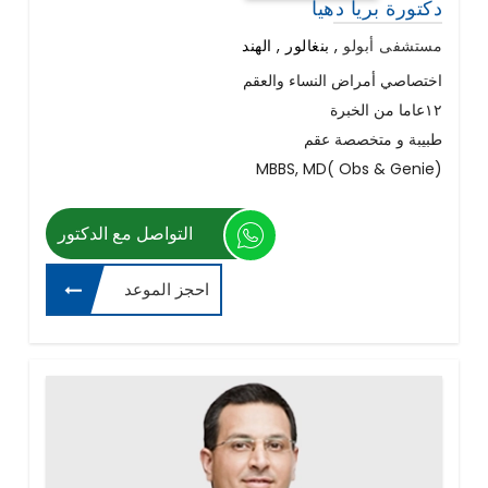
دكتورة بريا دهيا
مستشفى أبولو
,
بنغالور , الهند
اختصاصي أمراض النساء والعقم
١٢عاما من الخبرة
طبيبة و متخصصة عقم
MBBS, MD( Obs & Genie)
التواصل مع الدكتور
احجز الموعد