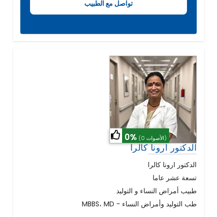
0%
(0 الأصوات)
الدكتور ارونا كالرا
الدكتور ارونا كالرا
تسعة عشر عاما
طبيب أمراض النساء و التوليد
MBBS، MD - طب التوليد وأمراض النساء