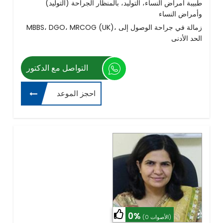
(طبيبة أمراض النساء، التوليد، بالمنظار الجراحة (التوليد
وأمراض النساء
MBBS، DGO، MRCOG (UK)، زمالة في جراحة الوصول إلى
الحد الأدنى
التواصل مع الدكتور
احجز الموعد
0%
(0 الأصوات)