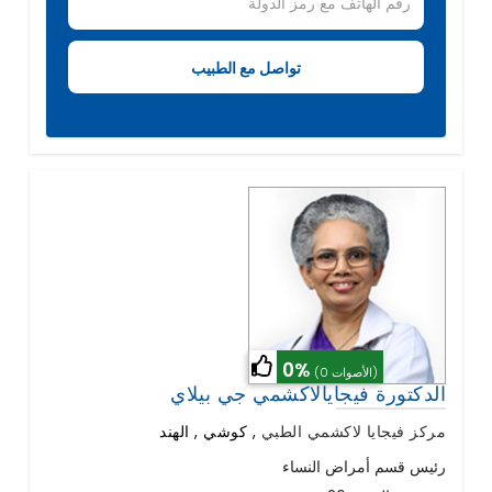
0%
(0 الأصوات)
الدكتورة فيجايالاكشمي جي بيلاي
مركز فيجايا لاكشمي الطبي
,
كوشي , الهند
رئيس قسم أمراض النساء