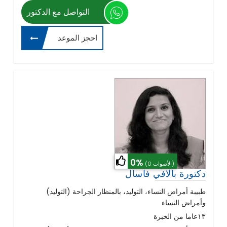
التواصل مع الدكتور
احجز الموعد
0%
(0 الأصوات)
دكتورة بالافي فاسال
(طبيبة أمراض النساء، التوليد، بالمنظار الجراحة (التوليد
وأمراض النساء
١٣عاما من الخبرة