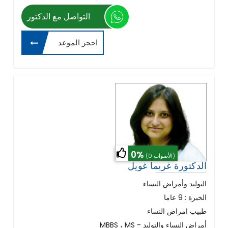
التواصل مع الدكتور
احجز الموعد
0%
(0 الأصوات)
الدكتورة غريما غويل
التوليد وأمراض النساء
الخبرة : 9 عاما
طبيب امراض النساء
MBBS ، MS - أمراض النساء والتوليد