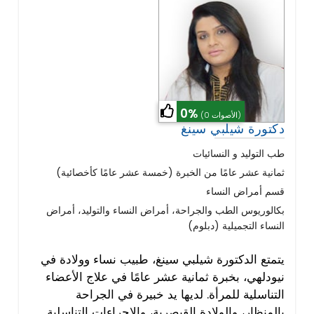
0%
(0 الأصوات)
دكتورة شيلبي سينغ
طب التوليد و النسائيات
ثمانية عشر عامًا من الخبرة (خمسة عشر عامًا كأخصائية)
قسم أمراض النساء
بكالوريوس الطب والجراحة، أمراض النساء والتوليد، أمراض
النساء التجميلية (دبلوم)
يتمتع الدكتورة شيلبي سينغ، طبيب نساء وولادة في
نيودلهي، بخبرة ثمانية عشر عامًا في علاج الأعضاء
التناسلية للمرأة. لديها يد خبيرة في الجراحة
بالمنظار، والولادة القيصرية، والإجراءات التناسلية