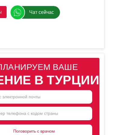
ы
Чат сейчас
ПЛАНИРУЕМ ВАШЕ
ЕНИЕ В ТУРЦИИ
NTRY
CTED