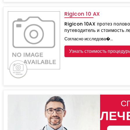
Rigicon 10 AX
Rigicon 10AX протез полово
путеводитель и стоимость л
Согласно исследова�...
Узнать стоимость процедур
С
ЛЕЧ