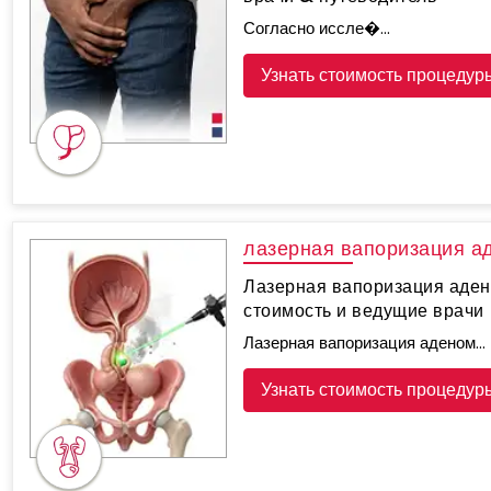
Согласно иссле�...
Узнать стоимость процедур
лазерная вапоризация а
Лазерная вапоризация аден
стоимость и ведущие врачи
Лазерная вапоризация аденом...
Узнать стоимость процедур