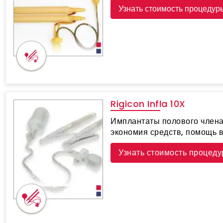
Узнать стоимость процедур
Rigicon Infla 10X
Имплантаты полового члена 
экономия средств, помощь 
Узнать стоимость процед