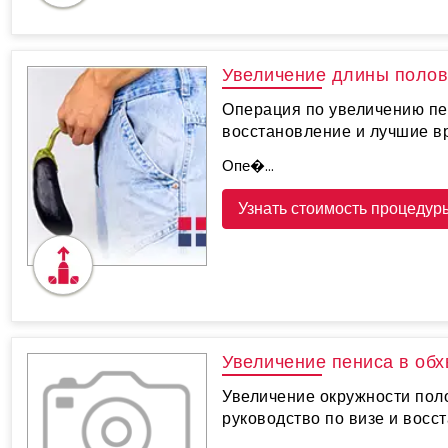
Увеличение длины полов
Операция по увеличению пе
восстановление и лучшие в
Опе�...
Узнать стоимость процедур
Увеличение пениса в обх
Увеличение окружности поло
руководство по визе и восс