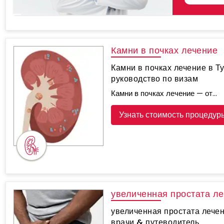
Камни в почках лечение
Камни в почках лечение в Т
руководство по визам
Камни в почках лечение — от...
Узнать стоимость процедур
увеличенная простата л
увеличенная простата лечен
врачи & путеводитель