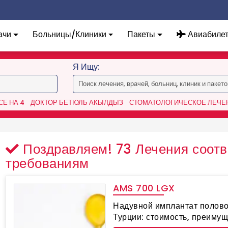
ачи
Больницы/Клиники
Пакеты
Авиабиле
Я Ищу:
Е НА 4
ДОКТОР БЕТЮЛЬ АКЫЛДЫЗ
СТОМАТОЛОГИЧЕСКОЕ ЛЕЧЕН
Поздравляем!
73
Лечения соотв
требованиям
AMS 700 LGX
Надувной имплантат полово
Турции: стоимость, преиму