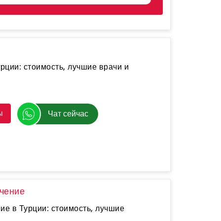
урции: стоимость, лучшие врачи и
ы
Чат сейчас
ечение
ие в Турции: стоимость, лучшие