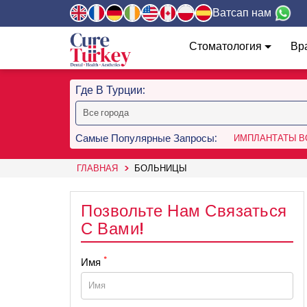
Ватсап нам
Стоматология
Вр
Где В Турции:
Самые Популярные Запросы:
ИМПЛАНТАТЫ ВС
ГЛАВНАЯ
БОЛЬНИЦЫ
Позвольте Нам Связаться
С Вами!
*
Имя