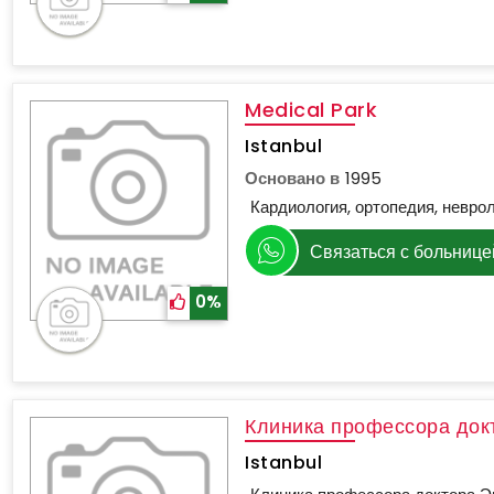
Medical Park
Istanbul
Основано в
1995
Кардиология, ортопедия, неврол
Связаться с больнице
0%
Клиника профессора док
Istanbul