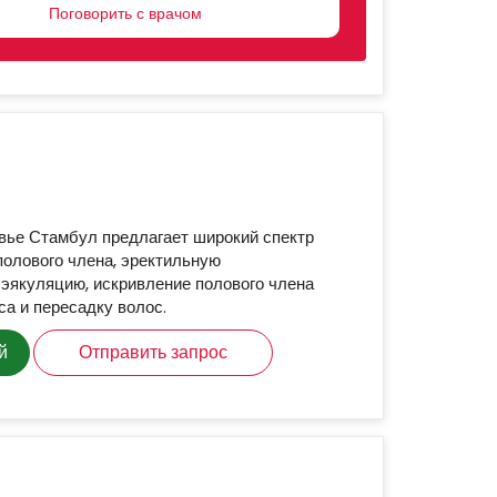
CTED
вье Стамбул предлагает широкий спектр
полового члена, эректильную
эякуляцию, искривление полового члена
са и пересадку волос.
й
Отправить запрос