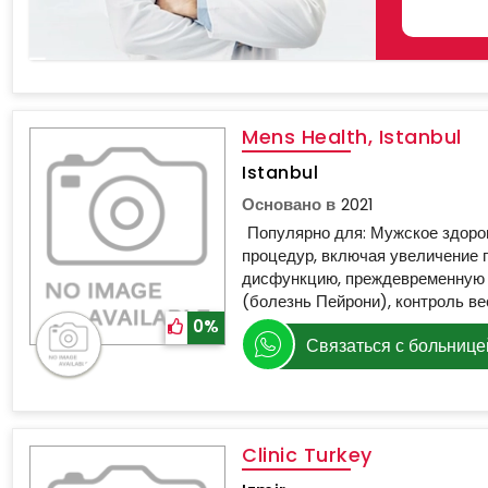
SELE
Mens Health, Istanbul
Istanbul
Основано в
2021
Популярно для: Мужское здоро
процедур, включая увеличение 
дисфункцию, преждевременную 
(болезнь Пейрони), контроль ве
0%
Связаться с больнице
Clinic Turkey