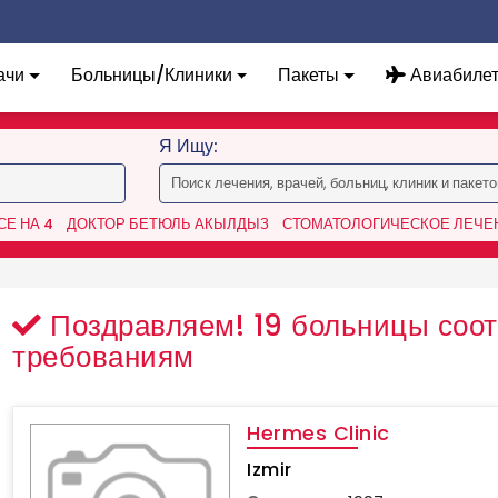
ачи
Больницы/Клиники
Пакеты
Авиабиле
Я Ищу:
Е НА 4
ДОКТОР БЕТЮЛЬ АКЫЛДЫЗ
СТОМАТОЛОГИЧЕСКОЕ ЛЕЧЕН
Поздравляем!
19
больницы соот
требованиям
Hermes Clinic
Izmir