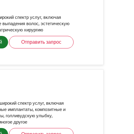
ирокий спектр услуг, включая
е выпадения волос, эстетическую
атрическую хирургию
й
Отправить запрос
широкий спектр услуг, включая
ные имплантаты, композитные и
ы, голливудскую улыбку,
многое другое