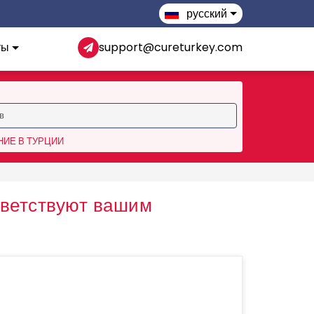
русский
ты
support@cureturkey.com
ИЕ В ТУРЦИИ
ветствуют вашим