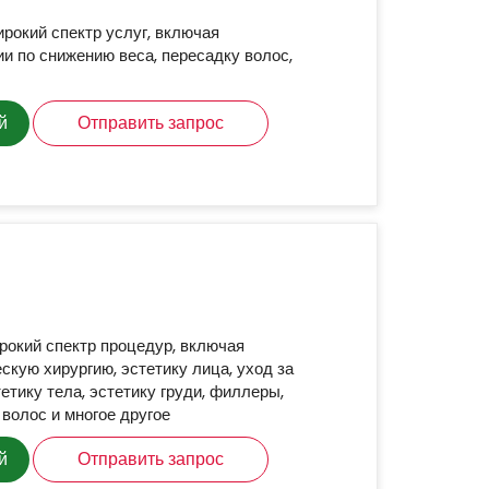
рокий спектр услуг, включая
и по снижению веса, пересадку волос,
й
Отправить запрос
рокий спектр процедур, включая
скую хирургию, эстетику лица, уход за
етику тела, эстетику груди, филлеры,
 волос и многое другое
й
Отправить запрос