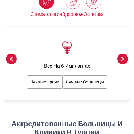
Стоматология
Здоровье
Эстетика
Все На 6 Имплантах
Лучшие врачи
Лучшие больницы
Аккредитованные Больницы И
Клиники В Турции