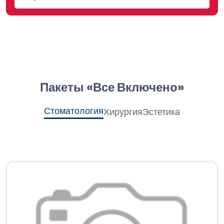
Пакеты «все Включено»
Стоматология
Хирургия
Эстетика