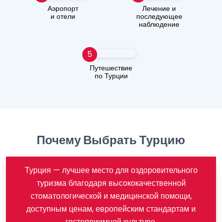
Аэропорт
Лечение и
и отели
последующее
наблюдение
5
Путешествие
по Турции
Почему Выбрать Турцию
Турция — лучшее место для оздоровительного
туризма благодаря высококачественной
стоматологической и медицинской помощи,
доступным ценам, европейским стандартам и
гостеприимной культуре.