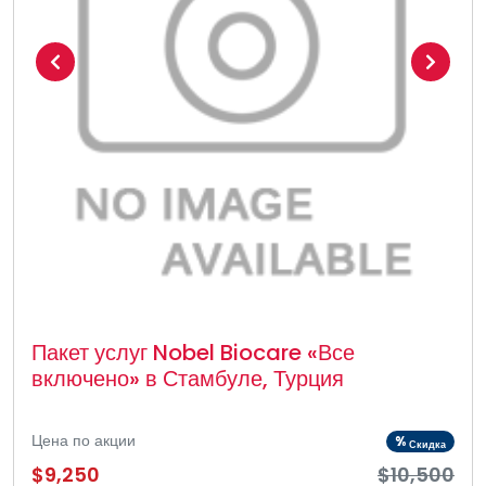
Пакет услуг Nobel Biocare «Все
включено» в Стамбуле, Турция
Цена по акции
%
Скидка
$9,250
$10,500