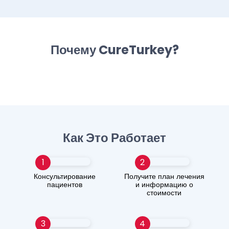
Почему CureTurkey?
Как Это Работает
1
2
Консультирование
Получите план лечения
пациентов
и информацию о
стоимости
3
4