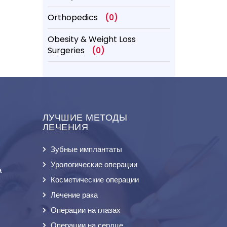
Orthopedics
(0)
Obesity & Weight Loss
Surgeries
(0)
ЛУЧШИЕ МЕТОДЫ
ЛЕЧЕНИЯ
Зубные имплантаты
Урологические операции
а
Косметические операции
Лечение рака
Операции на глазах
Операции на сердце