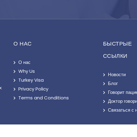
О НАС
БЫСТРЫЕ
ССЫЛКИ
О нас
Why Us
Новости
Turkey Visa
Блог
х
Privacy Policy
Говорит паци
Terms and Conditions
Доктор говор
Связаться с 