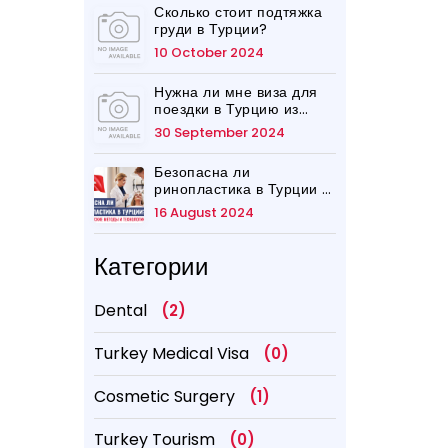
Сколько стоит подтяжка
груди в Турции?
10 October 2024
Нужна ли мне виза для
поездки в Турцию из
Великобритании?
30 September 2024
Безопасна ли
ринопластика в Турции в
2026 году?
16 August 2024
Категории
Dental
(2)
Turkey Medical Visa
(0)
Cosmetic Surgery
(1)
Turkey Tourism
(0)