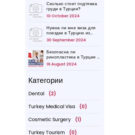
Сколько стоит подтяжка
груди в Турции?
10 October 2024
Нужна ли мне виза для
поездки в Турцию из
Великобритании?
30 September 2024
Безопасна ли
ринопластика в Турции в
2026 году?
16 August 2024
Категории
Dental
(2)
Turkey Medical Visa
(0)
Cosmetic Surgery
(1)
Turkey Tourism
(0)