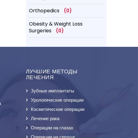
Orthopedics
(0)
Obesity & Weight Loss
Surgeries
(0)
ЛУЧШИЕ МЕТОДЫ
ЛЕЧЕНИЯ
Зубные имплантаты
Урологические операции
а
Косметические операции
Лечение рака
Операции на глазах
Операции на сердце