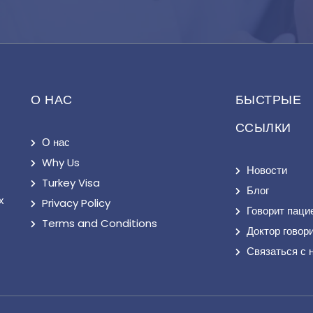
О НАС
БЫСТРЫЕ
ССЫЛКИ
О нас
Why Us
Новости
Turkey Visa
Блог
х
Privacy Policy
Говорит паци
Terms and Conditions
Доктор говор
Связаться с 