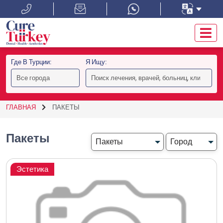
Где В Турции:
Я Ищу:
ГЛАВНАЯ
ПАКЕТЫ
Пакеты
Эстетика