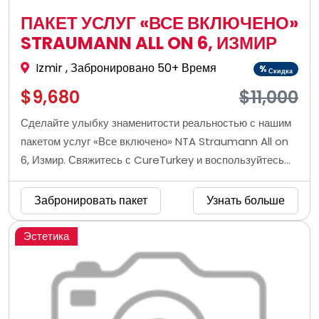
ПАКЕТ УСЛУГ «ВСЕ ВКЛЮЧЕНО»
STRAUMANN ALL ON 6, ИЗМИР
Izmir
, Забронировано 50+ Время
%
Скидка
$9,680
$11,000
Сделайте улыбку знаменитости реальностью с нашим
пакетом услуг «Все включено» NTA Straumann All on
6, Измир. Свяжитесь с CureTurkey и воспользуйтесь
нашей комплексной услугой по установке дентальных
имплантатов Straumann All on 6 по доступным ценам.
Забронировать пакет
Узнать больше
Эстетика