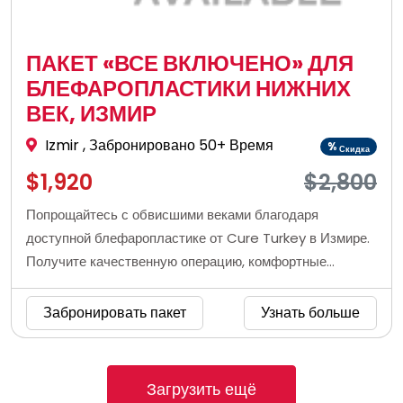
ПАКЕТ «ВСЕ ВКЛЮЧЕНО» ДЛЯ
БЛЕФАРОПЛАСТИКИ НИЖНИХ
ВЕК, ИЗМИР
Izmir
, Забронировано 50+ Время
%
Скидка
$1,920
$2,800
Попрощайтесь с обвисшими веками благодаря
доступной блефаропластике от Cure Turkey в Измире.
Получите качественную операцию, комфортные
условия и искреннюю заботу в эстетической клинике в
Измире, Турция, для действительно сияющего взгляда.
Забронировать пакет
Узнать больше