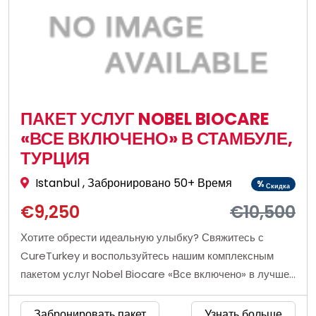
ПАКЕТ УСЛУГ NOBEL BIOCARE
«ВСЕ ВКЛЮЧЕНО» В СТАМБУЛЕ,
ТУРЦИЯ
Istanbul
, Забронировано 50+ Время
%
Скидка
€9,250
€10,500
Хотите обрести идеальную улыбку? Свяжитесь с
CureTurkey и воспользуйтесь нашим комплексным
пакетом услуг Nobel Biocare «Все включено» в лучшей
стоматологической клинике Стамбула!
Забронировать пакет
Узнать больше