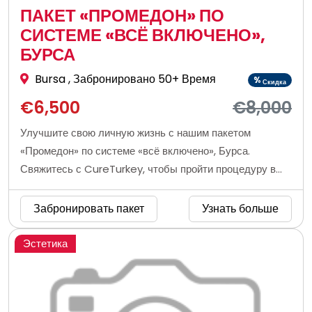
ПАКЕТ «ПРОМЕДОН» ПО
СИСТЕМЕ «ВСЁ ВКЛЮЧЕНО»,
БУРСА
Bursa
, Забронировано 50+ Время
%
Скидка
€6,500
€8,000
Улучшите свою личную жизнь с нашим пакетом
«Промедон» по системе «всё включено», Бурса.
Свяжитесь с CureTurkey, чтобы пройти процедуру в
частной клинике мужского здоровья в Бурсе, Турция.
Забронировать пакет
Узнать больше
Эстетика