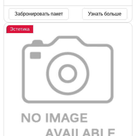
недостатки своих зубов с помощью передового ухода в
нашей лучшей стоматологической клинике в Измире
Забронировать пакет
Узнать больше
уже сегодня.
Эстетика