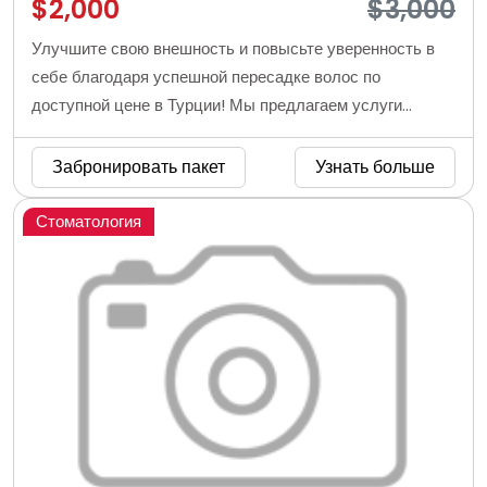
$2,000
$3,000
Улучшите свою внешность и повысьте уверенность в
себе благодаря успешной пересадке волос по
доступной цене в Турции! Мы предлагаем услуги
лучшей клиники по пересадке волос в Турции, в
Анталии, по ценам от 2000 долларов.
Забронировать пакет
Узнать больше
Стоматология