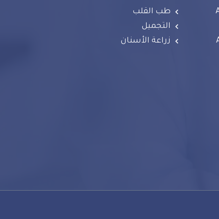
طب القلب
التجميل
زراعة الأسنان