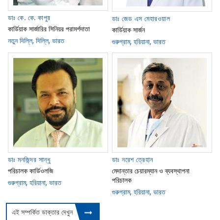
ডাঃ কে. কে. কাপুর
ডাঃ জেড এস মেহারওয়াল
কার্ডিয়াক সার্জারির সিনিয়র পরামর্শদাতা
কার্ডিয়াক সার্জন
নতুন দিল্লি, দিল্লি, ভারত
গুরুগ্রাম, হরিয়ানা, ভারত
ডাঃ মনজিন্দর সান্ধু
ডাঃ নরেশ ত্রেহান
পরিচালক কার্ডিওলজি
মেদান্তার চেয়ারম্যান ও ব্যবস্থাপনা
পরিচালক
গুরুগ্রাম, হরিয়ানা, ভারত
গুরুগ্রাম, হরিয়ানা, ভারত
এই সম্পর্কিত ডাক্তার দেখুন