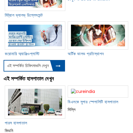
মিট্রাল ভ্যালভ্‌ রিপ্লেসমেন্ট
অর্টিক ভালভ প্রতিস্থাপন
করোনারি অ্যাঞ্জিওপ্লাস্টি
এই সম্পর্কিত চিকিৎসাগুলি দেখুন
এই সম্পর্কিত হাসপাতাল দেখুন
বিএলকে সুপার স্পেশালিটি হাসপাতাল
দিল্লি
পারস হাসপাতাল
কিডনি