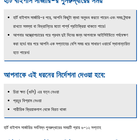
হার্ট বাইপাস সার্জারি-র পুনরুদ্ধারের সময়
হার্ট বাইপাস সার্জারি-র পরে, আপনি কিছুটা ব্যথা অনুভব করতে পারেন এবং সময় ট্র্যাক
রাখতে সমস্যা বা বিভ্রান্তির মতো পার্শ্ব প্রতিক্রিয়া থাকতে পারে।
আপনার অস্ত্রোপচারের পরে প্রথম দুই দিনের জন্য আপনাকে আইসিইউতে পর্যবেক্ষণ
করা হবে। যার পরে আপনি এক সপ্তাহের বেশি সময় ধরে সাধারণ ওয়ার্ডে স্থানান্তরিত
হতে পারেন।
আপনাকে এই ধরনের নির্দেশনা দেওয়া হবে:
চিরা ক্ষত (গুলি) এর যত্ন নেওয়া
প্রচুর বিশ্রাম নেওয়া
শারীরিক ক্রিয়াকলাপ থেকে বিরত থাকা
হার্ট বাইপাস সার্জারির সর্বনিম্ন পুনরুদ্ধারের সময়টি প্রায় ৬-১২ সপ্তাহ