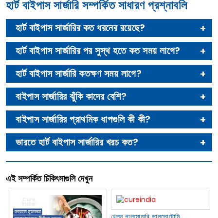
হার্ট বাইপাস সার্জারি সম্পর্কিত সাধারণ প্রশ্নাবলি
হার্ট বাইপাস সার্জারির কত ধরনের রয়েছে?
হার্ট বাইপাস সার্জারির পর সুস্থ হতে কত সময় লাগে?
হার্ট বাইপাস সার্জারি কতক্ষণ সময় লাগে?
বাইপাস সার্জারির ঝুঁকি কাদের বেশি?
বাইপাস সার্জারির প্রাথমিক ধাপগুলি কী কী?
ভারতে হার্ট বাইপাস সার্জারির খরচ কত?
এই সম্পর্কিত চিকিৎসাগুলি দেখুন
বেলুন পালমোনারি ভালভোটোমি