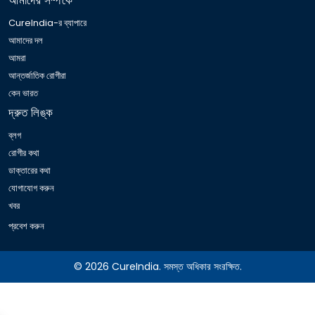
আমাদের সম্পর্কে
CureIndia-র ব্যাপারে
আমাদের দল
আমরা
আন্তর্জাতিক রোগীরা
কেন ভারত
দ্রুত লিঙ্ক
ব্লগ
রোগীর কথা
ডাক্তারের কথা
যোগাযোগ করুন
খবর
প্রবেশ করুন
© 2026 CureIndia. সমস্ত অধিকার সংরক্ষিত.