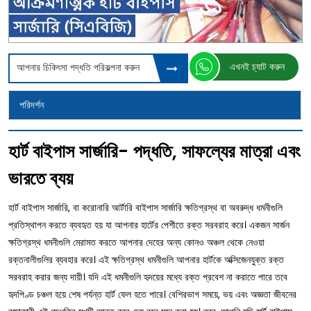
এখনই চ্যাট করুন
আপনার চিকিৎসা পদ্ধতি পরিকল্পনা করুন
পরিদর্শন
হার্ট বাইপাস সার্জারি- পদ্ধতি, সাফল্যের মাত্রা এবং
ভারতে ব্যয়
হার্ট বাইপাস সার্জারি, বা করোনারি আর্টারি বাইপাস সার্জারি ক্ষতিগ্রস্থ বা অবরুদ্ধ ধমনীগুলি
প্রতিস্থাপন করতে ব্যবহৃত হয় যা আপনার হার্টের পেশীতে রক্ত সরবরাহ করে। একজন সার্জন
ক্ষতিগ্রস্থ ধমনীগুলি মেরামত করতে আপনার দেহের অন্য কোনও অঞ্চল থেকে নেওয়া
রক্তনালীগুলির ব্যবহার করে। এই ক্ষতিগ্রস্থ ধমনীগুলি আপনার হার্টকে অক্সিজেনযুক্ত রক্ত
সরবরাহ করার জন্য দায়ী। যদি এই ধমনীগুলি হৃদয়ের মধ্যে রক্ত প্রবেশ না করাতে পারে তবে
হৃদপিণ্ড চঞ্চল হয়ে শেষ পর্যন্ত হার্ট ফেল হতে পারে। বেশিরভাগ সময়ে, ভয় এবং অজ্ঞতা জীবনের