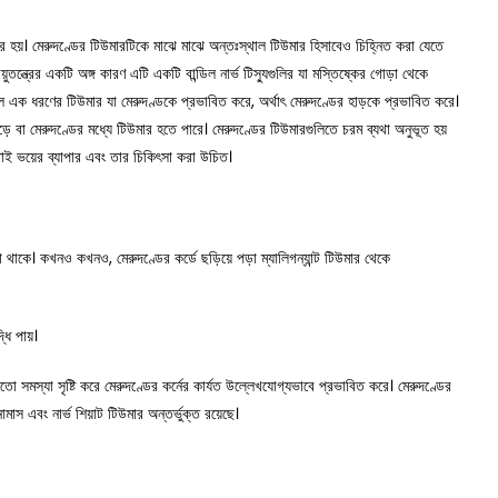
 হয়। মেরুদণ্ডের টিউমারটিকে মাঝে মাঝে অন্তঃস্থাল টিউমার হিসাবেও চিহ্নিত করা যেতে
য়ুতন্ত্রের একটি অঙ্গ কারণ এটি একটি বান্ডিল নার্ভ টিস্যুগুলির যা মস্তিষ্কের গোড়া থেকে
মার হল এক ধরণের টিউমার যা মেরুদণ্ডকে প্রভাবিত করে, অর্থাৎ মেরুদণ্ডের হাড়কে প্রভাবিত করে।
ড়ে বা মেরুদণ্ডের মধ্যে টিউমার হতে পারে। মেরুদণ্ডের টিউমারগুলিতে চরম ব্যথা অনুভূত হয়
র তাই ভয়ের ব্যাপার এবং তার চিকিৎসা করা উচিত।
মা থাকে। কখনও কখনও, মেরুদণ্ডের কর্ডে ছড়িয়ে পড়া ম্যালিগন্যান্ট টিউমার থেকে
ধি পায়।
তো সমস্যা সৃষ্টি করে মেরুদণ্ডের কর্নের কার্যত উল্লেখযোগ্যভাবে প্রভাবিত করে। মেরুদণ্ডের
মাস এবং নার্ভ শিয়াট টিউমার অন্তর্ভুক্ত রয়েছে।