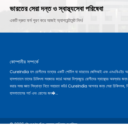
ভারতের সেরা দন্ত ও স্বাস্থ্যসেবা পরিষেবা
একটি দ্রুত ফর্ম পূরণ করে আজই অ্যাপয়েন্টমেন্ট নিন।
কোম্পানীর সম্পর্কে
CureIndia হল রোগীদের তথ্যের একটি পোর্টাল যা ভারতের জেসিআই এবং এনএবিএইচ অ
হাসপাতালে তাদের চিকিৎসা সহজতর করে। আমরা বিশ্বজুড়ে রোগীদের স্বাস্থ্যের অবস্থার জন্য
করার সময় জ্ঞাত সিদ্ধান্ত নিতে সহায়তা করি। CureIndia আপনার জন্য সেরা চিকিৎসক, ব
হাসপাতালের শর্ত এবং রোগের জন�...
© 2026 CureIndia. সমস্ত অধিকার সংরক্ষিত.