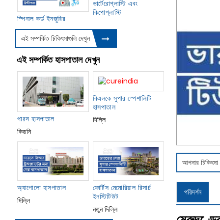
ভার্টেরোপ্লাস্টি এবং
কিপোপ্লাস্টি
স্পিনাল কর্ড ইনজুরির
এই সম্পর্কিত চিকিৎসাগুলি দেখুন
এই সম্পর্কিত হাসপাতাল দেখুন
বিএলকে সুপার স্পেশালিটি
হাসপাতাল
পারস হাসপাতাল
দিল্লি
কিডনি
আপনার চিকিৎসা প
অ্যাপোলো হাসপাতাল
ফোর্টিস মেমোরিয়াল রিসার্চ
পরিদর্শন
ইনস্টিটিউট
দিল্লি
নতুন দিল্লি
মেরুদণ্ডে