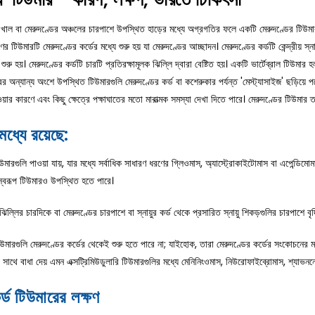
খাল বা মেরুদণ্ডের অঞ্চলের চারপাশে উপস্থিত হাড়ের মধ্যে অগ্রগতির ফলে একটি মেরুদণ্ডের টিউমার
 টিউমারটি মেরুদণ্ডের কর্ডের মধ্যে শুরু হয় যা মেরুদণ্ডের আচ্ছাদন। মেরুদণ্ডের কর্ডটি কেন্দ্রীয় স্না
ুরু হয়। মেরুদণ্ডের কর্ডটি চারটি প্রতিরক্ষামূলক ঝিল্লি দ্বারা বেষ্টিত হয়। একটি ভার্টেব্রাল টিউ
ন্যান্য অংশে উপস্থিত টিউমারগুলি মেরুদণ্ডের কর্ড বা কশেরুকার পর্যন্ত 'মেস্ট্যাসাইজ' ছড়িয়ে প
 হওয়ার কারণে এবং কিছু ক্ষেত্রে পক্ষাঘাতের মতো মারাত্মক সমস্যা দেখা দিতে পারে। মেরুদণ্ডের টিউমা
মধ্যে রয়েছে:
উমারগুলি পাওয়া যায়, যার মধ্যে সর্বাধিক সাধারণ ধরণের গ্লিওমাস, অ্যাস্ট্রোকাইটোমাস বা এপেন্ডিমো
লস্বরূপ টিউমারও উপস্থিত হতে পারে।
 ঝিল্লির চারদিকে বা মেরুদণ্ডের চারপাশে বা স্নায়ুর কর্ড থেকে প্রসারিত স্নায়ু শিকড়গুলির চারপাশে বৃদ্
 টিউমারগুলি মেরুদণ্ডের কর্ডের থেকেই শুরু হতে পারে না; যাইহোক, তারা মেরুদণ্ডের কর্ডের সংকোচনের ম
র সাথে বাধা দেয় এমন এক্সট্রিমিউডুলারি টিউমারগুলির মধ্যে মেনিনিংওমাস, নিউরোফাইব্রোমাস, শ্যাভননো
র্ড টিউমারের লক্ষণ