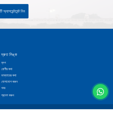
ি অ্যাপয়েন্টমেন্ট নিন
দ্রুত লিঙ্ক
ব্লগ
রোগীর কথা
ডাক্তারের কথা
যোগাযোগ করুন
খবর
প্রবেশ করুন