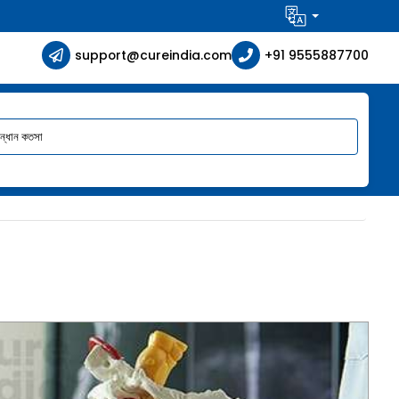
support@cureindia.com
+91 9555887700