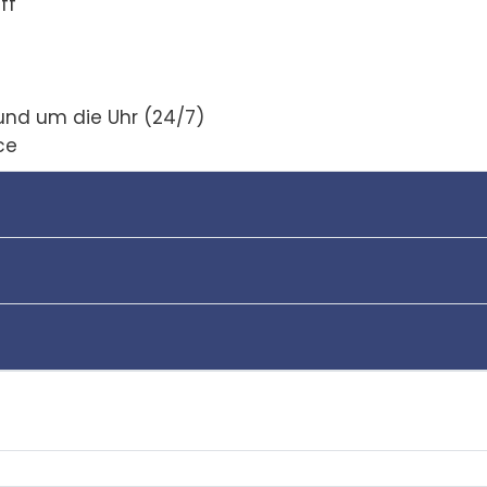
ff
und um die Uhr (24/7)
ce