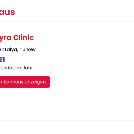
aus
ra Clinic
ntalya, Turkey
21
ündet im Jahr
ankenhaus anzeigen