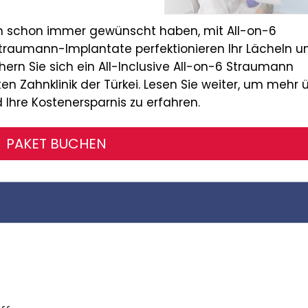
ich schon immer gewünscht haben, mit All-on-6
Straumann-Implantate perfektionieren Ihr Lächeln u
hern Sie sich ein All-Inclusive All-on-6 Straumann
n Zahnklinik der Türkei. Lesen Sie weiter, um mehr 
d Ihre Kostenersparnis zu erfahren.
PAKET BUCHEN