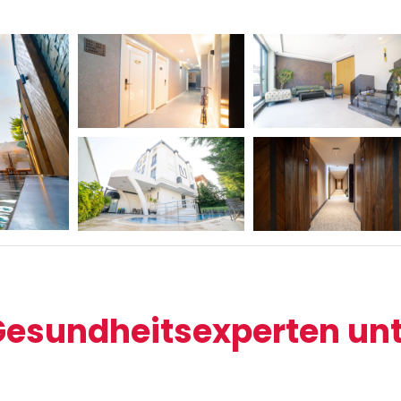
esundheitsexperten unte