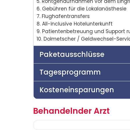
5. Röntgenaufnahmen vor dem Eingri
6. Gebühren für die Lokalanästhesie
7. Flughafentransfers
8. All-inclusive Hotelunterkunft
9. Patientenbetreuung und Support r
10. Dolmetscher / Geldwechsel-Servi
Paketausschlüsse
Tagesprogramm
Kosteneinsparungen
Behandelnder Arzt