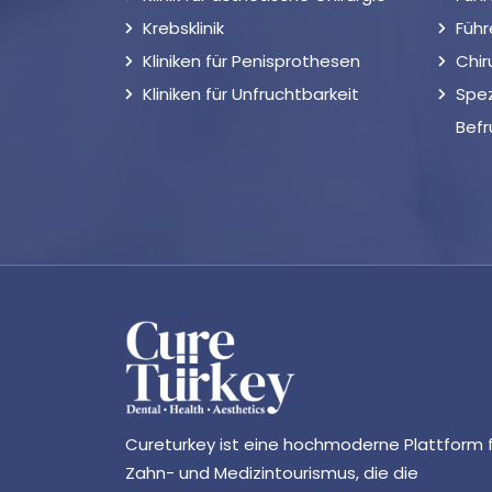
Krebsklinik
Führ
Kliniken für Penisprothesen
Chir
Kliniken für Unfruchtbarkeit
Spez
Bef
Cureturkey ist eine hochmoderne Plattform 
Zahn- und Medizintourismus, die die