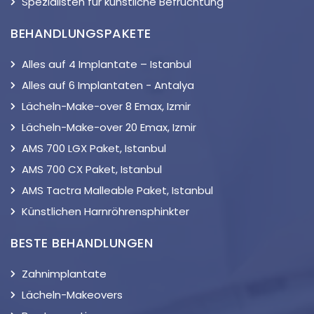
Spezialisten für künstliche Befruchtung
BEHANDLUNGSPAKETE
Alles auf 4 Implantate – Istanbul
Alles auf 6 Implantaten - Antalya
Lächeln-Make-over 8 Emax, Izmir
Lächeln-Make-over 20 Emax, Izmir
AMS 700 LGX Paket, Istanbul
AMS 700 CX Paket, Istanbul
AMS Tactra Malleable Paket, Istanbul
Künstlichen Harnröhrensphinkter
BESTE BEHANDLUNGEN
Zahnimplantate
Lächeln-Makeovers