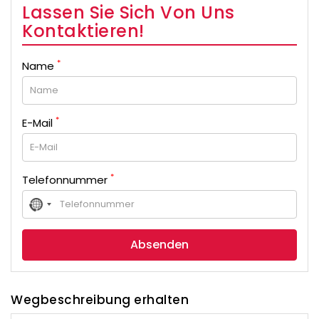
Lassen Sie Sich Von Uns
Kontaktieren!
*
Name
*
E-Mail
*
Telefonnummer
No
country
selected
Wegbeschreibung erhalten