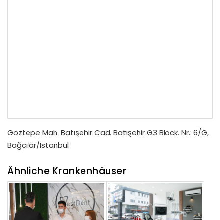
Göztepe Mah. Batışehir Cad. Batışehir G3 Block. Nr.: 6/G,
Bağcılar/Istanbul
Ähnliche Krankenhäuser