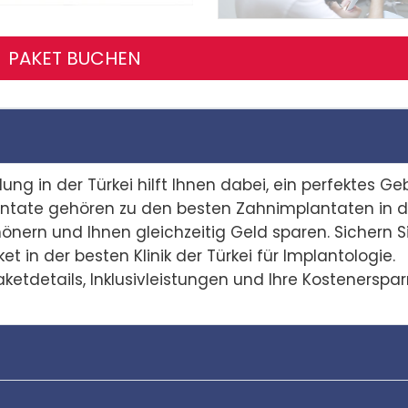
PAKET BUCHEN
g in der Türkei hilft Ihnen dabei, ein perfektes Ge
antate gehören zu den besten Zahnimplantaten in d
hönern und Ihnen gleichzeitig Geld sparen. Sichern S
 in der besten Klinik der Türkei für Implantologie.
ketdetails, Inklusivleistungen und Ihre Kostenerspar