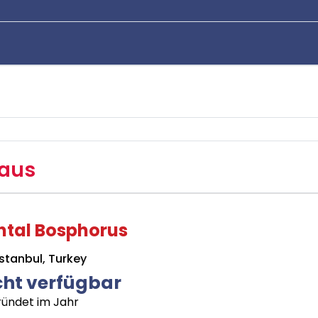
aus
ntal Bosphorus
stanbul, Turkey
cht verfügbar
ündet im Jahr