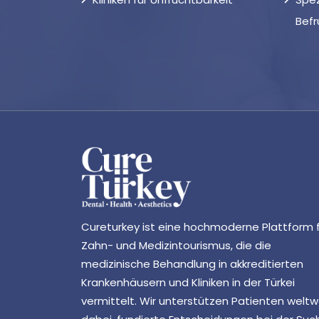
Bef
Cureturkey ist eine hochmoderne Plattform 
Zahn- und Medizintourismus, die die
medizinische Behandlung in akkreditierten
Krankenhäusern und Kliniken in der Türkei
vermittelt. Wir unterstützen Patienten weltw