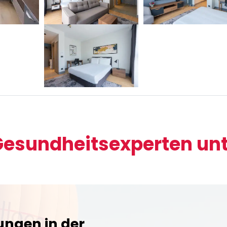
esundheitsexperten unte
ungen in der