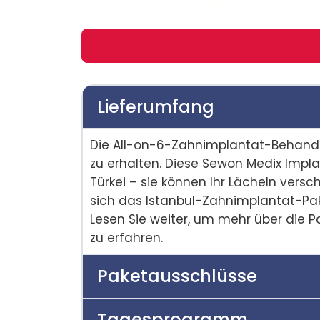
Lieferumfang
Die All-on-6-Zahnimplantat-Behandlun
zu erhalten. Diese Sewon Medix Impl
Türkei – sie können Ihr Lächeln versc
sich das Istanbul-Zahnimplantat-Paket
Lesen Sie weiter, um mehr über die Pa
zu erfahren.
Paketausschlüsse
Tagesprogramm