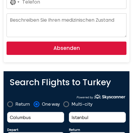
No
Country
Selected
Absenden
Search Flights to Turkey