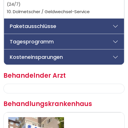
(24/7)
10. Dolmetscher / Geldwechsel-Service
Paketausschlüsse
Tagesprogramm
Kosteneinsparungen
Behandelnder Arzt
Behandlungskrankenhaus