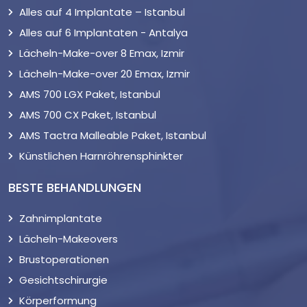
Alles auf 4 Implantate – Istanbul
Alles auf 6 Implantaten - Antalya
Lächeln-Make-over 8 Emax, Izmir
Lächeln-Make-over 20 Emax, Izmir
AMS 700 LGX Paket, Istanbul
AMS 700 CX Paket, Istanbul
AMS Tactra Malleable Paket, Istanbul
Künstlichen Harnröhrensphinkter
BESTE BEHANDLUNGEN
Zahnimplantate
Lächeln-Makeovers
Brustoperationen
Gesichtschirurgie
Körperformung