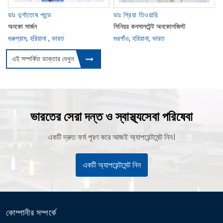
ডাঃ দুর্গাতোষ পান্ডে
ডাঃ প্রিয়া তিওয়ারি
অনকো সার্জন
সিনিয়র কনসালটেন্ট অনকোলজিস্ট
গুরুগ্রাম, হরিয়ানা , ভারত
গুরগাঁও, হরিয়ানা, ভারত
এই সম্পর্কিত ডাক্তার দেখুন
ভারতের সেরা দন্ত ও স্বাস্থ্যসেবা পরিষেবা
একটি দ্রুত ফর্ম পূরণ করে আজই অ্যাপয়েন্টমেন্ট নিন।
একটি অ্যাপয়েন্টমেন্ট নিন
কোম্পানীর সম্পর্কে