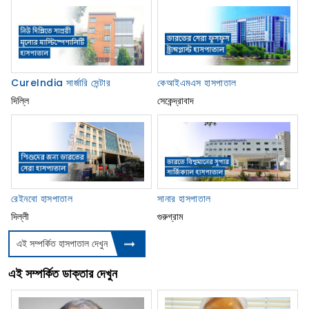
CureIndia সার্জারি সেন্টার
কেআইএমএস হাসপাতাল
দিল্লি
সেকেন্দ্রাবাদ
রেইনবো হাসপাতাল
সানার হাসপাতাল
দিল্লী
গুরুগ্রাম
এই সম্পর্কিত হাসপাতাল দেখুন
এই সম্পর্কিত ডাক্তার দেখুন