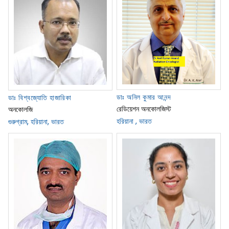
ডাঃ অনিল কুমার আনন্দ
ডাঃ বিশ্বজ্যোতি হাজারিকা
রেডিয়েশন অনকোলজিস্ট
অনকোলজি
হরিয়ানা , ভারত
গুরুগ্রাম, হরিয়ানা, ভারত