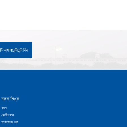
ি অ্যাপয়েন্টমেন্ট নিন
দ্রুত লিঙ্ক
ব্লগ
রোগীর কথা
ডাক্তারের কথা