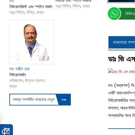
নিউরো এবং স্পাইন সার্জারি
ডাং
নতুন দিল্লি, দিল্লি, ভারত
নিউরোলজিস্ট এবং স্পাইন সার্জন
নতুন দিল্লি, দিল্লি, ভারত
ভিডিওত
ডাক্তারের সম্পর্
ডাঃ ভি এস 
ডাঃ সঞ্জীব দুয়া
নিউরোসার্জন
গাজিয়াবাদ, উত্তর প্রদেশ,
ডাঃ (অধ্যাপক) ভি.এ
ভারত
এমটি অ্যাওয়ার্ডস
সমস্ত সম্পর্কিত ডাক্তার দেখুন
নিউরোসার্জারির অগ্র
ফলাফল, আচরণবিধি এ
সংস্থাগুলির সাথে 