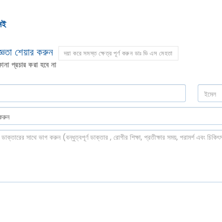
েই
ঞতা শেয়ার করুন
দয়া করে সমস্ত ক্ষেত্র পূর্ণ করুন ডাঃ ভি এস মেহতা
না প্রচার করা হবে না