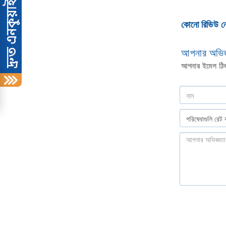
কোনো রিভিউ ন
আপনার অভিজ্
আপনার ইমেল ঠিকা