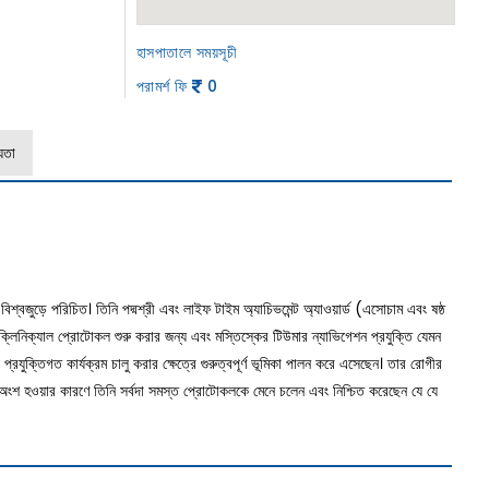
হাসপাতালে সময়সূচী
পরামর্শ ফি
0
যতা
শ্বজুড়ে পরিচিত। তিনি পদ্মশ্রী এবং লাইফ টাইম অ্যাচিভমেন্ট অ্যাওয়ার্ড (এসোচাম এবং ষষ্ঠ
্লিনিক্যাল প্রোটোকল শুরু করার জন্য এবং মস্তিস্কের টিউমার ন্যাভিগেশন প্রযুক্তি যেমন
 প্রযুক্তিগত কার্যক্রম চালু করার ক্ষেত্রে গুরুত্বপূর্ণ ভূমিকা পালন করে এসেছেন। তার রোগীর
শ হওয়ার কারণে তিনি সর্বদা সমস্ত প্রোটোকলকে মেনে চলেন এবং নিশ্চিত করেছেন যে যে