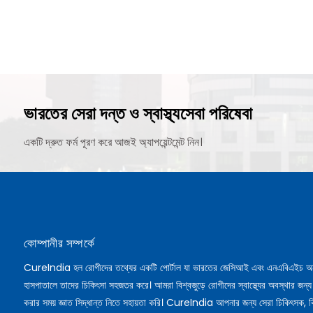
ভারতের সেরা দন্ত ও স্বাস্থ্যসেবা পরিষেবা
একটি দ্রুত ফর্ম পূরণ করে আজই অ্যাপয়েন্টমেন্ট নিন।
কোম্পানীর সম্পর্কে
CureIndia হল রোগীদের তথ্যের একটি পোর্টাল যা ভারতের জেসিআই এবং এনএবিএইচ অ
হাসপাতালে তাদের চিকিৎসা সহজতর করে। আমরা বিশ্বজুড়ে রোগীদের স্বাস্থ্যের অবস্থার জন্য
করার সময় জ্ঞাত সিদ্ধান্ত নিতে সহায়তা করি। CureIndia আপনার জন্য সেরা চিকিৎসক, ব