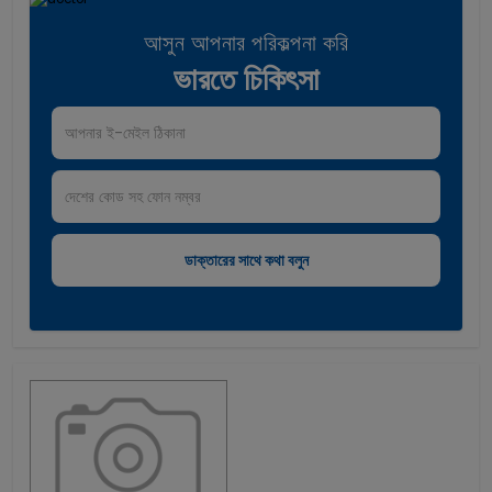
আসুন আপনার পরিকল্পনা করি
ভারতে চিকিৎসা