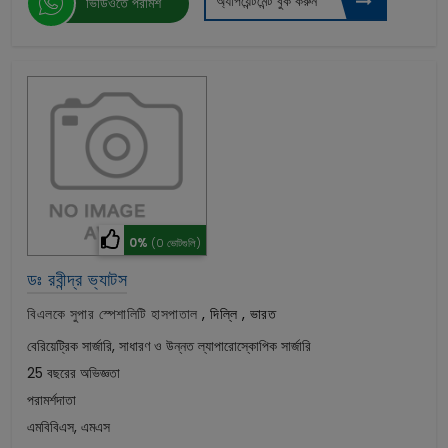
অ্যাপয়েন্টমেন্ট বুক করুন
ভিডিওতে পরামর্শ
0%
(0 ভোটগুলি)
ডঃ রবীন্দ্র ভ্যাটস
বিএলকে সুপার স্পেশালিটি হাসপাতাল
,
দিল্লি , ভারত
বেরিয়েট্রিক সার্জারি, সাধারণ ও উন্নত ল্যাপারোস্কোপিক সার্জারি
25 বছরের অভিজ্ঞতা
পরামর্শদাতা
এমবিবিএস, এমএস