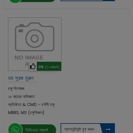
0%
(0 ভোটগুলি)
ডাঃ সুরজ মুঞ্জল
চক্ষু বিশেষজ্ঞ
১৫ বছরের অভিজ্ঞতা
প্রতিষ্ঠাতা & CMD - বর্ণালী চক্ষু
MBBS, MS (চক্ষুবিজ্ঞান)
অ্যাপয়েন্টমেন্ট বুক করুন
ভিডিওতে পরামর্শ