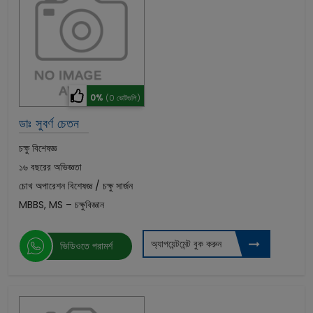
0%
(0 ভোটগুলি)
ডাঃ সুবর্ণ চেতন
চক্ষু বিশেষজ্ঞ
১৬ বছরের অভিজ্ঞতা
চোখ অপারেশন বিশেষজ্ঞ / চক্ষু সার্জন
MBBS, MS – চক্ষুবিজ্ঞান
অ্যাপয়েন্টমেন্ট বুক করুন
ভিডিওতে পরামর্শ