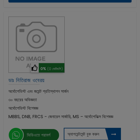
0%
(0 ভোটগুলি)
ডাঃ নিতিরাজ ওবেরয়
অর্থোপেডিস্ট এবং জয়েন্ট প্রতিস্থাপন সার্জন
৩০ বছরের অভিজ্ঞতা
অর্থোপেডিস্ট বিশেষজ্ঞ
MBBS, DNB, FRCS - জেনারেল সার্জারি, MS – অর্থোপেডিক্স বিশেষজ্ঞ
অ্যাপয়েন্টমেন্ট বুক করুন
ভিডিওতে পরামর্শ