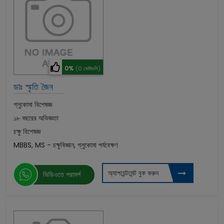
0%
(0 ভোটগুলি)
ডাঃ স্মৃতি জৈন
গ্লুকোমা বিশেষজ্ঞ
১৮ বছরের অভিজ্ঞতা
চক্ষু বিশেষজ্ঞ
MBBS, MS - চক্ষুবিজ্ঞান, গ্লুকোমা পর্যবেক্ষণ
অ্যাপয়েন্টমেন্ট বুক করুন
ভিডিওতে পরামর্শ