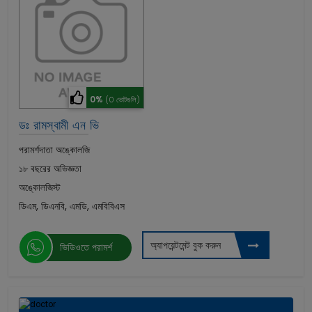
0%
(0 ভোটগুলি)
ডঃ রামস্বামী এন ভি
পরামর্শদাতা অঙ্কোলজি
১৮ বছরের অভিজ্ঞতা
অঙ্কোলজিস্ট
ডিএম, ডিএনবি, এমডি, এমবিবিএস
অ্যাপয়েন্টমেন্ট বুক করুন
ভিডিওতে পরামর্শ