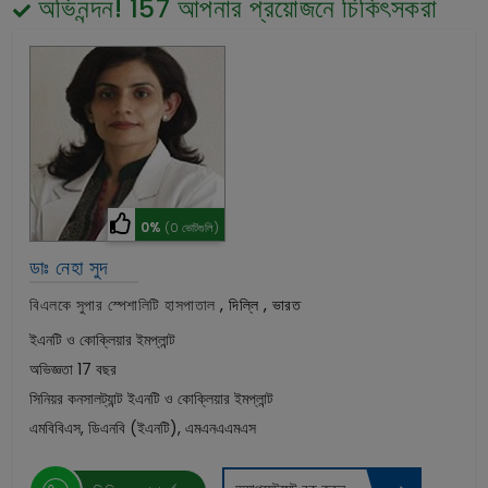
অভিনন্দন!
157
আপনার প্রয়োজনে চিকিৎসকরা
0%
(0 ভোটগুলি)
ডাঃ নেহা সুদ
বিএলকে সুপার স্পেশালিটি হাসপাতাল
,
দিল্লি , ভারত
ইএনটি ও কোক্লিয়ার ইমপ্লান্ট
অভিজ্ঞতা 17 বছর
সিনিয়র কনসালট্যান্ট ইএনটি ও কোক্লিয়ার ইমপ্লান্ট
এমবিবিএস, ডিএনবি (ইএনটি), এমএনএএমএস