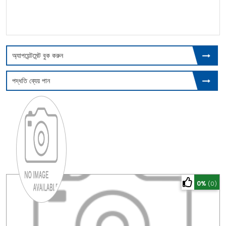
অ্যাপয়েন্টমেন্ট বুক করুন
পদ্ধতি ব্যেয় পান
0%
(0)