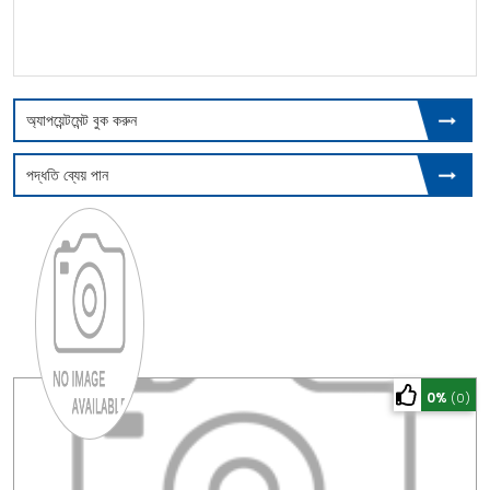
অ্যাপয়েন্টমেন্ট বুক করুন
পদ্ধতি ব্যেয় পান
0%
(0)