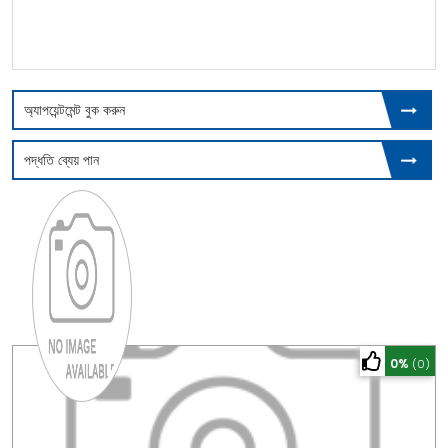
অ্যাপয়েন্টমেন্ট বুক করুন
পদ্ধতি ব্যেয় পান
0%
(0)