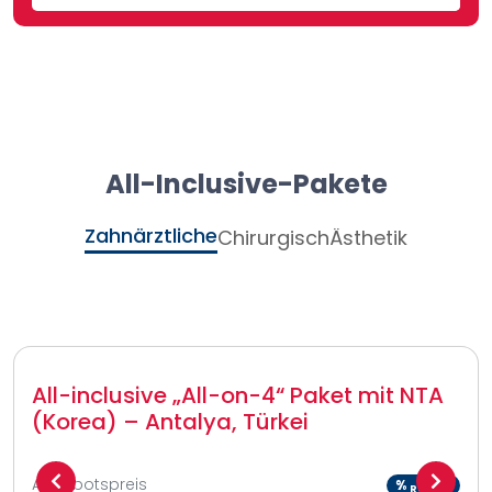
All-Inclusive-Pakete
Zahnärztliche
Chirurgisch
Ästhetik
All-inclusive „All-on-4“ Paket mit NTA
(Korea) – Antalya, Türkei
Angebotspreis
%
Rabatt