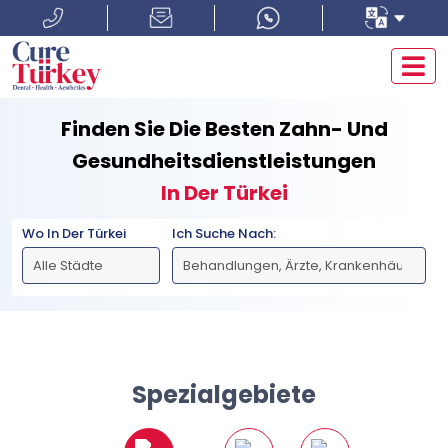
Finden Sie Die Besten Zahn- Und
Gesundheitsdienstleistungen
In Der Türkei
Wo In Der Türkei
Ich Suche Nach:
Spezialgebiete