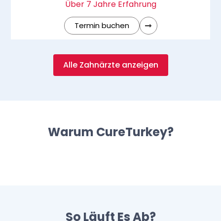
Über 7 Jahre Erfahrung
Termin buchen
Alle Zahnärzte anzeigen
Warum CureTurkey?
So Läuft Es Ab?