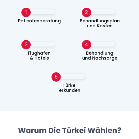
1
2
Patientenberatung
Behandlungsplan
und Kosten
3
4
Flughafen
Behandlung
& Hotels
und Nachsorge
5
Türkei
erkunden
Warum Die Türkei Wählen?