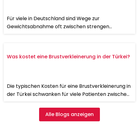
Für viele in Deutschland sind Wege zur
Gewichtsabnahme oft zwischen strengen
Krankenkassen-Anforderungen oder privaten
Rechnungen von über 12.000 Euro gefangen. Es ist
ke...
Was kostet eine Brustverkleinerung in der Türkei?
Die typischen Kosten für eine Brustverkleinerung in
der Türkei schwanken für viele Patienten zwischen
2.500 € und 4.500 €. In Deutschland liegen die
Kosten...
Alle Blogs anzeigen