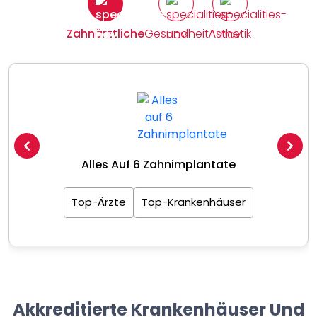
Zahnärztliche
Gesundheit
Ästhetik
Alles Auf 6 Zahnimplantate
Top-Ärzte
Top-Krankenhäuser
Akkreditierte Krankenhäuser Und