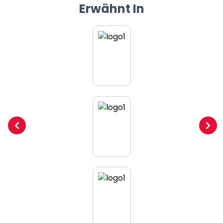
Erwähnt In