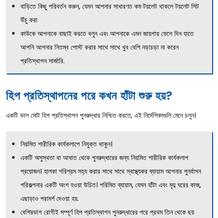
বাড়িতে কিছু পরিবর্তন করুন, যেমন আপনার সাধারণত কম টয়লেট থাকলে টয়লেট সিট
উঁচু করা
কাউকে আপনাকে বাছাই করতে বলুন এবং আপনাকে এমন জায়গায় ফেলে দিন যাতে
আপনি আপনার নিতম্ব পোস্ট করার সাথে সাথে খুব বেশি নড়াচড়া না করেন
প্রতিস্থাপন সার্জারি.
হিপ প্রতিস্থাপনের পরে কখন হাঁটা শুরু হয়?
একটি ভাল মোট হিপ প্রতিস্থাপন পুনরুদ্ধার নিশ্চিত করতে, এই নির্দেশিকাগুলি মেনে চলুন।
নিয়মিত শারীরিক কার্যকলাপে নিযুক্ত থাকুন।
একটি অসুস্থতা বা আঘাত থেকে পুনরুদ্ধারের জন্য নিয়মিত শারীরিক কার্যকলাপ
প্রয়োজন। হালকা পরিশ্রম সহ্য করার সাথে সাথে স্বাস্থ্যকর ব্যায়াম আপনার পুনর্বাসন
পরিকল্পনার একটি অংশ হওয়া উচিত। পরিমিত ব্যায়াম, যেমন হাঁটা এবং মৃদু ঘরের কাজ,
এছাড়াও পরামর্শ দেওয়া হয়.
বেশিরভাগ রোগীই সম্পূর্ণ হিপ প্রতিস্থাপন পুনরুদ্ধারের পরে প্রথম তিন থেকে ছয়