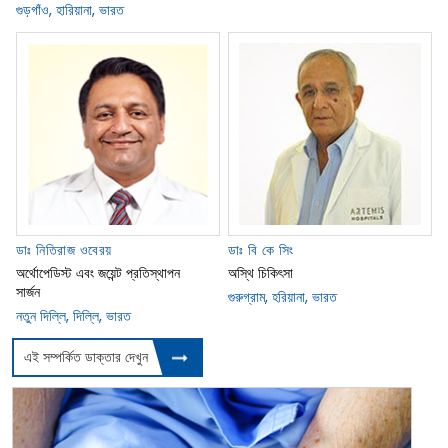
গুড়গাঁও, হারিয়ানা, ভারত
ডাঃ নিতিরাজ ওবেরয়
ডাঃ বি কে সিং
অর্থোপেডিস্ট এবং জয়েন্ট প্রতিস্থাপন
অস্থি চিকিৎসা
সার্জন
গুরুগ্রাম, হরিয়ানা, ভারত
নতুন দিল্লি, দিল্লি, ভারত
এই সম্পর্কিত ডাক্তার দেখুন