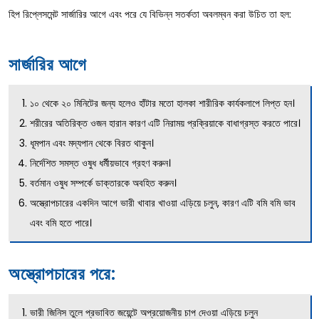
হিপ রিপ্লেসমেন্ট সার্জারির আগে এবং পরে যে বিভিন্ন সতর্কতা অবলম্বন করা উচিত তা হল:
সার্জারির আগে
১০ থেকে ২০ মিনিটের জন্য হলেও হাঁটার মতো হালকা শারীরিক কার্যকলাপে লিপ্ত হন।
শরীরের অতিরিক্ত ওজন হারান কারণ এটি নিরাময় প্রক্রিয়াকে বাধাগ্রস্ত করতে পারে।
ধূমপান এবং মদ্যপান থেকে বিরত থাকুন।
নির্দেশিত সমস্ত ওষুধ ধর্মীয়ভাবে গ্রহণ করুন।
বর্তমান ওষুধ সম্পর্কে ডাক্তারকে অবহিত করুন।
অস্ত্রোপচারের একদিন আগে ভারী খাবার খাওয়া এড়িয়ে চলুন, কারণ এটি বমি বমি ভাব
এবং বমি হতে পারে।
অস্ত্রোপচারের পরে:
ভারী জিনিস তুলে প্রভাবিত জয়েন্টে অপ্রয়োজনীয় চাপ দেওয়া এড়িয়ে চলুন