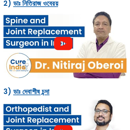
2)
ডাঃ নিতিরাজ ওবেরয়
3)
ডাঃ দেবাশীষ চন্দা