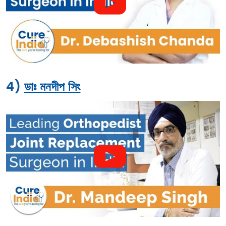
4)
ডাঃ মনদীপ সিং