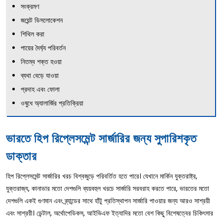
সংক্রমণ
জয়েন্ট ডিসলোকেশন
শিথিল করা
পায়ের দৈর্ঘ্য পরিবর্তন
নিতম্ব শক্ত হওয়া
ব্যথা বেড়ে যাওয়া
প্রদাহ এবং ফোলা
ওষুধে অ্যালার্জির প্রতিক্রিয়া
ভারতে হিপ রিপ্লেসমেন্ট সার্জারির জন্য সুপারিশকৃত
ডাক্তার
হিপ রিপ্লেসমেন্ট সার্জারির খরচ বিশ্বজুড়ে পরিবর্তিত হতে পারে। যেখানে মার্কিন যুক্তরাষ্ট্র,
যুক্তরাজ্য, কানাডার মতো দেশগুলি ব্যয়বহুল খরচে সার্জারি সরবরাহ করতে পারে, ভারতের মতো
দেশগুলি একই গুণমান এবং ব্র্যান্ডের সাথে হাঁটু প্রতিস্থাপন সার্জারি পাওয়ার জন্য আরও সাশ্রয়ী
এবং সাশ্রয়ী। ডেন্টাল, অর্থোপেডিকস, আইভিএফ ইত্যাদির মতো বেশ কিছু বিশেষত্বের চিকিৎসার