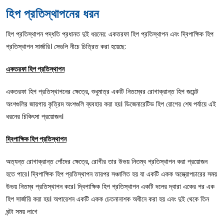
হিপ প্রতিস্থাপনের ধরন
হিপ প্রতিস্থাপন পদ্ধতি প্রধানত দুই ধরনের: একতরফা হিপ প্রতিস্থাপন এবং দ্বিপাক্ষিক হিপ
প্রতিস্থাপন সার্জারি। সেগুলি নীচে চিত্রিত করা হয়েছে:
একতরফা হিপ প্রতিস্থাপন
একতরফা হিপ প্রতিস্থাপনের ক্ষেত্রে, শুধুমাত্র একটি নিতম্বের রোগাক্রান্ত হিপ জয়েন্ট
অংশগুলির জায়গায় কৃত্রিম অংশগুলি ব্যবহার করা হয়। ডিজেনারেটিভ হিপ রোগের শেষ পর্যায়ে এই
ধরনের চিকিৎসা প্রয়োজন।
দ্বিপাক্ষিক হিপ প্রতিস্থাপন
অত্যন্ত রোগাক্রান্ত পোঁদের ক্ষেত্রে, রোগীর তার উভয় নিতম্ব প্রতিস্থাপন করা প্রয়োজন
হতে পারে। দ্বিপাক্ষিক হিপ প্রতিস্থাপন তারপর সঞ্চালিত হয় যা একটি একক অস্ত্রোপচারের সময়
উভয় নিতম্ব প্রতিস্থাপন করে। দ্বিপাক্ষিক হিপ প্রতিস্থাপন একটি দলের দ্বারা একের পর এক
হিপ সার্জারি করা হয়। অপারেশন একটি একক চেতনানাশক অধীনে করা হয় এবং দুই থেকে তিন
ঘন্টা সময় লাগে