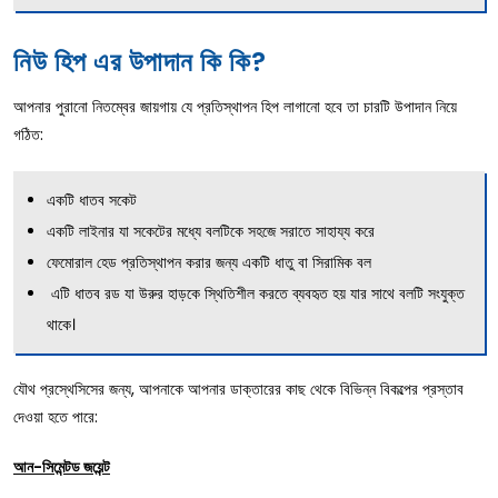
নিউ হিপ এর উপাদান কি কি?
আপনার পুরানো নিতম্বের জায়গায় যে প্রতিস্থাপন হিপ লাগানো হবে তা চারটি উপাদান নিয়ে
গঠিত:
একটি ধাতব সকেট
একটি লাইনার যা সকেটের মধ্যে বলটিকে সহজে সরাতে সাহায্য করে
ফেমোরাল হেড প্রতিস্থাপন করার জন্য একটি ধাতু বা সিরামিক বল
এটি ধাতব রড যা উরুর হাড়কে স্থিতিশীল করতে ব্যবহৃত হয় যার সাথে বলটি সংযুক্ত
থাকে।
যৌথ প্রস্থেসিসের জন্য, আপনাকে আপনার ডাক্তারের কাছ থেকে বিভিন্ন বিকল্পের প্রস্তাব
দেওয়া হতে পারে:
আন-সিমেন্টড জয়েন্ট