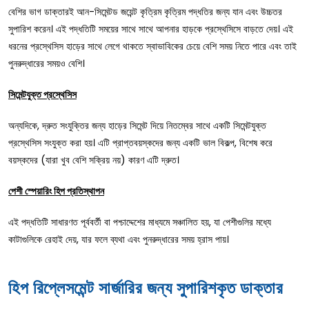
বেশির ভাগ ডাক্তারই আন-সিমেন্টড জয়েন্ট কৃত্রিম কৃত্রিম পদ্ধতির জন্য যান এবং উচ্চতর
সুপারিশ করেন। এই পদ্ধতিটি সময়ের সাথে সাথে আপনার হাড়কে প্রস্থেসিসে বাড়তে দেয়। এই
ধরনের প্রস্থেসিস হাড়ের সাথে লেগে থাকতে স্বাভাবিকের চেয়ে বেশি সময় নিতে পারে এবং তাই
পুনরুদ্ধারের সময়ও বেশি।
সিমেন্টযুক্ত প্রস্থেসিস
অন্যদিকে, দ্রুত সংযুক্তির জন্য হাড়ের সিমেন্ট দিয়ে নিতম্বের সাথে একটি সিমেন্টযুক্ত
প্রস্থেসিস সংযুক্ত করা হয়। এটি প্রাপ্তবয়স্কদের জন্য একটি ভাল বিকল্প, বিশেষ করে
বয়স্কদের (যারা খুব বেশি সক্রিয় নয়) কারণ এটি দ্রুত।
পেশী স্পেয়ারিং হিপ প্রতিস্থাপন
এই পদ্ধতিটি সাধারণত পূর্ববর্তী বা পশ্চাদ্দেশের মাধ্যমে সঞ্চালিত হয়, যা পেশীগুলির মধ্যে
কাটাগুলিকে রেহাই দেয়, যার ফলে ব্যথা এবং পুনরুদ্ধারের সময় হ্রাস পায়।
হিপ রিপ্লেসমেন্ট সার্জারির জন্য সুপারিশকৃত ডাক্তার