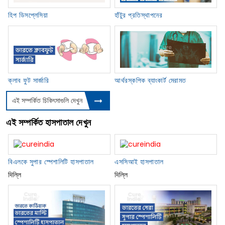
হাঁটুর প্রতিস্থাপনের
হিপ ডিসপ্লেসিয়া
আর্থরস্কপিক ব্যাংকার্ট মেরামত
ক্লাব ফুট সার্জারি
এই সম্পর্কিত চিকিৎসাগুলি দেখুন
এই সম্পর্কিত হাসপাতাল দেখুন
বিএলকে সুপার স্পেশালিটি হাসপাতাল
এসসিআই হাসপাতাল
দিল্লি
দিল্লি