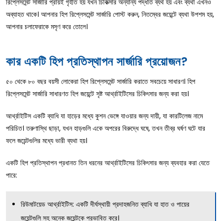
রিপ্লেসমেন্ট সার্জারি প্রায়ই গৃহীত হয় যখন চিকিত্সার অন্যান্য পদ্ধতি ব্যর্থ হয় এবং ব্যথা এখনও
অব্যাহত থাকে। আপনার হিপ রিপ্লেসমেন্ট সার্জারি পোস্ট করুন, নিতম্বের জয়েন্টে ব্যথা উপশম হয়,
আপনার চলাফেরাকে মসৃণ করে তোলে।
কার একটি হিপ প্রতিস্থাপন সার্জারি প্রয়োজন?
৫০ থেকে ৮০ বছর বয়সী লোকেরা হিপ রিপ্লেসমেন্ট সার্জারি করাতে সবচেয়ে সাধারণ। হিপ
রিপ্লেসমেন্ট সার্জারি সাধারণত হিপ জয়েন্টে সৃষ্ট আর্থ্রাইটিসের চিকিৎসার জন্য করা হয়।
আর্থ্রাইটিস একটি ব্যাধি যা হাড়ের মধ্যে কুশন ভেঙ্গে যাওয়ার জন্য দায়ী, যা কারটিলেজ নামে
পরিচিত। তরুণাস্থি ছাড়া, যখন হাড়গুলি একে অপরের বিরুদ্ধে ঘষে, তখন তীব্র ঘর্ষণ ঘটে যার
ফলে জয়েন্টগুলির মধ্যে ভারী ব্যথা হয়।
একটি হিপ প্রতিস্থাপন প্রধানত তিন ধরনের আর্থ্রাইটিসের চিকিৎসার জন্য ব্যবহার করা যেতে
পারে:
রিউমাটয়েড আর্থ্রাইটিস: একটি দীর্ঘস্থায়ী প্রদাহজনিত ব্যাধি যা হাত ও পায়ের
জয়েন্টগুলি সহ অনেক জয়েন্টকে প্রভাবিত করে।