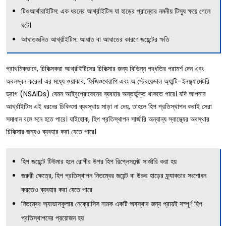
টিওআর্থারাইটিস: এক ধরনের আর্থ্রাইটিস যা হাড়ের প্রান্তের নমনীয় টিস্যু ক্ষয়ে গেলে
ঘটে।
আঘাতজনিত আর্থ্রাইটিস: আঘাত বা আঘাতের কারণে জয়েন্টের ক্ষতি
প্রাথমিকভাবে, চিকিত্সকরা আর্থ্রাইটিসের চিকিত্সার জন্য বিভিন্ন পদ্ধতির পরামর্শ দেন এবং
অবলম্বন করেন। এর মধ্যে ওয়াকার, ফিজিওথেরাপি এবং অ স্টেরয়েডাল অ্যান্টি-ইনফ্ল্যামেটরি
ড্রাগ (NSAIDs) যেমন আইবুপ্রোফেনের ব্যবহার অন্তর্ভুক্ত থাকতে পারে। যদি আপনার
আর্থ্রাইটিস এই ধরনের চিকিৎসা ব্যবস্থায় সাড়া না দেয়, তাহলে হিপ প্রতিস্থাপন করাই সেরা
সমাধান বলে মনে হতে পারে। যাইহোক, হিপ প্রতিস্থাপন সার্জারি অন্যান্য স্বাস্থ্যের অবস্থার
চিকিত্সার জন্যও ব্যবহার করা যেতে পারে।
হিপ জয়েন্টে টিউমার হলে রোগীর উপর হিপ রিপ্লেসমেন্ট সার্জারি করা হয়
জরুরী ক্ষেত্রে, হিপ প্রতিস্থাপন নিতম্বের জয়েন্ট বা উরুর হাড়ের ফ্র্যাকচার সংশোধন
করতেও ব্যবহার করা যেতে পারে
নিতম্বের অ্যাভাসকুলার নেক্রোসিস নামক একটি অবস্থার জন্য প্রায়ই সম্পূর্ণ হিপ
প্রতিস্থাপনের প্রয়োজন হয়