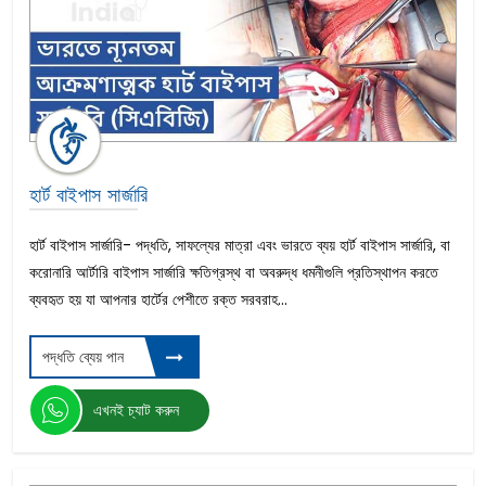
হার্ট বাইপাস সার্জারি
হার্ট বাইপাস সার্জারি- পদ্ধতি, সাফল্যের মাত্রা এবং ভারতে ব্যয় হার্ট বাইপাস সার্জারি, বা
করোনারি আর্টারি বাইপাস সার্জারি ক্ষতিগ্রস্থ বা অবরুদ্ধ ধমনীগুলি প্রতিস্থাপন করতে
ব্যবহৃত হয় যা আপনার হার্টের পেশীতে রক্ত সরবরাহ...
পদ্ধতি ব্যেয় পান
এখনই চ্যাট করুন