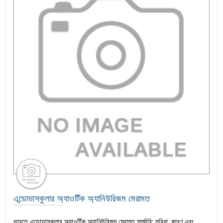
এন্ডোভাসকুলার অ্যাওর্টিক অ্যানিউরিজম মেরামত
ভারতে এন্ডোভাসকুলার অ্যাওর্টিক অ্যানিউরিজম মেরামত সার্জারি: সুবিধা, কারণ এবং