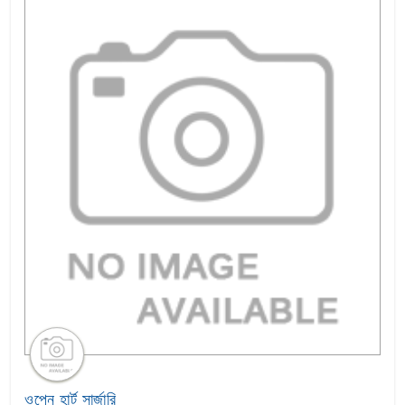
ওপেন হার্ট সার্জারি