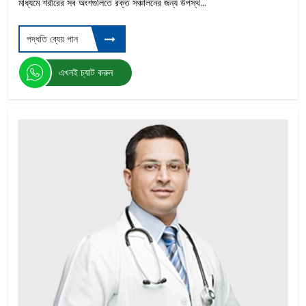
মাধ্যমে শরীরের সব অংশগুলিতে রক্ত সঞ্চালনের জন্য উপস্থ...
পদ্ধতি ব্যেয় পান
এখনই চ্যাট করুন