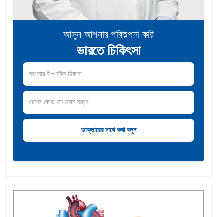
করোনারি আর্টারি বাইপাস সার্জারি
প্রোস্টেট ক্যান্সার
ওপেন হার্ট সার্জারি
আসুন আপনার পরিকল্পনা করি
হার্ট ক্যাথেটারাইজেশন
ভারতে চিকিৎসা
মস্তিষ্কের ক্যান্সার
ভারতে পিসিওএস ট্রিটমেন্ট
লিউকেমিয়া
মিট্রাল ভ্যালভ্‌ রিপ্লেসমেন্ট
অর্টিক ভালভ প্রতিস্থাপন
এন্ডোমেট্রিয়াল ক্যান্সার
বেলুন পালমোনারি ভালভোটোমি
একিউট মাইলয়েড লিউকেমিয়া
পেডিয়াট্রিক হার্ট সার্জারি
অস্টিওসারকোমা চিকিত্সা
টেষ্টিকুলার ক্যান্সার
কৃত্রিম হার্ট বা এলভিএডি
পেটের ক্যান্সার
ট্রান্সক্যাথেটার অ্যাওর্টিক ভালভ ইমপ্লান্টেশন
এন্ডোভাসকুলার অ্যাওর্টিক অ্যানিউরিজম মেরামত