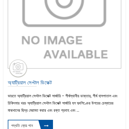
অ্যাট্রিয়াল সেপ্টাল ডিফেক্ট
ভারতে অ্যাট্রিয়াল সেপ্টাল ডিফেক্ট সার্জারি - শীর্ষস্থানীয় ডাক্তার, শীর্ষ হাসপাতাল এবং
চিকিৎসার খরচ অ্যাট্রিয়াল সেপ্টাল ডিফেক্ট সার্জারি হল হৃদপিণ্ডের উপরের চেম্বারের
মাঝখানের ছিদ্র মেরামত করার এবং রক্ত ​​প্রবাহ এবং ...
পদ্ধতি ব্যেয় পান