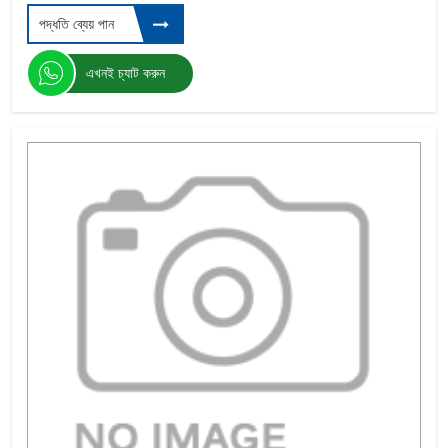
পদ্ধতি ব্যেয় পান
এখনই চ্যাট করুন