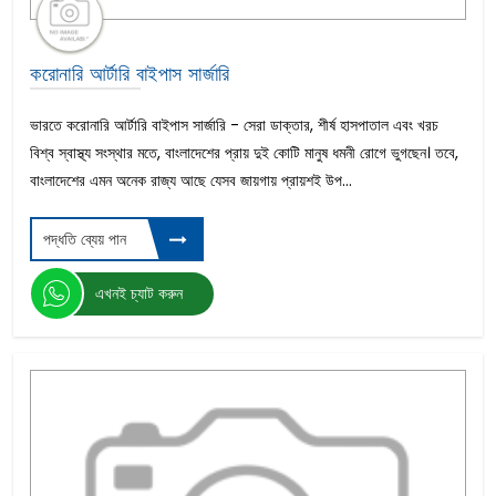
করোনারি আর্টারি বাইপাস সার্জারি
ভারতে করোনারি আর্টারি বাইপাস সার্জারি - সেরা ডাক্তার, শীর্ষ হাসপাতাল এবং খরচ
বিশ্ব স্বাস্থ্য সংস্থার মতে, বাংলাদেশের প্রায় দুই কোটি মানুষ ধমনী রোগে ভুগছেন। তবে,
বাংলাদেশের এমন অনেক রাজ্য আছে যেসব জায়গায় প্রায়শই উপ...
পদ্ধতি ব্যেয় পান
এখনই চ্যাট করুন