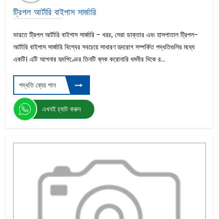
ট্রিপল আর্টারি বাইপাস সার্জারি
ভারতে ট্রিপল আর্টারি বাইপাস সার্জারি - খরচ, সেরা ডাক্তার এবং হাসপাতাল ট্রিপল-
আর্টারি বাইপাস সার্জারি বিশ্বের সবচেয়ে সাধারণ হৃদরোগ সম্পর্কিত পদ্ধতিগুলির মধ্যে
একটি। এটি আপনার হৃদপিণ্ডের তিনটি ব্লক করোনারি ধমনীর দিকে র...
পদ্ধতি ব্যেয় পান
এখনই চ্যাট করুন