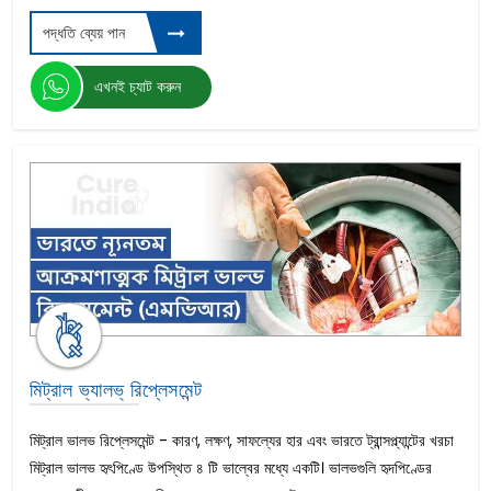
পদ্ধতি ব্যেয় পান
এখনই চ্যাট করুন
মিট্রাল ভ্যালভ্‌ রিপ্লেসমেন্ট
মিট্রাল ভালভ রিপ্লেসমেন্ট - কারণ, লক্ষণ, সাফল্যের হার এবং ভারতে ট্রান্সপ্ল্যান্টের খরচা
মিট্রাল ভালভ হৃৎপিণ্ডে উপস্থিত ৪ টি ভাল্বের মধ্যে একটি। ভালভগুলি হৃদপিণ্ডের