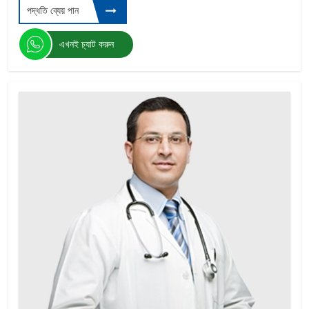
পদ্ধতি ব্যেয় পান
কর্নিয়া ট্রান্সপ্লান্ট
অস্থি ম্যারো ট্রান্সপ্ল্যান্ট
এখনই চ্যাট করুন
স্তন হ্রাস সার্জারি
বাটক অগমেন্টেশন
স্তনবৃদ্ধি বর্ধিতকরণের
স্টেরিওট্যাকটিক রেডিওসোজারি
গামা ছুরি সার্জারি
ব্রেন স্ট্রোক সার্জারি
সাইবার নাইফ সার্জারি
এন্ডোমেট্রিওসিস
এজোস্পার্মিয়া
অ্যাবডমিনোপ্লাস্টি পেটে টাক
লাইপোসাকশন
দাতা ডিমের সাথে আইভিএফ
স্তন ক্যান্সার
ডিম্বাশয় সিস্ট সিস্টমি
হার্ট বাইপাস সার্জারি
হিস্টেরোস্কোপিক পলিপেকটমি