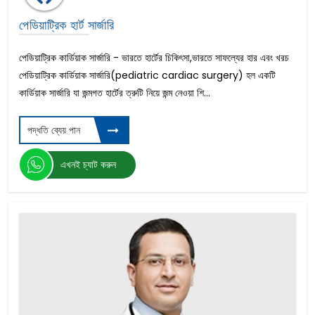
পেডিয়াট্রিক হার্ট সার্জারি
পেডিয়াট্রিক কার্ডিয়াক সার্জারি - ভারতে হার্টের চিকিৎসা,ভারতে সাফল্যের হার এবং খরচ
পেডিয়াট্রিক কার্ডিয়াক সার্জারি(pediatric cardiac surgery) হল একটি
কার্ডিয়াক সার্জারি যা জন্মগত হার্টের ত্রুটি নিয়ে জন্ম নেওয়া শি...
পদ্ধতি ব্যেয় পান
এখনই চ্যাট করুন