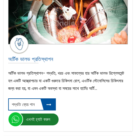
অর্টিক ভালভ প্রতিস্থাপন
অর্টিক ভালভ প্রতিস্থাপন- পদ্ধতি, খরচ এবং সাফল্যের হার অর্টিক ভালভ রিপ্লেসমেন্ট
হল একটি অস্ত্রোপচার যা একটি গুরুতর চিকিৎসা রোগ, এওর্টিক স্টেনোসিসের চিকিৎসার
জন্য করা হয়, যা এমন একটি অবস্থা যা সময়ের সাথে হার্টের অর্টি...
পদ্ধতি ব্যেয় পান
এখনই চ্যাট করুন