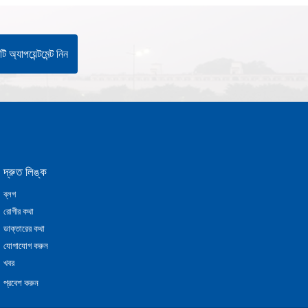
ি অ্যাপয়েন্টমেন্ট নিন
দ্রুত লিঙ্ক
ব্লগ
রোগীর কথা
ডাক্তারের কথা
যোগাযোগ করুন
খবর
প্রবেশ করুন