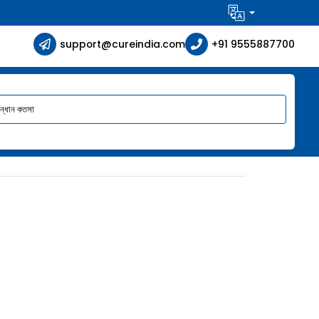
support@cureindia.com
+91 9555887700