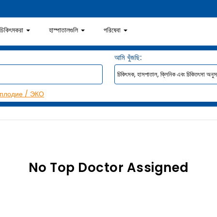
চিকিৎসকরা
হাস্পাতালগুলি
পরিষেবা
আমি খুঁজছি:
плодие / ЭКО
No Top Doctor Assigned